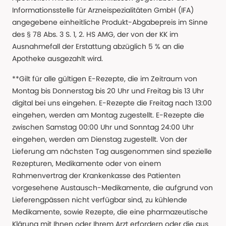
Informationsstelle für Arzneispezialitäten GmbH (IFA)
angegebene einheitliche Produkt-Abgabepreis im Sinne
des § 78 Abs. 3 S. 1, 2. HS AMG, der von der KK im
Ausnahmefall der Erstattung abzüglich 5 % an die
Apotheke ausgezahlt wird.
**Gilt für alle gültigen E-Rezepte, die im Zeitraum von
Montag bis Donnerstag bis 20 Uhr und Freitag bis 13 Uhr
digital bei uns eingehen. E-Rezepte die Freitag nach 13:00
eingehen, werden am Montag zugestellt. E-Rezepte die
zwischen Samstag 00:00 Uhr und Sonntag 24:00 Uhr
eingehen, werden am Dienstag zugestellt. Von der
Lieferung am nächsten Tag ausgenommen sind spezielle
Rezepturen, Medikamente oder von einem
Rahmenvertrag der Krankenkasse des Patienten
vorgesehene Austausch-Medikamente, die aufgrund von
Lieferengpässen nicht verfügbar sind, zu kühlende
Medikamente, sowie Rezepte, die eine pharmazeutische
Klärung mit Ihnen oder Ihrem Arzt erfordern oder die aus