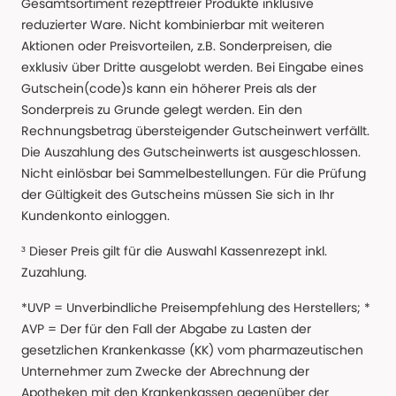
Gesamtsortiment rezeptfreier Produkte inklusive
reduzierter Ware. Nicht kombinierbar mit weiteren
Aktionen oder Preisvorteilen, z.B. Sonderpreisen, die
exklusiv über Dritte ausgelobt werden. Bei Eingabe eines
Gutschein(code)s kann ein höherer Preis als der
Sonderpreis zu Grunde gelegt werden. Ein den
Rechnungsbetrag übersteigender Gutscheinwert verfällt.
Die Auszahlung des Gutscheinwerts ist ausgeschlossen.
Nicht einlösbar bei Sammelbestellungen. Für die Prüfung
der Gültigkeit des Gutscheins müssen Sie sich in Ihr
Kundenkonto einloggen.
³ Dieser Preis gilt für die Auswahl Kassenrezept inkl.
Zuzahlung.
*UVP = Unverbindliche Preisempfehlung des Herstellers; *
AVP = Der für den Fall der Abgabe zu Lasten der
gesetzlichen Krankenkasse (KK) vom pharmazeutischen
Unternehmer zum Zwecke der Abrechnung der
Apotheken mit den Krankenkassen gegenüber der