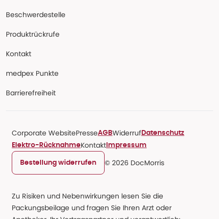
Beschwerdestelle
Produktrückrufe
Kontakt
medpex Punkte
Barrierefreiheit
Corporate Website
Presse
Widerruf
AGB
Datenschutz
Kontakt
Elektro-Rücknahme
Impressum
© 2026 DocMorris
Bestellung widerrufen
Zu Risiken und Nebenwirkungen lesen Sie die
Packungsbeilage und fragen Sie Ihren Arzt oder