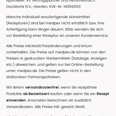
Apotheker. Ihr Vertragspartner und verantwortlich:
DocMorris N.V., Heerlen, KVK-Nr. 14066093
Manche individuell anzufertigende Arzneimittel
(Rezepturen) sind bei medpex nicht erhältlich bzw. ihre
Anfertigung kann länger dauern. Bitte wenden Sie sich
vor Bestellung einer Rezeptur an unseren Kundenservice.
Alle Preise inkl.MwSt.Preisänderungen und Irrtum
vorbehalten. Die Preise auf medpex.de können von den
Preisen in gedruckten Werbemitteln (Kataloge, Anzeigen
etc.) abweichen, und gelten nur bei Online-Bestellung
unter medpex.de. Die Preise gelten nicht in den
stationären Partnerapotheken.
Wir liefern
, wenn Sie rezeptfreie
versandkostenfrei
Produkte
kaufen oder wenn Sie ein
ab Bestellwert
Rezept
. Ansonsten berechnen wir zusätzlich
einsenden
Versandkosten. Alle Preise Inkl. gesetzl. MwSt.