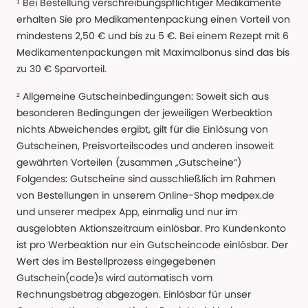
¹ Bei Bestellung verschreibungspflichtiger Medikamente
erhalten Sie pro Medikamentenpackung einen Vorteil von
mindestens 2,50 € und bis zu 5 €. Bei einem Rezept mit 6
Medikamentenpackungen mit Maximalbonus sind das bis
zu 30 € Sparvorteil.
² Allgemeine Gutscheinbedingungen: Soweit sich aus
besonderen Bedingungen der jeweiligen Werbeaktion
nichts Abweichendes ergibt, gilt für die Einlösung von
Gutscheinen, Preisvorteilscodes und anderen insoweit
gewährten Vorteilen (zusammen „Gutscheine“)
Folgendes: Gutscheine sind ausschließlich im Rahmen
von Bestellungen in unserem Online-Shop medpex.de
und unserer medpex App, einmalig und nur im
ausgelobten Aktionszeitraum einlösbar. Pro Kundenkonto
ist pro Werbeaktion nur ein Gutscheincode einlösbar. Der
Wert des im Bestellprozess eingegebenen
Gutschein(code)s wird automatisch vom
Rechnungsbetrag abgezogen. Einlösbar für unser