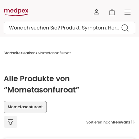
Suchen
Startseite
Marken
Mometasonfuroat
Alle Produkte von
“Mometasonfuroat”
Mometasonfuroat
Sortieren nach
Relevanz