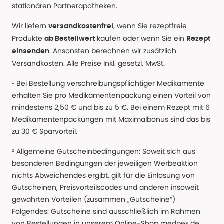
stationären Partnerapotheken.
Wir liefern
, wenn Sie rezeptfreie
versandkostenfrei
Produkte
kaufen oder wenn Sie ein
ab Bestellwert
Rezept
. Ansonsten berechnen wir zusätzlich
einsenden
Versandkosten. Alle Preise Inkl. gesetzl. MwSt.
¹ Bei Bestellung verschreibungspflichtiger Medikamente
erhalten Sie pro Medikamentenpackung einen Vorteil von
mindestens 2,50 € und bis zu 5 €. Bei einem Rezept mit 6
Medikamentenpackungen mit Maximalbonus sind das bis
zu 30 € Sparvorteil.
² Allgemeine Gutscheinbedingungen: Soweit sich aus
besonderen Bedingungen der jeweiligen Werbeaktion
nichts Abweichendes ergibt, gilt für die Einlösung von
Gutscheinen, Preisvorteilscodes und anderen insoweit
gewährten Vorteilen (zusammen „Gutscheine“)
Folgendes: Gutscheine sind ausschließlich im Rahmen
von Bestellungen in unserem Online-Shop medpex.de