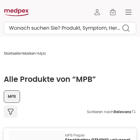
Suchen
Startseite
Marken
Mpb
Alle Produkte von “MPB”
MPB
Sortieren nach
Relevanz
MPB Pieper