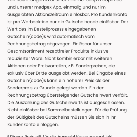
und unserer medpex App, einmalig und nur im
ausgelobten Aktionszeitraum einlösbar. Pro Kundenkonto
ist pro Werbeaktion nur ein Gutscheincode einlösbar. Der
Wert des im Bestellprozess eingegebenen
Gutschein(code)s wird automatisch vom
Rechnungsbetrag abgezogen. Einlösbar für unser
Gesamtsortiment rezeptfreier Produkte inklusive
reduzierter Ware. Nicht kombinierbar mit weiteren
Aktionen oder Preisvorteilen, z.B. Sonderpreisen, die
exklusiv über Dritte ausgelobt werden. Bei Eingabe eines
Gutschein(code)s kann ein höherer Preis als der
Sonderpreis zu Grunde gelegt werden. Ein den
Rechnungsbetrag übersteigender Gutscheinwert verfällt.
Die Auszahlung des Gutscheinwerts ist ausgeschlossen.
Nicht einlösbar bei Sammelbestellungen. Für die Prüfung
der Gültigkeit des Gutscheins müssen Sie sich in Ihr
Kundenkonto einloggen.
³ Dieser Preis gilt für die Auswahl Kassenrezept inkl.