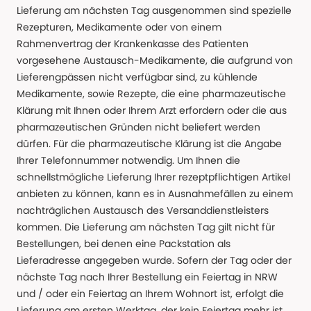
Lieferung am nächsten Tag ausgenommen sind spezielle
Rezepturen, Medikamente oder von einem
Rahmenvertrag der Krankenkasse des Patienten
vorgesehene Austausch-Medikamente, die aufgrund von
Lieferengpässen nicht verfügbar sind, zu kühlende
Medikamente, sowie Rezepte, die eine pharmazeutische
Klärung mit Ihnen oder Ihrem Arzt erfordern oder die aus
pharmazeutischen Gründen nicht beliefert werden
dürfen. Für die pharmazeutische Klärung ist die Angabe
Ihrer Telefonnummer notwendig. Um Ihnen die
schnellstmögliche Lieferung Ihrer rezeptpflichtigen Artikel
anbieten zu können, kann es in Ausnahmefällen zu einem
nachträglichen Austausch des Versanddienstleisters
kommen. Die Lieferung am nächsten Tag gilt nicht für
Bestellungen, bei denen eine Packstation als
Lieferadresse angegeben wurde. Sofern der Tag oder der
nächste Tag nach Ihrer Bestellung ein Feiertag in NRW
und / oder ein Feiertag an Ihrem Wohnort ist, erfolgt die
Lieferung am ersten Werktag, der kein Feiertag mehr ist.