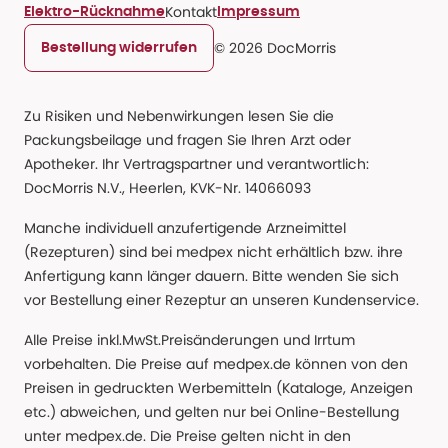
Kontakt
Elektro-Rücknahme
Impressum
© 2026 DocMorris
Bestellung widerrufen
Zu Risiken und Nebenwirkungen lesen Sie die
Packungsbeilage und fragen Sie Ihren Arzt oder
Apotheker. Ihr Vertragspartner und verantwortlich:
DocMorris N.V., Heerlen, KVK-Nr. 14066093
Manche individuell anzufertigende Arzneimittel
(Rezepturen) sind bei medpex nicht erhältlich bzw. ihre
Anfertigung kann länger dauern. Bitte wenden Sie sich
vor Bestellung einer Rezeptur an unseren Kundenservice.
Alle Preise inkl.MwSt.Preisänderungen und Irrtum
vorbehalten. Die Preise auf medpex.de können von den
Preisen in gedruckten Werbemitteln (Kataloge, Anzeigen
etc.) abweichen, und gelten nur bei Online-Bestellung
unter medpex.de. Die Preise gelten nicht in den