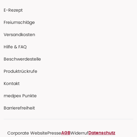
E-Rezept
Freiumschläge
Versandkosten
Hilfe & FAQ
Beschwerdestelle
Produktrückrufe
Kontakt
medpex Punkte
Barrierefreiheit
Corporate Website
Presse
Widerruf
AGB
Datenschutz