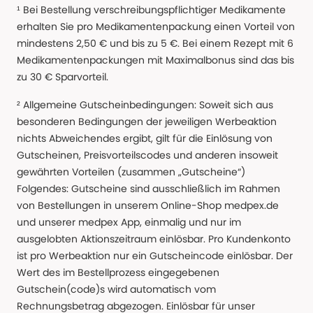
¹ Bei Bestellung verschreibungspflichtiger Medikamente
erhalten Sie pro Medikamentenpackung einen Vorteil von
mindestens 2,50 € und bis zu 5 €. Bei einem Rezept mit 6
Medikamentenpackungen mit Maximalbonus sind das bis
zu 30 € Sparvorteil.
² Allgemeine Gutscheinbedingungen: Soweit sich aus
besonderen Bedingungen der jeweiligen Werbeaktion
nichts Abweichendes ergibt, gilt für die Einlösung von
Gutscheinen, Preisvorteilscodes und anderen insoweit
gewährten Vorteilen (zusammen „Gutscheine“)
Folgendes: Gutscheine sind ausschließlich im Rahmen
von Bestellungen in unserem Online-Shop medpex.de
und unserer medpex App, einmalig und nur im
ausgelobten Aktionszeitraum einlösbar. Pro Kundenkonto
ist pro Werbeaktion nur ein Gutscheincode einlösbar. Der
Wert des im Bestellprozess eingegebenen
Gutschein(code)s wird automatisch vom
Rechnungsbetrag abgezogen. Einlösbar für unser