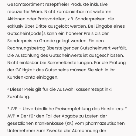
Gesamtsortiment rezeptfreier Produkte inklusive
reduzierter Ware. Nicht kombinierbar mit weiteren
Aktionen oder Preisvorteilen, z.B. Sonderpreisen, die
exklusiv über Dritte ausgelobt werden. Bei Eingabe eines
Gutschein(code)s kann ein höherer Preis als der
Sonderpreis zu Grunde gelegt werden. Ein den
Rechnungsbetrag übersteigender Gutscheinwert verfällt.
Die Auszahlung des Gutscheinwerts ist ausgeschlossen.
Nicht einlösbar bei Sammelbestellungen. Für die Prüfung
der Gültigkeit des Gutscheins müssen Sie sich in Ihr
Kundenkonto einloggen.
³ Dieser Preis gilt für die Auswahl Kassenrezept inkl.
Zuzahlung.
*UVP = Unverbindliche Preisempfehlung des Herstellers; *
AVP = Der für den Fall der Abgabe zu Lasten der
gesetzlichen Krankenkasse (KK) vom pharmazeutischen
Unternehmer zum Zwecke der Abrechnung der