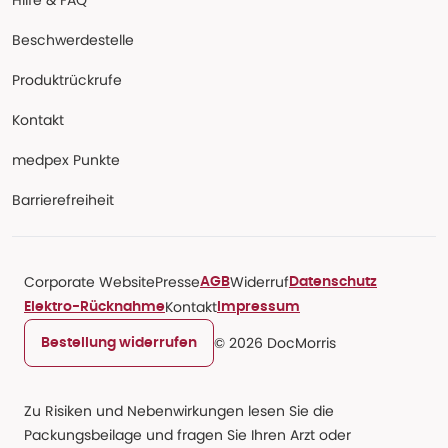
Hilfe & FAQ
Beschwerdestelle
Produktrückrufe
Kontakt
medpex Punkte
Barrierefreiheit
Corporate Website
Presse
Widerruf
AGB
Datenschutz
Kontakt
Elektro-Rücknahme
Impressum
© 2026 DocMorris
Bestellung widerrufen
Zu Risiken und Nebenwirkungen lesen Sie die
Packungsbeilage und fragen Sie Ihren Arzt oder