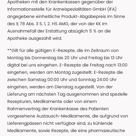
Apotheken mit den Krankenkassen gegenüber der
Informationsstelle für Arzneispezialitäten GmbH (IFA)
angegebene einheitliche Produkt-Abgabepreis im Sinne
des § 78 Abs. 3 S. 1, 2. HS AMG, der von der KK im
Ausnahmefall der Erstattung abzüglich 5 % an die
Apotheke ausgezahlt wird.
**Gilt für alle gültigen E-Rezepte, die im Zeitraum von
Montag bis Donnerstag bis 20 Uhr und Freitag bis 13 Uhr
digital bei uns eingehen. E-Rezepte die Freitag nach 13:00
eingehen, werden am Montag zugestellt. E-Rezepte die
zwischen Samstag 00:00 Uhr und Sonntag 24:00 Uhr
eingehen, werden am Dienstag zugestellt. Von der
Lieferung am nächsten Tag ausgenommen sind spezielle
Rezepturen, Medikamente oder von einem
Rahmenvertrag der Krankenkasse des Patienten
vorgesehene Austausch-Medikamente, die aufgrund von
Lieferengpässen nicht verfügbar sind, zu kühlende
Medikamente, sowie Rezepte, die eine pharmazeutische