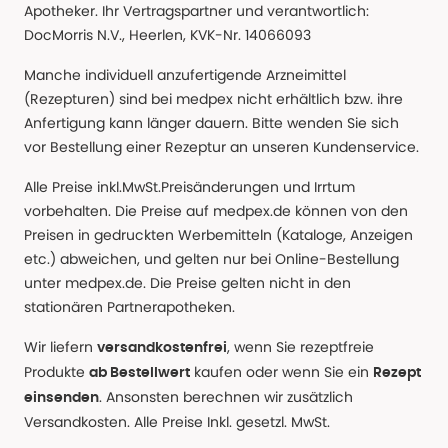
Apotheker. Ihr Vertragspartner und verantwortlich:
DocMorris N.V., Heerlen, KVK-Nr. 14066093
Manche individuell anzufertigende Arzneimittel
(Rezepturen) sind bei medpex nicht erhältlich bzw. ihre
Anfertigung kann länger dauern. Bitte wenden Sie sich
vor Bestellung einer Rezeptur an unseren Kundenservice.
Alle Preise inkl.MwSt.Preisänderungen und Irrtum
vorbehalten. Die Preise auf medpex.de können von den
Preisen in gedruckten Werbemitteln (Kataloge, Anzeigen
etc.) abweichen, und gelten nur bei Online-Bestellung
unter medpex.de. Die Preise gelten nicht in den
stationären Partnerapotheken.
Wir liefern
, wenn Sie rezeptfreie
versandkostenfrei
Produkte
kaufen oder wenn Sie ein
ab Bestellwert
Rezept
. Ansonsten berechnen wir zusätzlich
einsenden
Versandkosten. Alle Preise Inkl. gesetzl. MwSt.