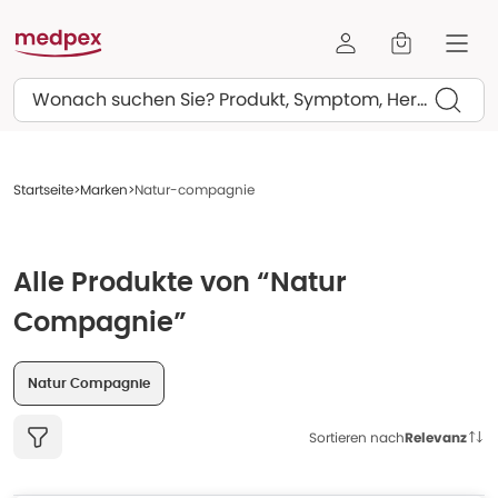
Suchen
Startseite
Marken
Natur-compagnie
Alle Produkte von “Natur
Compagnie”
Natur Compagnie
Sortieren nach
Relevanz