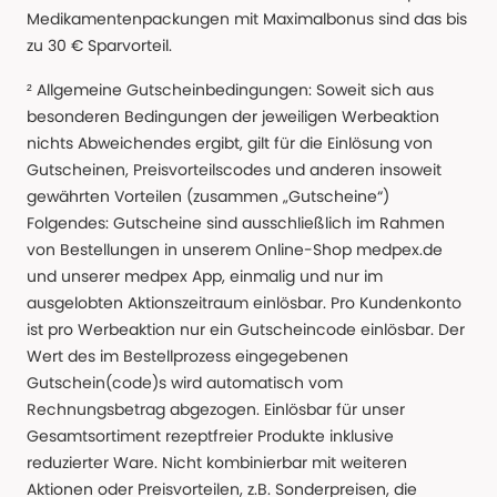
Medikamentenpackungen mit Maximalbonus sind das bis
zu 30 € Sparvorteil.
² Allgemeine Gutscheinbedingungen: Soweit sich aus
besonderen Bedingungen der jeweiligen Werbeaktion
nichts Abweichendes ergibt, gilt für die Einlösung von
Gutscheinen, Preisvorteilscodes und anderen insoweit
gewährten Vorteilen (zusammen „Gutscheine“)
Folgendes: Gutscheine sind ausschließlich im Rahmen
von Bestellungen in unserem Online-Shop medpex.de
und unserer medpex App, einmalig und nur im
ausgelobten Aktionszeitraum einlösbar. Pro Kundenkonto
ist pro Werbeaktion nur ein Gutscheincode einlösbar. Der
Wert des im Bestellprozess eingegebenen
Gutschein(code)s wird automatisch vom
Rechnungsbetrag abgezogen. Einlösbar für unser
Gesamtsortiment rezeptfreier Produkte inklusive
reduzierter Ware. Nicht kombinierbar mit weiteren
Aktionen oder Preisvorteilen, z.B. Sonderpreisen, die