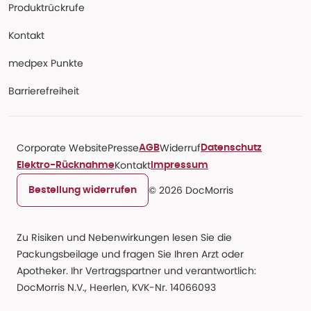
Produktrückrufe
Kontakt
medpex Punkte
Barrierefreiheit
Corporate Website
Presse
Widerruf
AGB
Datenschutz
Kontakt
Elektro-Rücknahme
Impressum
© 2026 DocMorris
Bestellung widerrufen
Zu Risiken und Nebenwirkungen lesen Sie die
Packungsbeilage und fragen Sie Ihren Arzt oder
Apotheker. Ihr Vertragspartner und verantwortlich:
DocMorris N.V., Heerlen, KVK-Nr. 14066093