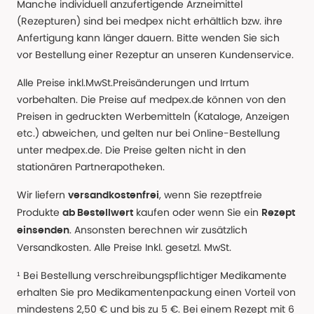
Manche individuell anzufertigende Arzneimittel
(Rezepturen) sind bei medpex nicht erhältlich bzw. ihre
Anfertigung kann länger dauern. Bitte wenden Sie sich
vor Bestellung einer Rezeptur an unseren Kundenservice.
Alle Preise inkl.MwSt.Preisänderungen und Irrtum
vorbehalten. Die Preise auf medpex.de können von den
Preisen in gedruckten Werbemitteln (Kataloge, Anzeigen
etc.) abweichen, und gelten nur bei Online-Bestellung
unter medpex.de. Die Preise gelten nicht in den
stationären Partnerapotheken.
Wir liefern
, wenn Sie rezeptfreie
versandkostenfrei
Produkte
kaufen oder wenn Sie ein
ab Bestellwert
Rezept
. Ansonsten berechnen wir zusätzlich
einsenden
Versandkosten. Alle Preise Inkl. gesetzl. MwSt.
¹ Bei Bestellung verschreibungspflichtiger Medikamente
erhalten Sie pro Medikamentenpackung einen Vorteil von
mindestens 2,50 € und bis zu 5 €. Bei einem Rezept mit 6