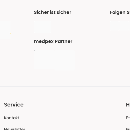
Sicher ist sicher
Folgen 
medpex Partner
Service
H
Kontakt
E
Newsletter
F