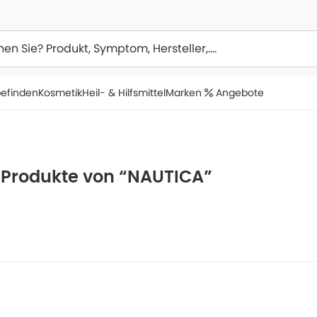
efinden
Kosmetik
Heil- & Hilfsmittel
Marken
Angebote
e Produkte von “NAUTICA”