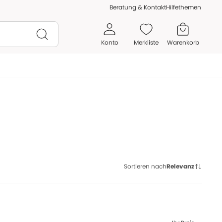
Beratung & Kontakt
Hilfethemen
Konto
Merkliste
Warenkorb
Sortieren nach
Relevanz