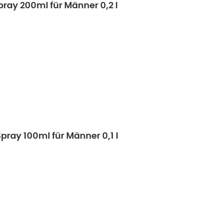
pray 200ml für Männer 0,2 l
Spray 100ml für Männer 0,1 l