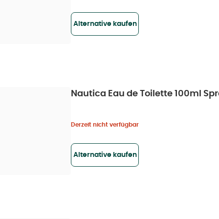
Alternative kaufen
Nautica Eau de Toilette 100ml Spra
Derzeit nicht verfügbar
Alternative kaufen