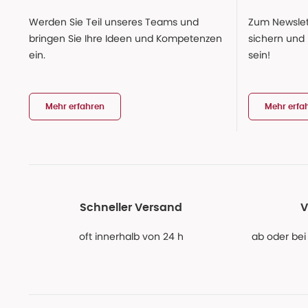
Werden Sie Teil unseres Teams und
Zum Newslet
bringen Sie Ihre Ideen und Kompetenzen
sichern und
ein.
sein!
Mehr erfahren
Mehr erfa
Schneller Versand
V
oft innerhalb von 24 h
ab oder bei