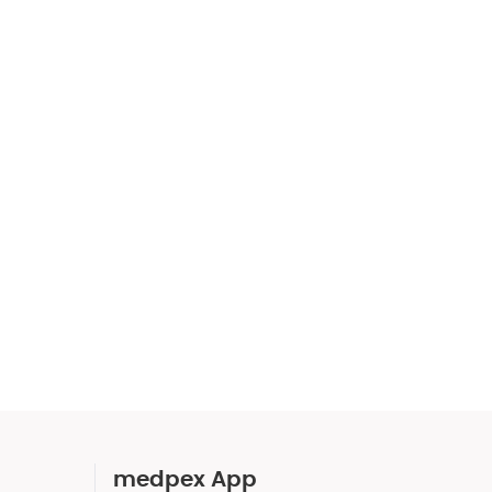
medpex App