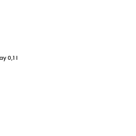
y 0,1 l