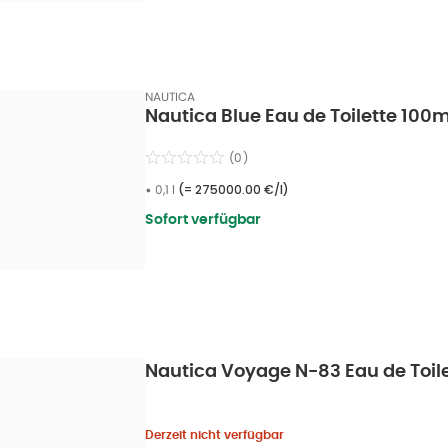
NAUTICA
Nautica Blue Eau de Toilette 100ml
(
0
)
•
0,1 l
(=
275000.00 €/l
)
Sofort verfügbar
Nautica Voyage N-83 Eau de Toilet
Derzeit nicht verfügbar