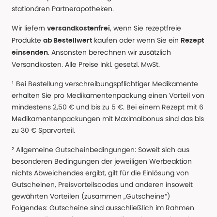
stationären Partnerapotheken.
Wir liefern
, wenn Sie rezeptfreie
versandkostenfrei
Produkte
kaufen oder wenn Sie ein
ab Bestellwert
Rezept
. Ansonsten berechnen wir zusätzlich
einsenden
Versandkosten. Alle Preise Inkl. gesetzl. MwSt.
¹ Bei Bestellung verschreibungspflichtiger Medikamente
erhalten Sie pro Medikamentenpackung einen Vorteil von
mindestens 2,50 € und bis zu 5 €. Bei einem Rezept mit 6
Medikamentenpackungen mit Maximalbonus sind das bis
zu 30 € Sparvorteil.
² Allgemeine Gutscheinbedingungen: Soweit sich aus
besonderen Bedingungen der jeweiligen Werbeaktion
nichts Abweichendes ergibt, gilt für die Einlösung von
Gutscheinen, Preisvorteilscodes und anderen insoweit
gewährten Vorteilen (zusammen „Gutscheine“)
Folgendes: Gutscheine sind ausschließlich im Rahmen