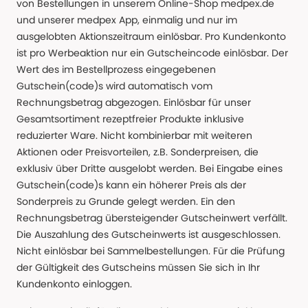
von Bestellungen in unserem Online-Shop medpex.de
und unserer medpex App, einmalig und nur im
ausgelobten Aktionszeitraum einlösbar. Pro Kundenkonto
ist pro Werbeaktion nur ein Gutscheincode einlösbar. Der
Wert des im Bestellprozess eingegebenen
Gutschein(code)s wird automatisch vom
Rechnungsbetrag abgezogen. Einlösbar für unser
Gesamtsortiment rezeptfreier Produkte inklusive
reduzierter Ware. Nicht kombinierbar mit weiteren
Aktionen oder Preisvorteilen, z.B. Sonderpreisen, die
exklusiv über Dritte ausgelobt werden. Bei Eingabe eines
Gutschein(code)s kann ein höherer Preis als der
Sonderpreis zu Grunde gelegt werden. Ein den
Rechnungsbetrag übersteigender Gutscheinwert verfällt.
Die Auszahlung des Gutscheinwerts ist ausgeschlossen.
Nicht einlösbar bei Sammelbestellungen. Für die Prüfung
der Gültigkeit des Gutscheins müssen Sie sich in Ihr
Kundenkonto einloggen.