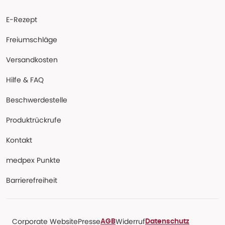
E-Rezept
Freiumschläge
Versandkosten
Hilfe & FAQ
Beschwerdestelle
Produktrückrufe
Kontakt
medpex Punkte
Barrierefreiheit
Corporate Website
Presse
Widerruf
AGB
Datenschutz