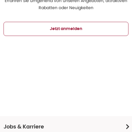
Erfahren Sie umgehend von unseren Angeboten, attraktiven
Rabatten oder Neuigkeiten
Jetzt anmelden
Jobs & Karriere