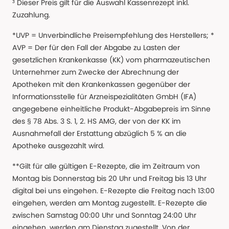
³ Dieser Preis gilt für die Auswahl Kassenrezept inkl.
Zuzahlung.
*UVP = Unverbindliche Preisempfehlung des Herstellers; *
AVP = Der für den Fall der Abgabe zu Lasten der
gesetzlichen Krankenkasse (KK) vom pharmazeutischen
Unternehmer zum Zwecke der Abrechnung der
Apotheken mit den Krankenkassen gegenüber der
Informationsstelle für Arzneispezialitäten GmbH (IFA)
angegebene einheitliche Produkt-Abgabepreis im Sinne
des § 78 Abs. 3 S. 1, 2. HS AMG, der von der KK im
Ausnahmefall der Erstattung abzüglich 5 % an die
Apotheke ausgezahlt wird.
**Gilt für alle gültigen E-Rezepte, die im Zeitraum von
Montag bis Donnerstag bis 20 Uhr und Freitag bis 13 Uhr
digital bei uns eingehen. E-Rezepte die Freitag nach 13:00
eingehen, werden am Montag zugestellt. E-Rezepte die
zwischen Samstag 00:00 Uhr und Sonntag 24:00 Uhr
eingehen, werden am Dienstag zugestellt. Von der