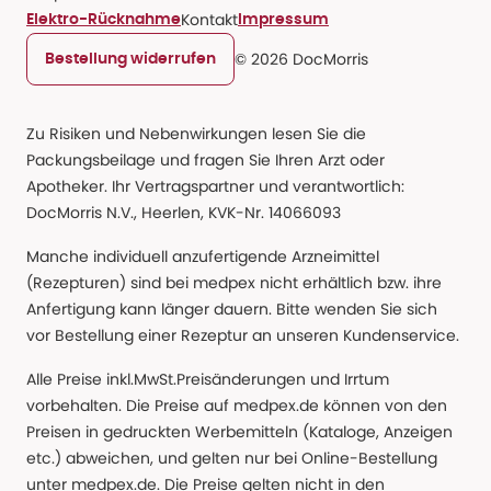
Kontakt
Elektro-Rücknahme
Impressum
© 2026 DocMorris
Bestellung widerrufen
Zu Risiken und Nebenwirkungen lesen Sie die
Packungsbeilage und fragen Sie Ihren Arzt oder
Apotheker. Ihr Vertragspartner und verantwortlich:
DocMorris N.V., Heerlen, KVK-Nr. 14066093
Manche individuell anzufertigende Arzneimittel
(Rezepturen) sind bei medpex nicht erhältlich bzw. ihre
Anfertigung kann länger dauern. Bitte wenden Sie sich
vor Bestellung einer Rezeptur an unseren Kundenservice.
Alle Preise inkl.MwSt.Preisänderungen und Irrtum
vorbehalten. Die Preise auf medpex.de können von den
Preisen in gedruckten Werbemitteln (Kataloge, Anzeigen
etc.) abweichen, und gelten nur bei Online-Bestellung
unter medpex.de. Die Preise gelten nicht in den