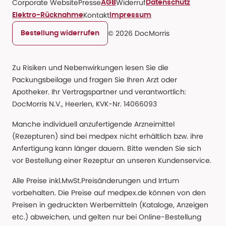
Corporate Website
Presse
Widerruf
AGB
Datenschutz
Kontakt
Elektro-Rücknahme
Impressum
© 2026 DocMorris
Bestellung widerrufen
Zu Risiken und Nebenwirkungen lesen Sie die
Packungsbeilage und fragen Sie Ihren Arzt oder
Apotheker. Ihr Vertragspartner und verantwortlich:
DocMorris N.V., Heerlen, KVK-Nr. 14066093
Manche individuell anzufertigende Arzneimittel
(Rezepturen) sind bei medpex nicht erhältlich bzw. ihre
Anfertigung kann länger dauern. Bitte wenden Sie sich
vor Bestellung einer Rezeptur an unseren Kundenservice.
Alle Preise inkl.MwSt.Preisänderungen und Irrtum
vorbehalten. Die Preise auf medpex.de können von den
Preisen in gedruckten Werbemitteln (Kataloge, Anzeigen
etc.) abweichen, und gelten nur bei Online-Bestellung