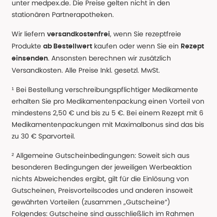
unter medpex.de. Die Preise gelten nicht in den
stationären Partnerapotheken.
Wir liefern
, wenn Sie rezeptfreie
versandkostenfrei
Produkte
kaufen oder wenn Sie ein
ab Bestellwert
Rezept
. Ansonsten berechnen wir zusätzlich
einsenden
Versandkosten. Alle Preise Inkl. gesetzl. MwSt.
¹ Bei Bestellung verschreibungspflichtiger Medikamente
erhalten Sie pro Medikamentenpackung einen Vorteil von
mindestens 2,50 € und bis zu 5 €. Bei einem Rezept mit 6
Medikamentenpackungen mit Maximalbonus sind das bis
zu 30 € Sparvorteil.
² Allgemeine Gutscheinbedingungen: Soweit sich aus
besonderen Bedingungen der jeweiligen Werbeaktion
nichts Abweichendes ergibt, gilt für die Einlösung von
Gutscheinen, Preisvorteilscodes und anderen insoweit
gewährten Vorteilen (zusammen „Gutscheine“)
Folgendes: Gutscheine sind ausschließlich im Rahmen