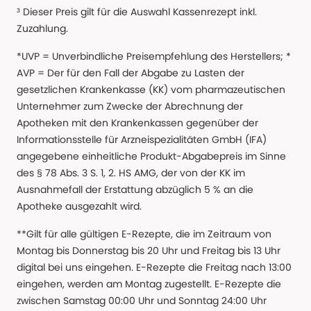
³ Dieser Preis gilt für die Auswahl Kassenrezept inkl.
Zuzahlung.
*UVP = Unverbindliche Preisempfehlung des Herstellers; *
AVP = Der für den Fall der Abgabe zu Lasten der
gesetzlichen Krankenkasse (KK) vom pharmazeutischen
Unternehmer zum Zwecke der Abrechnung der
Apotheken mit den Krankenkassen gegenüber der
Informationsstelle für Arzneispezialitäten GmbH (IFA)
angegebene einheitliche Produkt-Abgabepreis im Sinne
des § 78 Abs. 3 S. 1, 2. HS AMG, der von der KK im
Ausnahmefall der Erstattung abzüglich 5 % an die
Apotheke ausgezahlt wird.
**Gilt für alle gültigen E-Rezepte, die im Zeitraum von
Montag bis Donnerstag bis 20 Uhr und Freitag bis 13 Uhr
digital bei uns eingehen. E-Rezepte die Freitag nach 13:00
eingehen, werden am Montag zugestellt. E-Rezepte die
zwischen Samstag 00:00 Uhr und Sonntag 24:00 Uhr