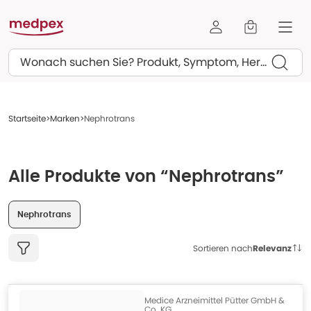
Suchen
Startseite
Marken
Nephrotrans
Alle Produkte von “Nephrotrans”
Nephrotrans
Sortieren nach
Relevanz
Medice Arzneimittel Pütter GmbH &
Co. KG