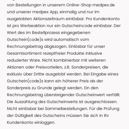
von Bestellungen in unserem Online-Shop medpex.de
und unserer medpex App, einmalig und nur im
ausgelobten Aktionszeitraum einlösbar. Pro Kundenkonto
ist pro Werbeaktion nur ein Gutscheincode einlösbar. Der
Wert des im Bestellprozess eingegebenen
Gutschein(code)s wird automatisch vom
Rechnungsbetrag abgezogen. Einlösbar für unser
Gesamtsortiment rezeptfreier Produkte inklusive
reduzierter Ware. Nicht kombinierbar mit weiteren
Aktionen oder Preisvorteilen, z.B. Sonderpreisen, die
exklusiv über Dritte ausgelobt werden. Bei Eingabe eines
Gutschein(code)s kann ein höherer Preis als der
Sonderpreis zu Grunde gelegt werden. Ein den
Rechnungsbetrag übersteigender Gutscheinwert verfällt.
Die Auszahlung des Gutscheinwerts ist ausgeschlossen.
Nicht einlösbar bei Sammelbestellungen. Für die Prüfung
der Gültigkeit des Gutscheins müssen Sie sich in Ihr
Kundenkonto einloggen.