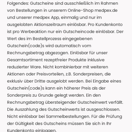
Folgendes: Gutscheine sind ausschließlich im Rahmen
von Bestellungen in unserem Online-Shop medpex.de
und unserer medpex App, einmalig und nur im
ausgelobten Aktionszeitraum einlösbar. Pro Kundenkonto
ist pro Werbeaktion nur ein Gutscheincode einlösbar. Der
Wert des im Bestellprozess eingegebenen
Gutschein(code)s wird automatisch vom
Rechnungsbetrag abgezogen. Einlösbar für unser
Gesamtsortiment rezeptfreier Produkte inklusive
reduzierter Ware. Nicht kombinierbar mit weiteren
Aktionen oder Preisvorteilen, z.B. Sonderpreisen, die
exklusiv über Dritte ausgelobt werden. Bei Eingabe eines
Gutschein(code)s kann ein höherer Preis als der
Sonderpreis zu Grunde gelegt werden. Ein den
Rechnungsbetrag übersteigender Gutscheinwert verfällt.
Die Auszahlung des Gutscheinwerts ist ausgeschlossen.
Nicht einlösbar bei Sammelbestellungen. Für die Prüfung
der Gültigkeit des Gutscheins müssen Sie sich in Ihr
Kundenkonto einloggen.