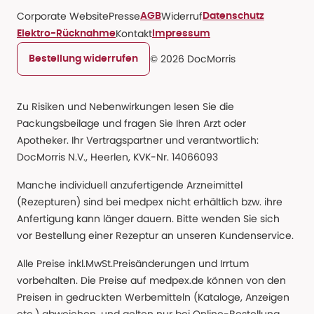
Corporate Website
Presse
Widerruf
AGB
Datenschutz
Kontakt
Elektro-Rücknahme
Impressum
© 2026 DocMorris
Bestellung widerrufen
Zu Risiken und Nebenwirkungen lesen Sie die
Packungsbeilage und fragen Sie Ihren Arzt oder
Apotheker. Ihr Vertragspartner und verantwortlich:
DocMorris N.V., Heerlen, KVK-Nr. 14066093
Manche individuell anzufertigende Arzneimittel
(Rezepturen) sind bei medpex nicht erhältlich bzw. ihre
Anfertigung kann länger dauern. Bitte wenden Sie sich
vor Bestellung einer Rezeptur an unseren Kundenservice.
Alle Preise inkl.MwSt.Preisänderungen und Irrtum
vorbehalten. Die Preise auf medpex.de können von den
Preisen in gedruckten Werbemitteln (Kataloge, Anzeigen