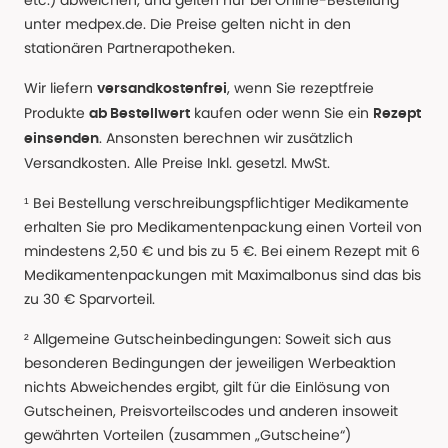
etc.) abweichen, und gelten nur bei Online-Bestellung
unter medpex.de. Die Preise gelten nicht in den
stationären Partnerapotheken.
Wir liefern
, wenn Sie rezeptfreie
versandkostenfrei
Produkte
kaufen oder wenn Sie ein
ab Bestellwert
Rezept
. Ansonsten berechnen wir zusätzlich
einsenden
Versandkosten. Alle Preise Inkl. gesetzl. MwSt.
¹ Bei Bestellung verschreibungspflichtiger Medikamente
erhalten Sie pro Medikamentenpackung einen Vorteil von
mindestens 2,50 € und bis zu 5 €. Bei einem Rezept mit 6
Medikamentenpackungen mit Maximalbonus sind das bis
zu 30 € Sparvorteil.
² Allgemeine Gutscheinbedingungen: Soweit sich aus
besonderen Bedingungen der jeweiligen Werbeaktion
nichts Abweichendes ergibt, gilt für die Einlösung von
Gutscheinen, Preisvorteilscodes und anderen insoweit
gewährten Vorteilen (zusammen „Gutscheine“)