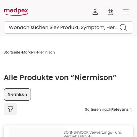
Suchen
Startseite
Marken
Niermison
Alle Produkte von “Niermison”
Niermison
Sortieren nach
Relevanz
SONNENMOOR Verwertungs- und
Vertriebs GmbH