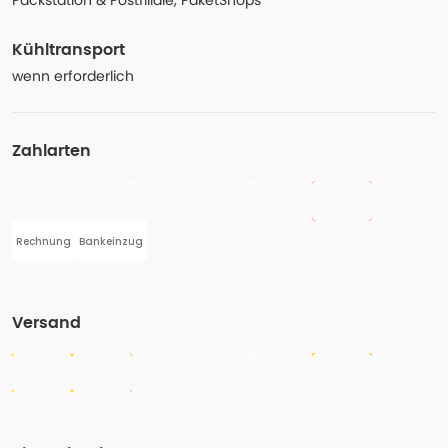
Packstation & Postfiliale, PaketShops
Kühltransport
wenn erforderlich
Zahlarten
Rechnung
Bankeinzug
Versand