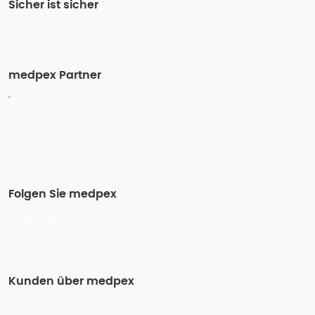
Sicher ist sicher
medpex Partner
Folgen Sie medpex
Kunden über medpex