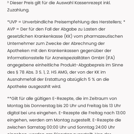
³ Dieser Preis gilt für die Auswahl Kassenrezept inkl.
Zuzahlung.
*UVP = Unverbindliche Preisempfehlung des Herstellers; *
AVP = Der für den Fall der Abgabe zu Lasten der
gesetzlichen Krankenkasse (KK) vom pharmazeutischen
Unternehmer zum Zwecke der Abrechnung der
Apotheken mit den Krankenkassen gegenüber der
Informationsstelle für Arzneispezialitäten GmbH (IFA)
angegebene einheitliche Produkt-Abgabepreis im Sinne
des § 78 Abs. 3 S. 1, 2. HS AMG, der von der KK im
Ausnahmefall der Erstattung abzüglich 5 % an die
Apotheke ausgezahlt wird.
**Gilt für alle gültigen E-Rezepte, die im Zeitraum von
Montag bis Donnerstag bis 20 Uhr und Freitag bis 13 Uhr
digital bei uns eingehen. E-Rezepte die Freitag nach 13:00
eingehen, werden am Montag zugestellt. E-Rezepte die
zwischen Samstag 00:00 Uhr und Sonntag 24:00 Uhr