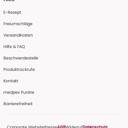
E-Rezept
Freiumschläge
Versandkosten
Hilfe & FAQ
Beschwerdestelle
Produktrückrufe
Kontakt
medpex Punkte
Barrierefreiheit
Corporate Website
Presse
Widerruf
AGB
Datenschutz