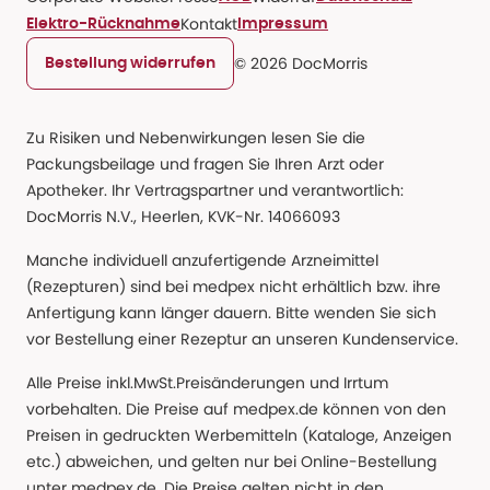
Kontakt
Elektro-Rücknahme
Impressum
© 2026 DocMorris
Bestellung widerrufen
Zu Risiken und Nebenwirkungen lesen Sie die
Packungsbeilage und fragen Sie Ihren Arzt oder
Apotheker. Ihr Vertragspartner und verantwortlich:
DocMorris N.V., Heerlen, KVK-Nr. 14066093
Manche individuell anzufertigende Arzneimittel
(Rezepturen) sind bei medpex nicht erhältlich bzw. ihre
Anfertigung kann länger dauern. Bitte wenden Sie sich
vor Bestellung einer Rezeptur an unseren Kundenservice.
Alle Preise inkl.MwSt.Preisänderungen und Irrtum
vorbehalten. Die Preise auf medpex.de können von den
Preisen in gedruckten Werbemitteln (Kataloge, Anzeigen
etc.) abweichen, und gelten nur bei Online-Bestellung
unter medpex.de. Die Preise gelten nicht in den