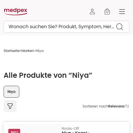
Suchen
Startseite
Marken
Niya
Alle Produkte von “Niya”
Niya
Sortieren nach
Relevanz
Rocks-Off
NEU