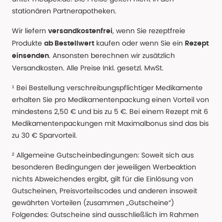
stationären Partnerapotheken.
Wir liefern
, wenn Sie rezeptfreie
versandkostenfrei
Produkte
kaufen oder wenn Sie ein
ab Bestellwert
Rezept
. Ansonsten berechnen wir zusätzlich
einsenden
Versandkosten. Alle Preise Inkl. gesetzl. MwSt.
¹ Bei Bestellung verschreibungspflichtiger Medikamente
erhalten Sie pro Medikamentenpackung einen Vorteil von
mindestens 2,50 € und bis zu 5 €. Bei einem Rezept mit 6
Medikamentenpackungen mit Maximalbonus sind das bis
zu 30 € Sparvorteil.
² Allgemeine Gutscheinbedingungen: Soweit sich aus
besonderen Bedingungen der jeweiligen Werbeaktion
nichts Abweichendes ergibt, gilt für die Einlösung von
Gutscheinen, Preisvorteilscodes und anderen insoweit
gewährten Vorteilen (zusammen „Gutscheine“)
Folgendes: Gutscheine sind ausschließlich im Rahmen