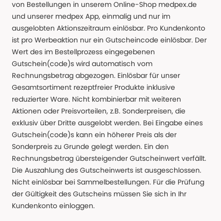
von Bestellungen in unserem Online-Shop medpex.de
und unserer medpex App, einmalig und nur im
ausgelobten Aktionszeitraum einlösbar. Pro Kundenkonto
ist pro Werbeaktion nur ein Gutscheincode einlösbar. Der
Wert des im Bestellprozess eingegebenen
Gutschein(code)s wird automatisch vom
Rechnungsbetrag abgezogen. Einlösbar für unser
Gesamtsortiment rezeptfreier Produkte inklusive
reduzierter Ware. Nicht kombinierbar mit weiteren
Aktionen oder Preisvorteilen, z.B. Sonderpreisen, die
exklusiv über Dritte ausgelobt werden. Bei Eingabe eines
Gutschein(code)s kann ein höherer Preis als der
Sonderpreis zu Grunde gelegt werden. Ein den
Rechnungsbetrag übersteigender Gutscheinwert verfällt.
Die Auszahlung des Gutscheinwerts ist ausgeschlossen.
Nicht einlösbar bei Sammelbestellungen. Für die Prüfung
der Gültigkeit des Gutscheins müssen Sie sich in Ihr
Kundenkonto einloggen.