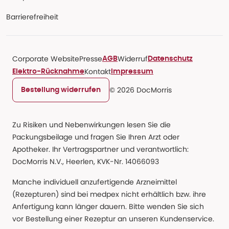
Barrierefreiheit
Corporate Website
Presse
Widerruf
AGB
Datenschutz
Kontakt
Elektro-Rücknahme
Impressum
© 2026 DocMorris
Bestellung widerrufen
Zu Risiken und Nebenwirkungen lesen Sie die
Packungsbeilage und fragen Sie Ihren Arzt oder
Apotheker. Ihr Vertragspartner und verantwortlich:
DocMorris N.V., Heerlen, KVK-Nr. 14066093
Manche individuell anzufertigende Arzneimittel
(Rezepturen) sind bei medpex nicht erhältlich bzw. ihre
Anfertigung kann länger dauern. Bitte wenden Sie sich
vor Bestellung einer Rezeptur an unseren Kundenservice.