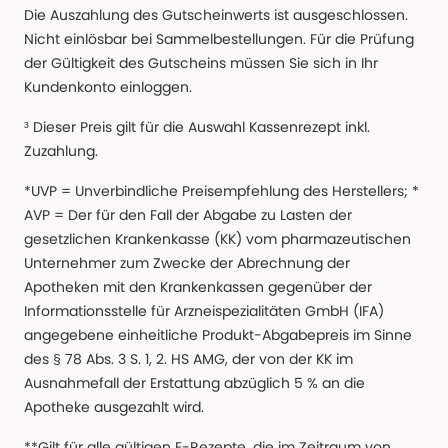
Die Auszahlung des Gutscheinwerts ist ausgeschlossen.
Nicht einlösbar bei Sammelbestellungen. Für die Prüfung
der Gültigkeit des Gutscheins müssen Sie sich in Ihr
Kundenkonto einloggen.
³ Dieser Preis gilt für die Auswahl Kassenrezept inkl.
Zuzahlung.
*UVP = Unverbindliche Preisempfehlung des Herstellers; *
AVP = Der für den Fall der Abgabe zu Lasten der
gesetzlichen Krankenkasse (KK) vom pharmazeutischen
Unternehmer zum Zwecke der Abrechnung der
Apotheken mit den Krankenkassen gegenüber der
Informationsstelle für Arzneispezialitäten GmbH (IFA)
angegebene einheitliche Produkt-Abgabepreis im Sinne
des § 78 Abs. 3 S. 1, 2. HS AMG, der von der KK im
Ausnahmefall der Erstattung abzüglich 5 % an die
Apotheke ausgezahlt wird.
**Gilt für alle gültigen E-Rezepte, die im Zeitraum von