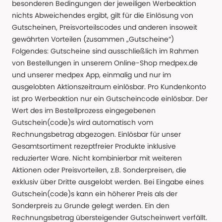
besonderen Bedingungen der jeweiligen Werbeaktion
nichts Abweichendes ergibt, gilt für die Einlösung von
Gutscheinen, Preisvorteilscodes und anderen insoweit
gewährten Vorteilen (zusammen „Gutscheine“)
Folgendes: Gutscheine sind ausschließlich im Rahmen
von Bestellungen in unserem Online-Shop medpex.de
und unserer medpex App, einmalig und nur im
ausgelobten Aktionszeitraum einlösbar. Pro Kundenkonto
ist pro Werbeaktion nur ein Gutscheincode einlösbar. Der
Wert des im Bestellprozess eingegebenen
Gutschein(code)s wird automatisch vom
Rechnungsbetrag abgezogen. Einlösbar für unser
Gesamtsortiment rezeptfreier Produkte inklusive
reduzierter Ware. Nicht kombinierbar mit weiteren
Aktionen oder Preisvorteilen, z.B. Sonderpreisen, die
exklusiv über Dritte ausgelobt werden. Bei Eingabe eines
Gutschein(code)s kann ein höherer Preis als der
Sonderpreis zu Grunde gelegt werden. Ein den
Rechnungsbetrag übersteigender Gutscheinwert verfällt.