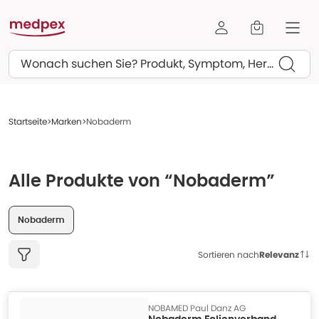
Suchen
Startseite
Marken
Nobaderm
Alle Produkte von “Nobaderm”
Nobaderm
Sortieren nach
Relevanz
NOBAMED Paul Danz AG