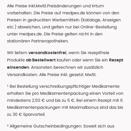
Alle Preise inkl.MwSt.Preisänderungen und Irrtum
vorbehalten. Die Preise auf medpex.de können von den
Preisen in gedruckten Werbemitteln (Kataloge, Anzeigen
etc.) abweichen, und gelten nur bei Online-Bestellung
unter medpex.de. Die Preise gelten nicht in den
stationären Partnerapotheken.
Wir liefern
, wenn Sie rezeptfreie
versandkostenfrei
Produkte
kaufen oder wenn Sie ein
ab Bestellwert
Rezept
. Ansonsten berechnen wir zusätzlich
einsenden
Versandkosten. Alle Preise Inkl. gesetzl. MwSt.
¹ Bei Bestellung verschreibungspflichtiger Medikamente
erhalten Sie pro Medikamentenpackung einen Vorteil von
mindestens 2,50 € und bis zu 5 €. Bei einem Rezept mit 6
Medikamentenpackungen mit Maximalbonus sind das bis
zu 30 € Sparvorteil.
² Allgemeine Gutscheinbedingungen: Soweit sich aus