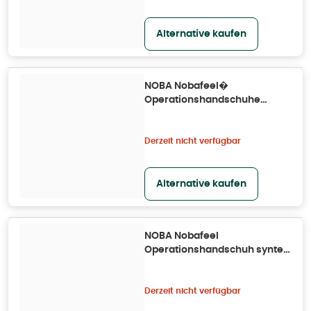
Alternative kaufen
NOBA Nobafeel�
Operationshandschuhe
sensitive P2 Gr. 7 50X2 St
Derzeit nicht verfügbar
Alternative kaufen
NOBA Nobafeel
Operationshandschuh syntex
P2 Größe 7 50X2 St
Derzeit nicht verfügbar