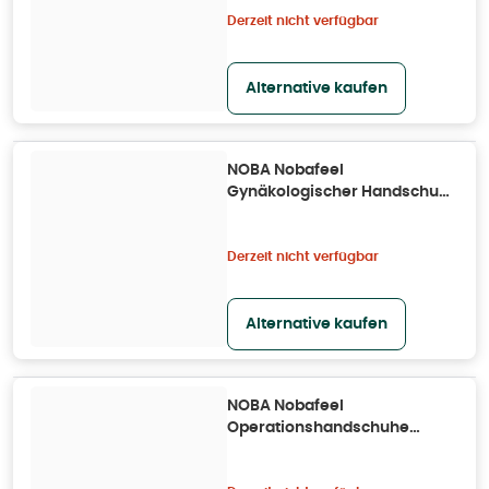
Derzeit nicht verfügbar
Alternative kaufen
NOBA Nobafeel
Gynäkologischer Handschuh
Größe 7,5 25X 25X2 St
Derzeit nicht verfügbar
Alternative kaufen
NOBA Nobafeel
Operationshandschuhe
sensitive P2 Größe 8 50X
50X2 St