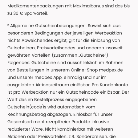
Medikamentenpackungen mit Maximalbonus sind das bis
zu 30 € Sparvorteil.
² Allgemeine Gutscheinbedingungen: Soweit sich aus
besonderen Bedingungen der jeweiligen Werbeaktion
nichts Abweichendes ergibt, gilt für die Einlösung von
Gutscheinen, Preisvorteilscodes und anderen insoweit
gewährten Vorteilen (zusammen „Gutscheine“)
Folgendes: Gutscheine sind ausschließlich im Rahmen
von Bestellungen in unserem Online-Shop medpex.de
und unserer medpex App, einmalig und nur im
ausgelobten Aktionszeitraum einlösbar. Pro Kundenkonto
ist pro Werbeaktion nur ein Gutscheincode einlösbar. Der
Wert des im Bestellprozess eingegebenen
Gutschein(code)s wird automatisch vom
Rechnungsbetrag abgezogen. Einlösbar für unser
Gesamtsortiment rezeptfreier Produkte inklusive
reduzierter Ware. Nicht kombinierbar mit weiteren
Aktionen oder Preisvorteilen, z.B. Sonderpreisen, die