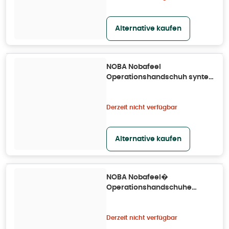
Alternative kaufen
NOBA Nobafeel
Operationshandschuh syntex
P2 Größe 9 50X 50X2 St
Derzeit nicht verfügbar
Alternative kaufen
NOBA Nobafeel�
Operationshandschuhe
sensitive P2 Gr. 8,5 50X2 St
Derzeit nicht verfügbar