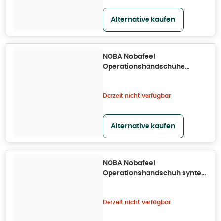
Alternative kaufen
NOBA Nobafeel
Operationshandschuhe
sensitive P2 Größe 6 50X
50X2 St
Derzeit nicht verfügbar
Alternative kaufen
NOBA Nobafeel
Operationshandschuh syntex
P2 Größe 8,5 50X 50X2 St
Derzeit nicht verfügbar