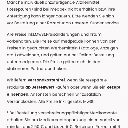
Manche individuell anzufertigende Arzneimittel
(Rezepturen) sind bei medpex nicht erhältlich bzw. ihre
Anfertigung kann länger dauern. Bitte wenden Sie sich
vor Bestellung einer Rezeptur an unseren Kundenservice.
Alle Preise inkl.MwSt.Preisänderungen und Irrtum
vorbehalten. Die Preise auf medpex.de können von den
Preisen in gedruckten Werbemitteln (Kataloge, Anzeigen
etc.) abweichen, und gelten nur bei Online-Bestellung
unter medpex.de. Die Preise gelten nicht in den
stationären Partnerapotheken.
Wir liefern
, wenn Sie rezeptfreie
versandkostenfrei
Produkte
kaufen oder wenn Sie ein
ab Bestellwert
Rezept
. Ansonsten berechnen wir zusätzlich
einsenden
Versandkosten. Alle Preise Inkl. gesetzl. MwSt.
¹ Bei Bestellung verschreibungspflichtiger Medikamente
erhalten Sie pro Medikamentenpackung einen Vorteil von
mindestens 2,50 € und bis zu 5 €. Bei einem Rezept mit 6