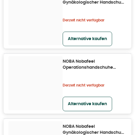
Gynäkologischer Handschuh
Größe 6,5 25X2 St
Derzeit nicht verfügbar
Alternative kaufen
NOBA Nobafeel
Operationshandschuhe
sensitive P2 Größe 6,5 50X2
St
Derzeit nicht verfügbar
Alternative kaufen
NOBA Nobafeel
Gynäkologischer Handschuh