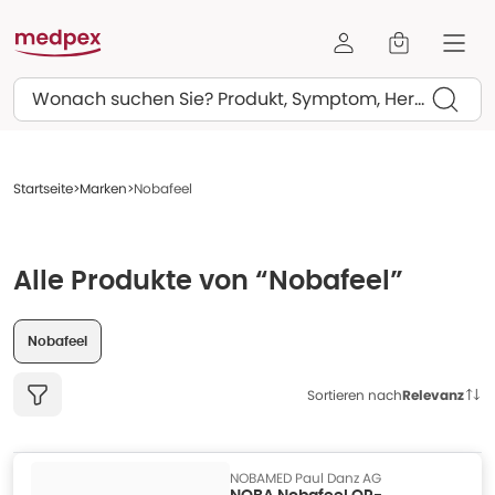
Suchen
Startseite
Marken
Nobafeel
Alle Produkte von “Nobafeel”
Nobafeel
Sortieren nach
Relevanz
NOBAMED Paul Danz AG