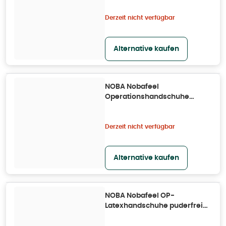
Derzeit nicht verfügbar
Alternative kaufen
NOBA Nobafeel
Operationshandschuhe
sensitive P2 Größe 9 50X
50X2 St
Derzeit nicht verfügbar
Alternative kaufen
NOBA Nobafeel OP-
Latexhandschuhe puderfrei
Größe 7 50X 50X2 St