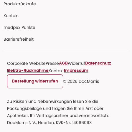
Produktrückrufe
Kontakt
medpex Punkte
Barrierefreiheit
Corporate Website
Presse
Widerruf
AGB
Datenschutz
Kontakt
Elektro-Rücknahme
Impressum
© 2026 DocMorris
Bestellung widerrufen
Zu Risiken und Nebenwirkungen lesen Sie die
Packungsbeilage und fragen Sie Ihren Arzt oder
Apotheker. Ihr Vertragspartner und verantwortlich:
DocMorris N.V., Heerlen, KVK-Nr. 14066093