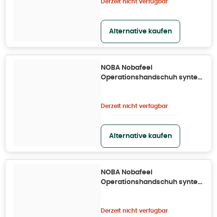
Derzeit nicht verfügbar
Alternative kaufen
NOBA Nobafeel
Operationshandschuh syntex
P2 Größe 7,5 50X 50X2 St
Derzeit nicht verfügbar
Alternative kaufen
NOBA Nobafeel
Operationshandschuh syntex
P2 Größe 6,5 50X 50X2 St
Derzeit nicht verfügbar