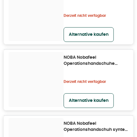
Größe 8,5 25X2 St
Derzeit nicht verfügbar
Alternative kaufen
NOBA Nobafeel
Operationshandschuhe
sensitive P2 Größe 7,5 50X
50X2 St
Derzeit nicht verfügbar
Alternative kaufen
NOBA Nobafeel
Operationshandschuh syntex
P2 Größe 8 50X2 St