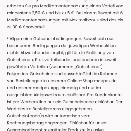
erhalten Sie pro Medikamentenpackung einen Vorteil von
mindestens 2,50 € und bis zu 5 €. Bei einem Rezept mit 6
Medikamentenpackungen mit Maximalbonus sind das bis
zu 30 € Sparvorteil.
² Allgemeine Gutscheinbedingungen: Soweit sich aus
besonderen Bedingungen der jeweiligen Werbeaktion
nichts Abweichendes ergibt, gilt für die Einlösung von
Gutscheinen, Preisvorteilscodes und anderen insoweit
gewährten Vorteilen (zusammen „Gutscheine“)
Folgendes: Gutscheine sind ausschließlich im Rahmen
von Bestellungen in unserem Online-Shop medpex.de
und unserer medpex App, einmalig und nur im
ausgelobten Aktionszeitraum einlösbar. Pro Kundenkonto
ist pro Werbeaktion nur ein Gutscheincode einlösbar. Der
Wert des im Bestellprozess eingegebenen
Gutschein(code)s wird automatisch vom
Rechnungsbetrag abgezogen. Einlösbar für unser
Gesamtsortiment rezeptfreier Produkte inklusive