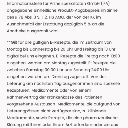
Informationsstelle für Arzneispezialitäten GmbH (IFA)
angegebene einheitliche Produkt-Abgabepreis im Sinne
des § 78 Abs. 3 S. 1, 2. HS AMG, der von der KK im
Ausnahmefall der Erstattung abzüglich 5 % an die
Apotheke ausgezahlt wird.
**Gilt für alle gültigen E-Rezepte, die im Zeitraum von
Montag bis Donnerstag bis 20 Uhr und Freitag bis 13 Uhr
digital bei uns eingehen. E-Rezepte die Freitag nach 13:00
eingehen, werden am Montag zugestellt. E-Rezepte die
zwischen Samstag 00:00 Uhr und Sonntag 24:00 Uhr
eingehen, werden am Dienstag zugestellt. Von der
Lieferung am nächsten Tag ausgenommen sind spezielle
Rezepturen, Medikamente oder von einem
Rahmenvertrag der Krankenkasse des Patienten
vorgesehene Austausch-Medikamente, die aufgrund von
Lieferengpässen nicht verfügbar sind, zu kühlende
Medikamente, sowie Rezepte, die eine pharmazeutische
Klärung mit Ihnen oder Ihrem Arzt erfordern oder die aus