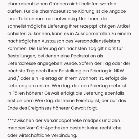
pharmazeutischen Gründen nicht beliefert werden
dürfen. Für die pharmazeutische Klärung ist die Angabe
Ihrer Telefonnummer notwendig. Um Ihnen die
schnellstmögliche Lieferung Ihrer rezeptpflichtigen Artikel
anbieten zu können, kann es in Ausnahmefällen zu einem
nachträglichen Austausch des Versanddienstleisters
kommen. Die Lieferung am nächsten Tag gilt nicht für
Bestellungen, bei denen eine Packstation als
Lieferadresse angegeben wurde. Sofern der Tag oder der
nächste Tag nach Ihrer Bestellung ein Feiertag in NRW
und / oder ein Feiertag an Ihrem Wohnort ist, erfolgt die
Lieferung am ersten Werktag, der kein Feiertag mehr ist.
In Fällen höherer Gewalt erfolgt die Lieferung ebenfalls
erst an dem Werktag, der keine Feiertag ist, der auf das
Ende des Ereignisses höherer Gewalt folgt.
***Zwischen der Versandapotheke medpex und den
medpex Vor-Ort-Apotheken besteht keine rechtliche
oder wirtschaftliche Verbindung.