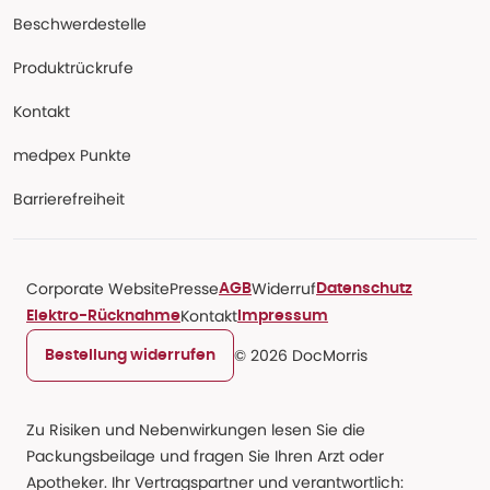
Beschwerdestelle
Produktrückrufe
Kontakt
medpex Punkte
Barrierefreiheit
Corporate Website
Presse
Widerruf
AGB
Datenschutz
Kontakt
Elektro-Rücknahme
Impressum
© 2026 DocMorris
Bestellung widerrufen
Zu Risiken und Nebenwirkungen lesen Sie die
Packungsbeilage und fragen Sie Ihren Arzt oder
Apotheker. Ihr Vertragspartner und verantwortlich: