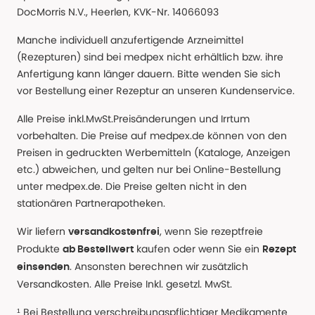
DocMorris N.V., Heerlen, KVK-Nr. 14066093
Manche individuell anzufertigende Arzneimittel
(Rezepturen) sind bei medpex nicht erhältlich bzw. ihre
Anfertigung kann länger dauern. Bitte wenden Sie sich
vor Bestellung einer Rezeptur an unseren Kundenservice.
Alle Preise inkl.MwSt.Preisänderungen und Irrtum
vorbehalten. Die Preise auf medpex.de können von den
Preisen in gedruckten Werbemitteln (Kataloge, Anzeigen
etc.) abweichen, und gelten nur bei Online-Bestellung
unter medpex.de. Die Preise gelten nicht in den
stationären Partnerapotheken.
Wir liefern
, wenn Sie rezeptfreie
versandkostenfrei
Produkte
kaufen oder wenn Sie ein
ab Bestellwert
Rezept
. Ansonsten berechnen wir zusätzlich
einsenden
Versandkosten. Alle Preise Inkl. gesetzl. MwSt.
¹ Bei Bestellung verschreibungspflichtiger Medikamente