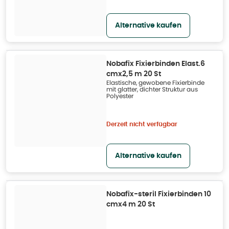
Alternative kaufen
Nobafix Fixierbinden Elast.6
cmx2,5 m 20 St
Elastische, gewobene Fixierbinde
mit glatter, dichter Struktur aus
Polyester
Derzeit nicht verfügbar
Alternative kaufen
Nobafix-steril Fixierbinden 10
cmx4 m 20 St