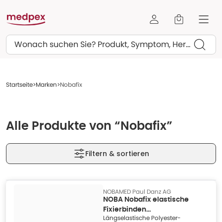
Suchen
Startseite
Marken
Nobafix
Alle Produkte von “Nobafix”
Filtern & sortieren
NOBAMED Paul Danz AG
NOBA Nobafix elastische
Fixierbinden
Längselastische Polyester-
Großverbraucherpackung