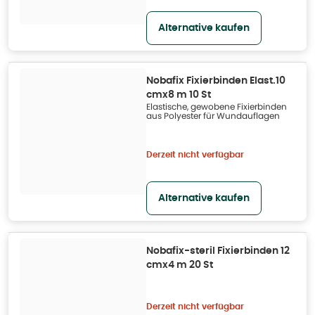
Alternative kaufen
Nobafix Fixierbinden Elast.10
cmx8 m 10 St
Elastische, gewobene Fixierbinden
aus Polyester für Wundauflagen
Derzeit nicht verfügbar
Alternative kaufen
Nobafix-steril Fixierbinden 12
cmx4 m 20 St
Derzeit nicht verfügbar