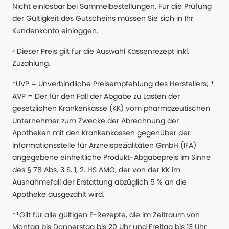
Nicht einlösbar bei Sammelbestellungen. Für die Prüfung
der Gültigkeit des Gutscheins müssen Sie sich in Ihr
Kundenkonto einloggen.
³ Dieser Preis gilt für die Auswahl Kassenrezept inkl.
Zuzahlung.
*UVP = Unverbindliche Preisempfehlung des Herstellers; *
AVP = Der für den Fall der Abgabe zu Lasten der
gesetzlichen Krankenkasse (KK) vom pharmazeutischen
Unternehmer zum Zwecke der Abrechnung der
Apotheken mit den Krankenkassen gegenüber der
Informationsstelle für Arzneispezialitäten GmbH (IFA)
angegebene einheitliche Produkt-Abgabepreis im Sinne
des § 78 Abs. 3 S. 1, 2. HS AMG, der von der KK im
Ausnahmefall der Erstattung abzüglich 5 % an die
Apotheke ausgezahlt wird.
**Gilt für alle gültigen E-Rezepte, die im Zeitraum von
Montag bis Donnerstag bis 20 Uhr und Freitag bis 13 Uhr