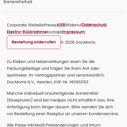
Barrierefreiheit
Corporate Website
Presse
Widerruf
AGB
Datenschutz
Kontakt
Elektro-Rücknahme
Impressum
© 2026 DocMorris
Bestellung widerrufen
Zu Risiken und Nebenwirkungen lesen Sie die
Packungsbeilage und fragen Sie Ihren Arzt oder
Apotheker. Ihr Vertragspartner und verantwortlich:
DocMorris N.V., Heerlen, KVK-Nr. 14066093
Manche individuell anzufertigende Arzneimittel
(Rezepturen) sind bei medpex nicht erhältlich bzw. ihre
Anfertigung kann länger dauern. Bitte wenden Sie sich
vor Bestellung einer Rezeptur an unseren Kundenservice.
Alle Preise inkl.MwSt.Preisänderungen und Irrtum