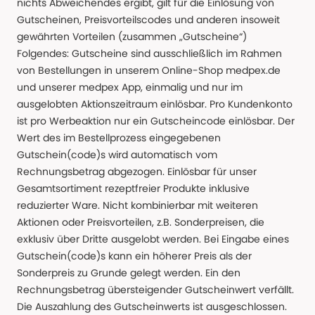
nichts Abweichendes ergibt, gilt für die Einlösung von
Gutscheinen, Preisvorteilscodes und anderen insoweit
gewährten Vorteilen (zusammen „Gutscheine“)
Folgendes: Gutscheine sind ausschließlich im Rahmen
von Bestellungen in unserem Online-Shop medpex.de
und unserer medpex App, einmalig und nur im
ausgelobten Aktionszeitraum einlösbar. Pro Kundenkonto
ist pro Werbeaktion nur ein Gutscheincode einlösbar. Der
Wert des im Bestellprozess eingegebenen
Gutschein(code)s wird automatisch vom
Rechnungsbetrag abgezogen. Einlösbar für unser
Gesamtsortiment rezeptfreier Produkte inklusive
reduzierter Ware. Nicht kombinierbar mit weiteren
Aktionen oder Preisvorteilen, z.B. Sonderpreisen, die
exklusiv über Dritte ausgelobt werden. Bei Eingabe eines
Gutschein(code)s kann ein höherer Preis als der
Sonderpreis zu Grunde gelegt werden. Ein den
Rechnungsbetrag übersteigender Gutscheinwert verfällt.
Die Auszahlung des Gutscheinwerts ist ausgeschlossen.