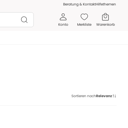
Beratung & Kontakt
Hilfethemen
Konto
Merkliste
Warenkorb
Sortieren nach
Relevanz