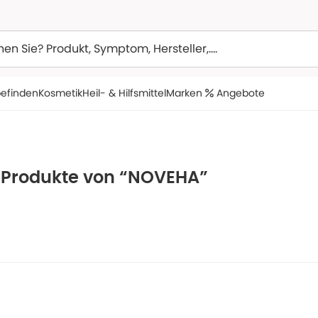
efinden
Kosmetik
Heil- & Hilfsmittel
Marken
Angebote
e Produkte von “NOVEHA”