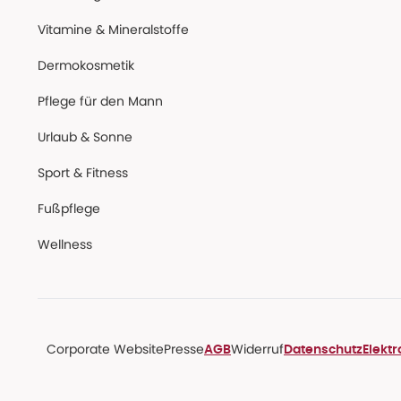
Vitamine & Mineralstoffe
Dermokosmetik
Pflege für den Mann
Urlaub & Sonne
Sport & Fitness
Fußpflege
Wellness
Corporate Website
Presse
Widerruf
AGB
Datenschutz
Elekt