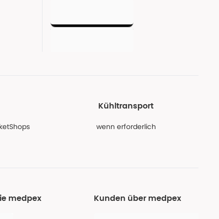
Kühltransport
PaketShops
wenn erforderlich
Sie medpex
Kunden über medpex