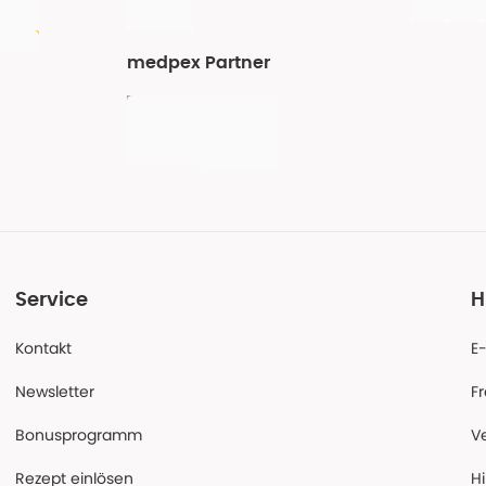
medpex Partner
Service
H
Kontakt
E
Newsletter
F
Bonusprogramm
V
Rezept einlösen
Hi