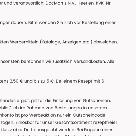
 und verantwortlich: DocMorris N.V., Heerlen, KVK-Nr.
änger dauern. Bitte wenden Sie sich vor Bestellung einer
ckten Werbemitteln (Kataloge, Anzeigen etc.) abweichen,
Ansonsten berechnen wir zusätzlich Versandkosten. Alle
ns 2,50 € und bis zu 5 €. Bei einem Rezept mit 6
des ergibt, gilt für die Einlösung von Gutscheinen,
chließlich im Rahmen von Bestellungen in unserem
nkonto ist pro Werbeaktion nur ein Gutscheincode
gen. Einlösbar für unser Gesamtsortiment rezeptfreier
xklusiv über Dritte ausgelobt werden. Bei Eingabe eines