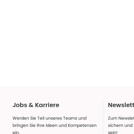
Jobs & Karriere
Newslet
Werden Sie Teil unseres Teams und
Zum Newslet
bringen Sie Ihre Ideen und Kompetenzen
sichern und
ein.
sein!