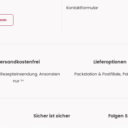
Kontaktformular
hren
ersandkostenfrei
Lieferoptionen
 Rezepteinsendung. Ansonsten
Packstation & Postfiliale, 
nur ¹⁴
Sicher ist sicher
Folgen 