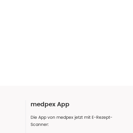
medpex App
Die App von medpex jetzt mit E-Rezept-
Scanner: