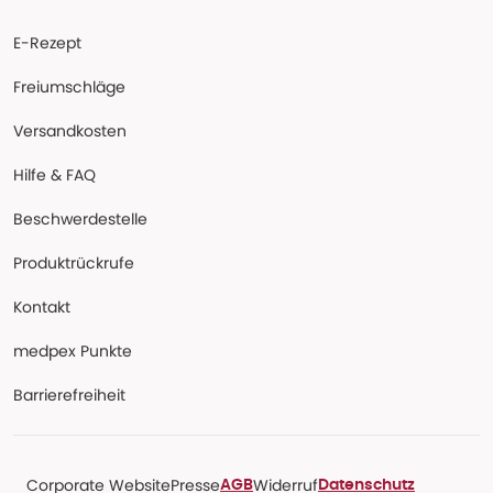
E-Rezept
Freiumschläge
Versandkosten
Hilfe & FAQ
Beschwerdestelle
Produktrückrufe
Kontakt
medpex Punkte
Barrierefreiheit
Corporate Website
Presse
Widerruf
AGB
Datenschutz