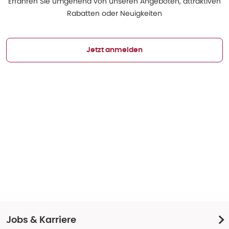
Erfahren Sie umgehend von unseren Angeboten, attraktiven
Rabatten oder Neuigkeiten
Jetzt anmelden
Jobs & Karriere