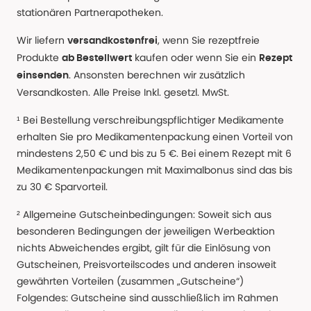
stationären Partnerapotheken.
Wir liefern
, wenn Sie rezeptfreie
versandkostenfrei
Produkte
kaufen oder wenn Sie ein
ab Bestellwert
Rezept
. Ansonsten berechnen wir zusätzlich
einsenden
Versandkosten. Alle Preise Inkl. gesetzl. MwSt.
¹ Bei Bestellung verschreibungspflichtiger Medikamente
erhalten Sie pro Medikamentenpackung einen Vorteil von
mindestens 2,50 € und bis zu 5 €. Bei einem Rezept mit 6
Medikamentenpackungen mit Maximalbonus sind das bis
zu 30 € Sparvorteil.
² Allgemeine Gutscheinbedingungen: Soweit sich aus
besonderen Bedingungen der jeweiligen Werbeaktion
nichts Abweichendes ergibt, gilt für die Einlösung von
Gutscheinen, Preisvorteilscodes und anderen insoweit
gewährten Vorteilen (zusammen „Gutscheine“)
Folgendes: Gutscheine sind ausschließlich im Rahmen