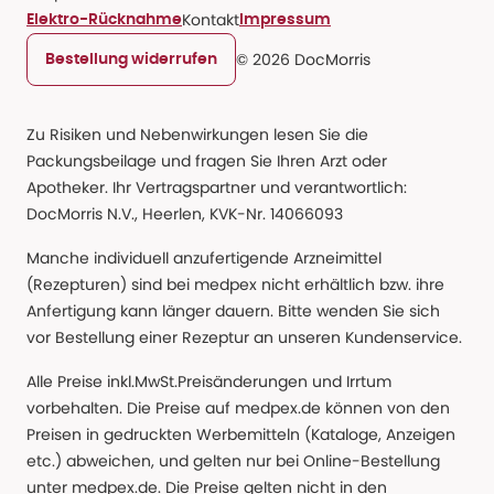
Kontakt
Elektro-Rücknahme
Impressum
© 2026 DocMorris
Bestellung widerrufen
Zu Risiken und Nebenwirkungen lesen Sie die
Packungsbeilage und fragen Sie Ihren Arzt oder
Apotheker. Ihr Vertragspartner und verantwortlich:
DocMorris N.V., Heerlen, KVK-Nr. 14066093
Manche individuell anzufertigende Arzneimittel
(Rezepturen) sind bei medpex nicht erhältlich bzw. ihre
Anfertigung kann länger dauern. Bitte wenden Sie sich
vor Bestellung einer Rezeptur an unseren Kundenservice.
Alle Preise inkl.MwSt.Preisänderungen und Irrtum
vorbehalten. Die Preise auf medpex.de können von den
Preisen in gedruckten Werbemitteln (Kataloge, Anzeigen
etc.) abweichen, und gelten nur bei Online-Bestellung
unter medpex.de. Die Preise gelten nicht in den