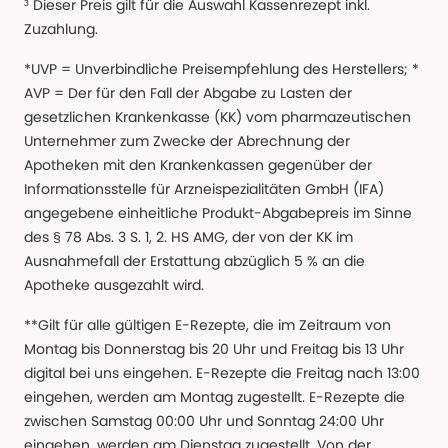
³ Dieser Preis gilt für die Auswahl Kassenrezept inkl.
Zuzahlung.
*UVP = Unverbindliche Preisempfehlung des Herstellers; *
AVP = Der für den Fall der Abgabe zu Lasten der
gesetzlichen Krankenkasse (KK) vom pharmazeutischen
Unternehmer zum Zwecke der Abrechnung der
Apotheken mit den Krankenkassen gegenüber der
Informationsstelle für Arzneispezialitäten GmbH (IFA)
angegebene einheitliche Produkt-Abgabepreis im Sinne
des § 78 Abs. 3 S. 1, 2. HS AMG, der von der KK im
Ausnahmefall der Erstattung abzüglich 5 % an die
Apotheke ausgezahlt wird.
**Gilt für alle gültigen E-Rezepte, die im Zeitraum von
Montag bis Donnerstag bis 20 Uhr und Freitag bis 13 Uhr
digital bei uns eingehen. E-Rezepte die Freitag nach 13:00
eingehen, werden am Montag zugestellt. E-Rezepte die
zwischen Samstag 00:00 Uhr und Sonntag 24:00 Uhr
eingehen, werden am Dienstag zugestellt. Von der