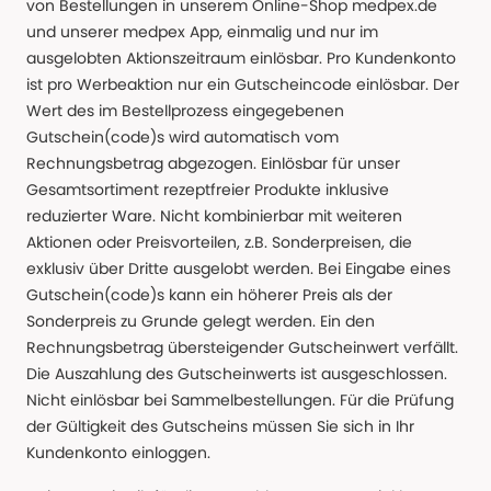
von Bestellungen in unserem Online-Shop medpex.de
und unserer medpex App, einmalig und nur im
ausgelobten Aktionszeitraum einlösbar. Pro Kundenkonto
ist pro Werbeaktion nur ein Gutscheincode einlösbar. Der
Wert des im Bestellprozess eingegebenen
Gutschein(code)s wird automatisch vom
Rechnungsbetrag abgezogen. Einlösbar für unser
Gesamtsortiment rezeptfreier Produkte inklusive
reduzierter Ware. Nicht kombinierbar mit weiteren
Aktionen oder Preisvorteilen, z.B. Sonderpreisen, die
exklusiv über Dritte ausgelobt werden. Bei Eingabe eines
Gutschein(code)s kann ein höherer Preis als der
Sonderpreis zu Grunde gelegt werden. Ein den
Rechnungsbetrag übersteigender Gutscheinwert verfällt.
Die Auszahlung des Gutscheinwerts ist ausgeschlossen.
Nicht einlösbar bei Sammelbestellungen. Für die Prüfung
der Gültigkeit des Gutscheins müssen Sie sich in Ihr
Kundenkonto einloggen.