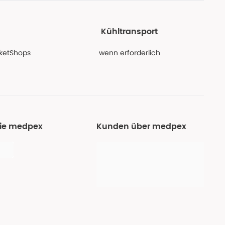
Kühltransport
PaketShops
wenn erforderlich
Sie medpex
Kunden über medpex