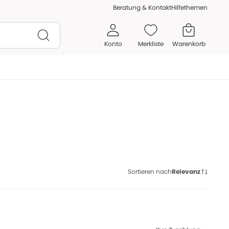
Beratung & Kontakt
Hilfethemen
Konto
Merkliste
Warenkorb
Sortieren nach
Relevanz