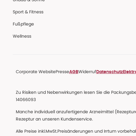
Sport & Fitness
Fußpflege
Wellness
Corporate Website
Presse
Widerruf
AGB
Datenschutz
Elekt
Zu Risiken und Nebenwirkungen lesen Sie die Packungsbeil
14066093
Manche individuell anzufertigende Arzneimittel (Rezepture
Rezeptur an unseren Kundenservice.
Alle Preise inkl.MwSt.Preisänderungen und Irrtum vorbeh