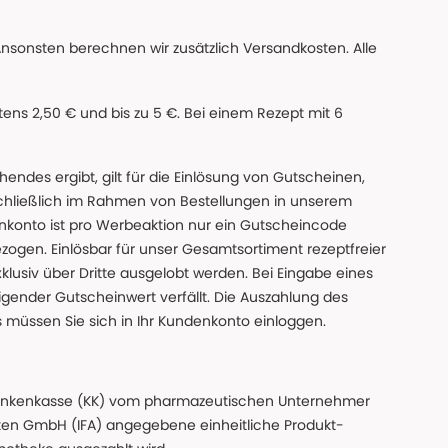
Ansonsten berechnen wir zusätzlich Versandkosten. Alle
ns 2,50 € und bis zu 5 €. Bei einem Rezept mit 6
des ergibt, gilt für die Einlösung von Gutscheinen,
chließlich im Rahmen von Bestellungen in unserem
nkonto ist pro Werbeaktion nur ein Gutscheincode
gen. Einlösbar für unser Gesamtsortiment rezeptfreier
xklusiv über Dritte ausgelobt werden. Bei Eingabe eines
gender Gutscheinwert verfällt. Die Auszahlung des
s müssen Sie sich in Ihr Kundenkonto einloggen.
n Krankenkasse (KK) vom pharmazeutischen Unternehmer
ten GmbH (IFA) angegebene einheitliche Produkt-