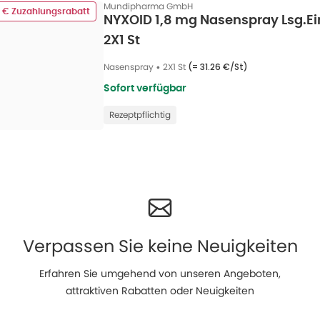
Mundipharma GmbH
5 € Zuzahlungsrabatt
NYXOID 1,8 mg Nasenspray Lsg.Ei
2X1 St
Nasenspray
•
2X1 St
(=
31.26 €/St
)
Sofort verfügbar
Rezeptpflichtig
Verpassen Sie keine Neuigkeiten
Erfahren Sie umgehend von unseren Angeboten,
attraktiven Rabatten oder Neuigkeiten