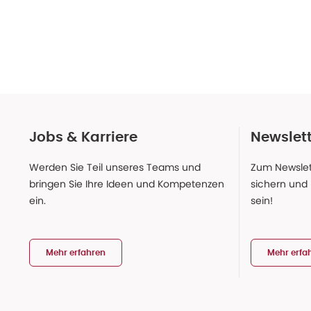
Jobs & Karriere
Newslet
Werden Sie Teil unseres Teams und
Zum Newslet
bringen Sie Ihre Ideen und Kompetenzen
sichern und
ein.
sein!
Mehr erfahren
Mehr erfa