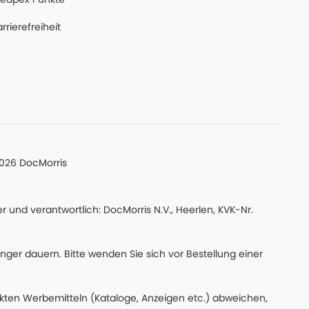
rrierefreiheit
026 DocMorris
 und verantwortlich: DocMorris N.V., Heerlen, KVK-Nr.
änger dauern. Bitte wenden Sie sich vor Bestellung einer
ckten Werbemitteln (Kataloge, Anzeigen etc.) abweichen,