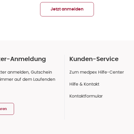
Jetzt anmelden
ter-Anmeldung
Kunden-Service
ter anmelden, Gutschein
Zum medpex Hilfe-Center
 immer auf dem Laufenden
Hilfe & Kontakt
Kontaktformular
hren