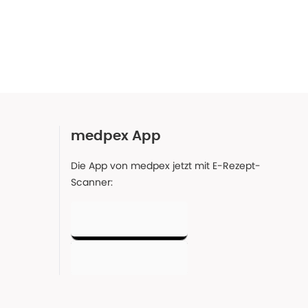
medpex App
Die App von medpex jetzt mit E-Rezept-
Scanner: