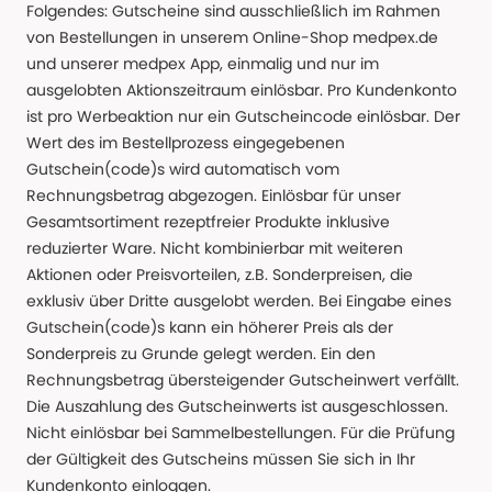
Folgendes: Gutscheine sind ausschließlich im Rahmen
von Bestellungen in unserem Online-Shop medpex.de
und unserer medpex App, einmalig und nur im
ausgelobten Aktionszeitraum einlösbar. Pro Kundenkonto
ist pro Werbeaktion nur ein Gutscheincode einlösbar. Der
Wert des im Bestellprozess eingegebenen
Gutschein(code)s wird automatisch vom
Rechnungsbetrag abgezogen. Einlösbar für unser
Gesamtsortiment rezeptfreier Produkte inklusive
reduzierter Ware. Nicht kombinierbar mit weiteren
Aktionen oder Preisvorteilen, z.B. Sonderpreisen, die
exklusiv über Dritte ausgelobt werden. Bei Eingabe eines
Gutschein(code)s kann ein höherer Preis als der
Sonderpreis zu Grunde gelegt werden. Ein den
Rechnungsbetrag übersteigender Gutscheinwert verfällt.
Die Auszahlung des Gutscheinwerts ist ausgeschlossen.
Nicht einlösbar bei Sammelbestellungen. Für die Prüfung
der Gültigkeit des Gutscheins müssen Sie sich in Ihr
Kundenkonto einloggen.