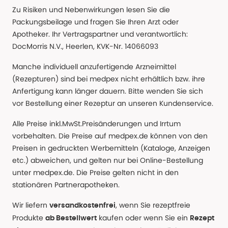
Zu Risiken und Nebenwirkungen lesen Sie die
Packungsbeilage und fragen Sie Ihren Arzt oder
Apotheker. Ihr Vertragspartner und verantwortlich:
DocMorris N.V., Heerlen, KVK-Nr. 14066093
Manche individuell anzufertigende Arzneimittel
(Rezepturen) sind bei medpex nicht erhältlich bzw. ihre
Anfertigung kann länger dauern. Bitte wenden Sie sich
vor Bestellung einer Rezeptur an unseren Kundenservice.
Alle Preise inkl.MwSt.Preisänderungen und Irrtum
vorbehalten. Die Preise auf medpex.de können von den
Preisen in gedruckten Werbemitteln (Kataloge, Anzeigen
etc.) abweichen, und gelten nur bei Online-Bestellung
unter medpex.de. Die Preise gelten nicht in den
stationären Partnerapotheken.
Wir liefern
, wenn Sie rezeptfreie
versandkostenfrei
Produkte
kaufen oder wenn Sie ein
ab Bestellwert
Rezept