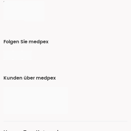
Folgen Sie medpex
Kunden über medpex