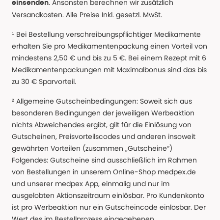
. Ansonsten berechnen wir zusätzlich
einsenden
Versandkosten. Alle Preise Inkl. gesetzl. MwSt.
¹ Bei Bestellung verschreibungspflichtiger Medikamente
erhalten Sie pro Medikamentenpackung einen Vorteil von
mindestens 2,50 € und bis zu 5 €. Bei einem Rezept mit 6
Medikamentenpackungen mit Maximalbonus sind das bis
zu 30 € Sparvorteil.
² Allgemeine Gutscheinbedingungen: Soweit sich aus
besonderen Bedingungen der jeweiligen Werbeaktion
nichts Abweichendes ergibt, gilt für die Einlösung von
Gutscheinen, Preisvorteilscodes und anderen insoweit
gewährten Vorteilen (zusammen „Gutscheine“)
Folgendes: Gutscheine sind ausschließlich im Rahmen
von Bestellungen in unserem Online-Shop medpex.de
und unserer medpex App, einmalig und nur im
ausgelobten Aktionszeitraum einlösbar. Pro Kundenkonto
ist pro Werbeaktion nur ein Gutscheincode einlösbar. Der
Wert des im Bestellprozess eingegebenen