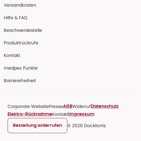
Versandkosten
Hilfe & FAQ
Beschwerdestelle
Produktrückrufe
Kontakt
medpex Punkte
Barrierefreiheit
Corporate Website
Presse
Widerruf
AGB
Datenschutz
Kontakt
Elektro-Rücknahme
Impressum
© 2026 DocMorris
Bestellung widerrufen