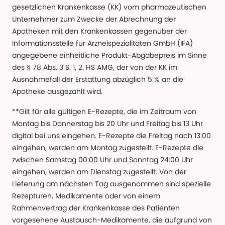
gesetzlichen Krankenkasse (KK) vom pharmazeutischen
Unternehmer zum Zwecke der Abrechnung der
Apotheken mit den Krankenkassen gegenüber der
Informationsstelle für Arzneispezialitäten GmbH (IFA)
angegebene einheitliche Produkt-Abgabepreis im Sinne
des § 78 Abs. 3 S. 1, 2. HS AMG, der von der KK im
Ausnahmefall der Erstattung abzüglich 5 % an die
Apotheke ausgezahlt wird.
**Gilt für alle gültigen E-Rezepte, die im Zeitraum von
Montag bis Donnerstag bis 20 Uhr und Freitag bis 13 Uhr
digital bei uns eingehen. E-Rezepte die Freitag nach 13:00
eingehen, werden am Montag zugestellt. E-Rezepte die
zwischen Samstag 00:00 Uhr und Sonntag 24:00 Uhr
eingehen, werden am Dienstag zugestellt. Von der
Lieferung am nächsten Tag ausgenommen sind spezielle
Rezepturen, Medikamente oder von einem
Rahmenvertrag der Krankenkasse des Patienten
vorgesehene Austausch-Medikamente, die aufgrund von