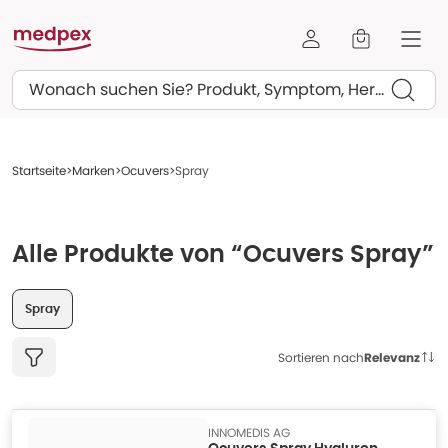
Suchen
Startseite
Marken
Ocuvers
Spray
Alle Produkte von “Ocuvers Spray”
Spray
Sortieren nach
Relevanz
INNOMEDIS AG