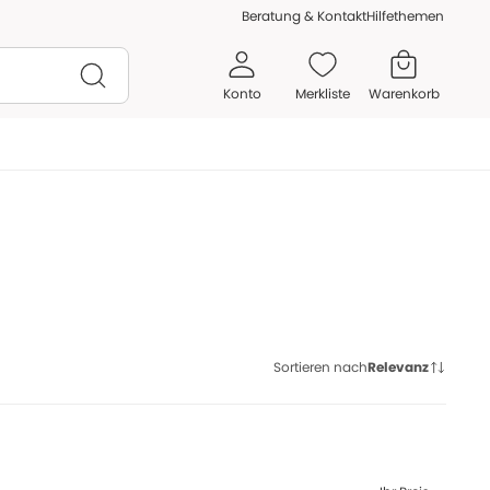
Beratung & Kontakt
Hilfethemen
Konto
Merkliste
Warenkorb
Sortieren nach
Relevanz