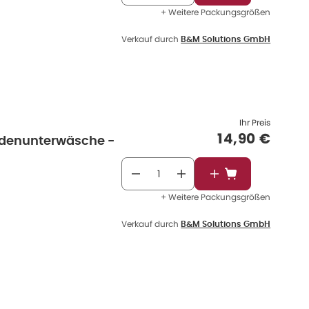
+ Weitere Packungsgrößen
Verkauf durch
B&M Solutions GmbH
Ihr Preis
Verkaufspre
14,90 €
odenunterwäsche -
In den Warenkorb
+ Weitere Packungsgrößen
Verkauf durch
B&M Solutions GmbH