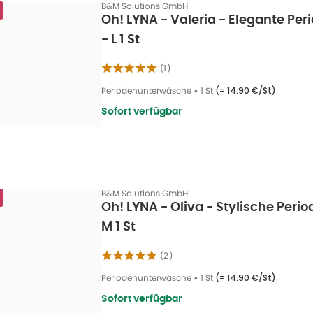
B&M Solutions GmbH
Oh! LYNA - Valeria - Elegante P
- L 1 St
(
1
)
Periodenunterwäsche
•
1 St
(=
14.90 €/St
)
Sofort verfügbar
B&M Solutions GmbH
Oh! LYNA - Oliva - Stylische Per
M 1 St
(
2
)
Periodenunterwäsche
•
1 St
(=
14.90 €/St
)
Sofort verfügbar