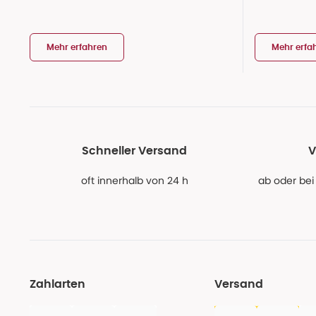
Mehr erfahren
Mehr erfa
Schneller Versand
V
oft innerhalb von 24 h
ab oder bei
Zahlarten
Versand