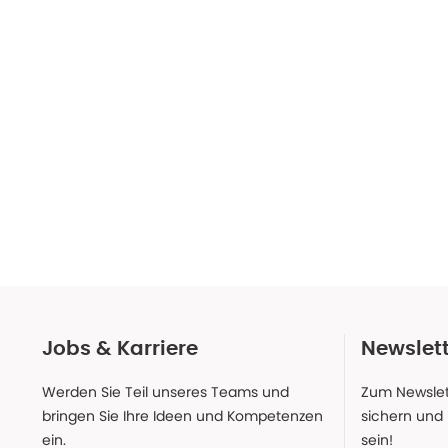
Jobs & Karriere
Newslet
Werden Sie Teil unseres Teams und
Zum Newslet
bringen Sie Ihre Ideen und Kompetenzen
sichern und
ein.
sein!