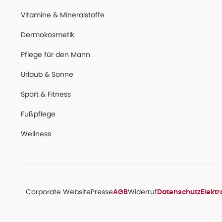
Vitamine & Mineralstoffe
Dermokosmetik
Pflege für den Mann
Urlaub & Sonne
Sport & Fitness
Fußpflege
Wellness
Corporate Website
Presse
Widerruf
AGB
Datenschutz
Elekt