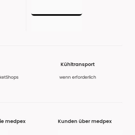
Kühltransport
PaketShops
wenn erforderlich
Sie medpex
Kunden über medpex