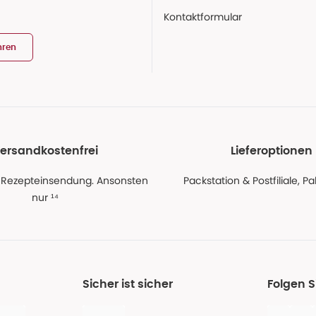
Kontaktformular
hren
ersandkostenfrei
Lieferoptionen
 Rezepteinsendung. Ansonsten
Packstation & Postfiliale, 
nur ¹⁴
Sicher ist sicher
Folgen 