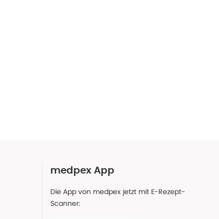
medpex App
Die App von medpex jetzt mit E-Rezept-
Scanner: