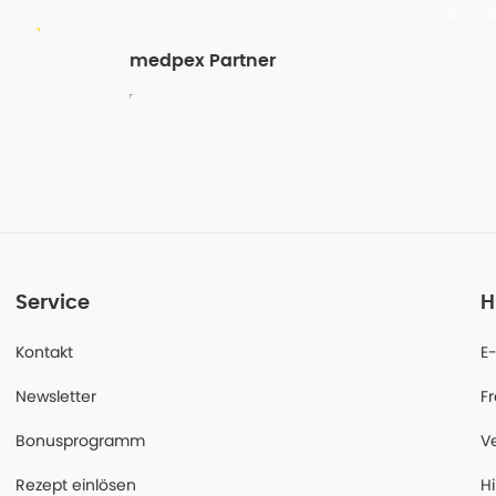
medpex Partner
Service
H
Kontakt
E
Newsletter
F
Bonusprogramm
V
Rezept einlösen
Hi