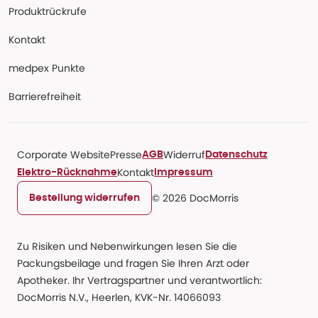
Produktrückrufe
Kontakt
medpex Punkte
Barrierefreiheit
Corporate Website
Presse
Widerruf
AGB
Datenschutz
Kontakt
Elektro-Rücknahme
Impressum
© 2026 DocMorris
Bestellung widerrufen
Zu Risiken und Nebenwirkungen lesen Sie die
Packungsbeilage und fragen Sie Ihren Arzt oder
Apotheker. Ihr Vertragspartner und verantwortlich:
DocMorris N.V., Heerlen, KVK-Nr. 14066093