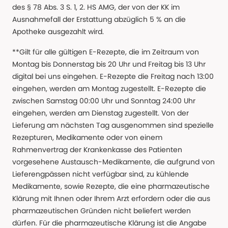
des § 78 Abs. 3 S. 1, 2. HS AMG, der von der KK im
Ausnahmefall der Erstattung abzüglich 5 % an die
Apotheke ausgezahlt wird.
**Gilt für alle gültigen E-Rezepte, die im Zeitraum von
Montag bis Donnerstag bis 20 Uhr und Freitag bis 13 Uhr
digital bei uns eingehen. E-Rezepte die Freitag nach 13:00
eingehen, werden am Montag zugestellt. E-Rezepte die
zwischen Samstag 00:00 Uhr und Sonntag 24:00 Uhr
eingehen, werden am Dienstag zugestellt. Von der
Lieferung am nächsten Tag ausgenommen sind spezielle
Rezepturen, Medikamente oder von einem
Rahmenvertrag der Krankenkasse des Patienten
vorgesehene Austausch-Medikamente, die aufgrund von
Lieferengpässen nicht verfügbar sind, zu kühlende
Medikamente, sowie Rezepte, die eine pharmazeutische
Klärung mit Ihnen oder Ihrem Arzt erfordern oder die aus
pharmazeutischen Gründen nicht beliefert werden
dürfen. Für die pharmazeutische Klärung ist die Angabe