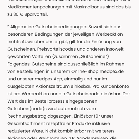
Medikamentenpackungen mit Maximalbonus sind das bis
zu 30 € Sparvorteil.
² Allgemeine Gutscheinbedingungen: Soweit sich aus
besonderen Bedingungen der jeweiligen Werbeaktion
nichts Abweichendes ergibt, gilt für die Einlösung von
Gutscheinen, Preisvorteilscodes und anderen insoweit
gewährten Vorteilen (zusammen „Gutscheine“)
Folgendes: Gutscheine sind ausschließlich im Rahmen
von Bestellungen in unserem Online-Shop medpex.de
und unserer medpex App, einmalig und nur im
ausgelobten Aktionszeitraum einlösbar. Pro Kundenkonto
ist pro Werbeaktion nur ein Gutscheincode einlösbar. Der
Wert des im Bestellprozess eingegebenen
Gutschein(code)s wird automatisch vom
Rechnungsbetrag abgezogen. Einlösbar für unser
Gesamtsortiment rezeptfreier Produkte inklusive
reduzierter Ware. Nicht kombinierbar mit weiteren
Aktionen oder Preisvorteilen, z.B. Sonderpreisen, die