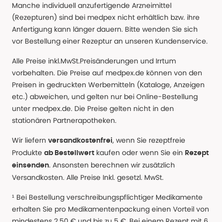
Manche individuell anzufertigende Arzneimittel
(Rezepturen) sind bei medpex nicht erhältlich bzw. ihre
Anfertigung kann länger dauern. Bitte wenden Sie sich
vor Bestellung einer Rezeptur an unseren Kundenservice.
Alle Preise inkl.MwSt.Preisänderungen und Irrtum
vorbehalten. Die Preise auf medpex.de können von den
Preisen in gedruckten Werbemitteln (Kataloge, Anzeigen
etc.) abweichen, und gelten nur bei Online-Bestellung
unter medpex.de. Die Preise gelten nicht in den
stationären Partnerapotheken.
Wir liefern
, wenn Sie rezeptfreie
versandkostenfrei
Produkte
kaufen oder wenn Sie ein
ab Bestellwert
Rezept
. Ansonsten berechnen wir zusätzlich
einsenden
Versandkosten. Alle Preise Inkl. gesetzl. MwSt.
¹ Bei Bestellung verschreibungspflichtiger Medikamente
erhalten Sie pro Medikamentenpackung einen Vorteil von
mindestens 2,50 € und bis zu 5 €. Bei einem Rezept mit 6