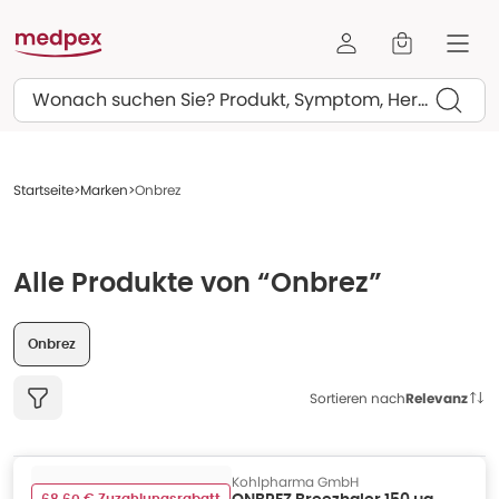
Suchen
Startseite
Marken
Onbrez
Alle Produkte von “Onbrez”
Onbrez
Sortieren nach
Relevanz
Kohlpharma GmbH