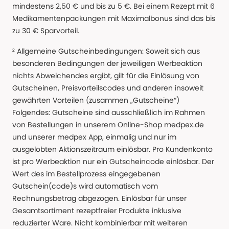
mindestens 2,50 € und bis zu 5 €. Bei einem Rezept mit 6
Medikamentenpackungen mit Maximalbonus sind das bis
zu 30 € Sparvorteil.
² Allgemeine Gutscheinbedingungen: Soweit sich aus
besonderen Bedingungen der jeweiligen Werbeaktion
nichts Abweichendes ergibt, gilt für die Einlösung von
Gutscheinen, Preisvorteilscodes und anderen insoweit
gewährten Vorteilen (zusammen „Gutscheine“)
Folgendes: Gutscheine sind ausschließlich im Rahmen
von Bestellungen in unserem Online-Shop medpex.de
und unserer medpex App, einmalig und nur im
ausgelobten Aktionszeitraum einlösbar. Pro Kundenkonto
ist pro Werbeaktion nur ein Gutscheincode einlösbar. Der
Wert des im Bestellprozess eingegebenen
Gutschein(code)s wird automatisch vom
Rechnungsbetrag abgezogen. Einlösbar für unser
Gesamtsortiment rezeptfreier Produkte inklusive
reduzierter Ware. Nicht kombinierbar mit weiteren