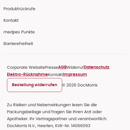
Produktrückrufe
Kontakt
medpex Punkte
Barrierefreiheit
Corporate Website
Presse
Widerruf
AGB
Datenschutz
Kontakt
Elektro-Rücknahme
Impressum
© 2026 DocMorris
Bestellung widerrufen
Zu Risiken und Nebenwirkungen lesen Sie die
Packungsbeilage und fragen Sie Ihren Arzt oder
Apotheker. Ihr Vertragspartner und verantwortlich:
DocMorris N.V., Heerlen, KVK-Nr. 14066093