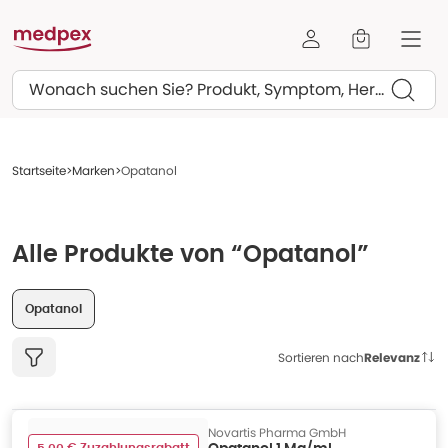
Suchen
Startseite
Marken
Opatanol
Alle Produkte von “Opatanol”
Opatanol
Sortieren nach
Relevanz
Novartis Pharma GmbH