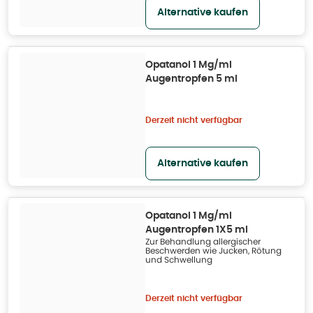
Alternative kaufen
Opatanol 1 Mg/ml
Augentropfen 5 ml
Derzeit nicht verfügbar
Alternative kaufen
Opatanol 1 Mg/ml
Augentropfen 1X5 ml
Zur Behandlung allergischer
Beschwerden wie Jucken, Rötung
und Schwellung
Derzeit nicht verfügbar