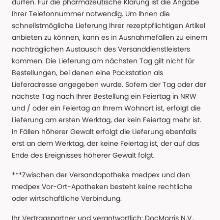
dürfen. Für die pharmazeutische Klärung ist die Angabe
Ihrer Telefonnummer notwendig. Um Ihnen die
schnellstmögliche Lieferung Ihrer rezeptpflichtigen Artikel
anbieten zu können, kann es in Ausnahmefällen zu einem
nachträglichen Austausch des Versanddienstleisters
kommen. Die Lieferung am nächsten Tag gilt nicht für
Bestellungen, bei denen eine Packstation als
Lieferadresse angegeben wurde. Sofern der Tag oder der
nächste Tag nach Ihrer Bestellung ein Feiertag in NRW
und / oder ein Feiertag an Ihrem Wohnort ist, erfolgt die
Lieferung am ersten Werktag, der kein Feiertag mehr ist.
In Fällen höherer Gewalt erfolgt die Lieferung ebenfalls
erst an dem Werktag, der keine Feiertag ist, der auf das
Ende des Ereignisses höherer Gewalt folgt.
***Zwischen der Versandapotheke medpex und den
medpex Vor-Ort-Apotheken besteht keine rechtliche
oder wirtschaftliche Verbindung.
Ihr Vertragspartner und verantwortlich: DocMorris N.V.,