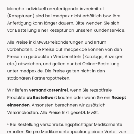
Manche individuell anzufertigende Arzneimittel
(Rezepturen) sind bei medpex nicht erhältlich bzw. ihre
Anfertigung kann länger dauern. Bitte wenden Sie sich
vor Bestellung einer Rezeptur an unseren Kundenservice.
Alle Preise inkl.MwSt.Preisänderungen und Irrtum
vorbehalten. Die Preise auf medpex.de können von den
Preisen in gedruckten Werbemitteln (Kataloge, Anzeigen
etc.) abweichen, und gelten nur bei Online-Bestellung
unter medpex.de. Die Preise gelten nicht in den
stationären Partnerapotheken.
Wir liefern
, wenn Sie rezeptfreie
versandkostenfrei
Produkte
kaufen oder wenn Sie ein
ab Bestellwert
Rezept
. Ansonsten berechnen wir zusätzlich
einsenden
Versandkosten. Alle Preise Inkl. gesetzl. MwSt.
¹ Bei Bestellung verschreibungspflichtiger Medikamente
erhalten Sie pro Medikamentenpackung einen Vorteil von