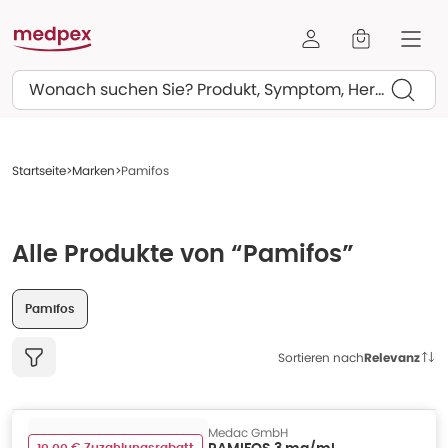
Suchen
Startseite
Marken
Pamifos
Alle Produkte von “Pamifos”
Pamifos
Sortieren nach
Relevanz
Medac GmbH