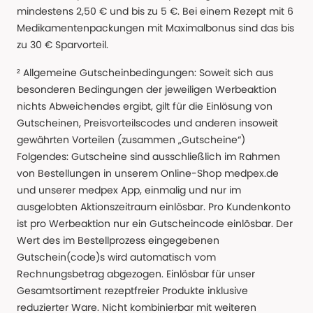
mindestens 2,50 € und bis zu 5 €. Bei einem Rezept mit 6
Medikamentenpackungen mit Maximalbonus sind das bis
zu 30 € Sparvorteil.
² Allgemeine Gutscheinbedingungen: Soweit sich aus
besonderen Bedingungen der jeweiligen Werbeaktion
nichts Abweichendes ergibt, gilt für die Einlösung von
Gutscheinen, Preisvorteilscodes und anderen insoweit
gewährten Vorteilen (zusammen „Gutscheine“)
Folgendes: Gutscheine sind ausschließlich im Rahmen
von Bestellungen in unserem Online-Shop medpex.de
und unserer medpex App, einmalig und nur im
ausgelobten Aktionszeitraum einlösbar. Pro Kundenkonto
ist pro Werbeaktion nur ein Gutscheincode einlösbar. Der
Wert des im Bestellprozess eingegebenen
Gutschein(code)s wird automatisch vom
Rechnungsbetrag abgezogen. Einlösbar für unser
Gesamtsortiment rezeptfreier Produkte inklusive
reduzierter Ware. Nicht kombinierbar mit weiteren