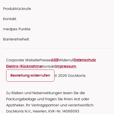
Produktrückrufe
Kontakt
medpex Punkte
Barrierefreiheit
Corporate Website
Presse
Widerruf
AGB
Datenschutz
Kontakt
Elektro-Rücknahme
Impressum
© 2026 DocMorris
Bestellung widerrufen
Zu Risiken und Nebenwirkungen lesen Sie die
Packungsbeilage und fragen Sie Ihren Arzt oder
Apotheker. Ihr Vertragspartner und verantwortlich:
DocMorris N.V., Heerlen, KVK-Nr. 14066093