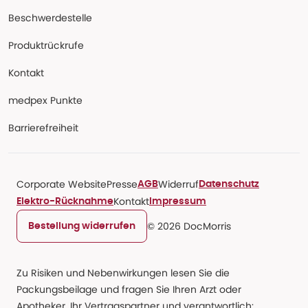
Beschwerdestelle
Produktrückrufe
Kontakt
medpex Punkte
Barrierefreiheit
Corporate Website
Presse
Widerruf
AGB
Datenschutz
Kontakt
Elektro-Rücknahme
Impressum
© 2026 DocMorris
Bestellung widerrufen
Zu Risiken und Nebenwirkungen lesen Sie die
Packungsbeilage und fragen Sie Ihren Arzt oder
Apotheker. Ihr Vertragspartner und verantwortlich: