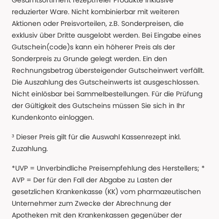
Gesamtsortiment rezeptfreier Produkte inklusive
reduzierter Ware. Nicht kombinierbar mit weiteren
Aktionen oder Preisvorteilen, z.B. Sonderpreisen, die
exklusiv über Dritte ausgelobt werden. Bei Eingabe eines
Gutschein(code)s kann ein höherer Preis als der
Sonderpreis zu Grunde gelegt werden. Ein den
Rechnungsbetrag übersteigender Gutscheinwert verfällt.
Die Auszahlung des Gutscheinwerts ist ausgeschlossen.
Nicht einlösbar bei Sammelbestellungen. Für die Prüfung
der Gültigkeit des Gutscheins müssen Sie sich in Ihr
Kundenkonto einloggen.
³ Dieser Preis gilt für die Auswahl Kassenrezept inkl.
Zuzahlung.
*UVP = Unverbindliche Preisempfehlung des Herstellers; *
AVP = Der für den Fall der Abgabe zu Lasten der
gesetzlichen Krankenkasse (KK) vom pharmazeutischen
Unternehmer zum Zwecke der Abrechnung der
Apotheken mit den Krankenkassen gegenüber der