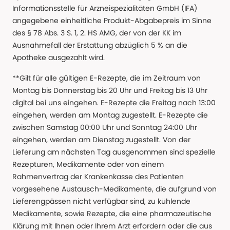
Informationsstelle für Arzneispezialitäten GmbH (IFA)
angegebene einheitliche Produkt-Abgabepreis im Sinne
des § 78 Abs. 3 S. 1, 2. HS AMG, der von der KK im
Ausnahmefall der Erstattung abzüglich 5 % an die
Apotheke ausgezahlt wird.
**Gilt für alle gültigen E-Rezepte, die im Zeitraum von
Montag bis Donnerstag bis 20 Uhr und Freitag bis 13 Uhr
digital bei uns eingehen. E-Rezepte die Freitag nach 13:00
eingehen, werden am Montag zugestellt. E-Rezepte die
zwischen Samstag 00:00 Uhr und Sonntag 24:00 Uhr
eingehen, werden am Dienstag zugestellt. Von der
Lieferung am nächsten Tag ausgenommen sind spezielle
Rezepturen, Medikamente oder von einem
Rahmenvertrag der Krankenkasse des Patienten
vorgesehene Austausch-Medikamente, die aufgrund von
Lieferengpässen nicht verfügbar sind, zu kühlende
Medikamente, sowie Rezepte, die eine pharmazeutische
Klärung mit Ihnen oder Ihrem Arzt erfordern oder die aus