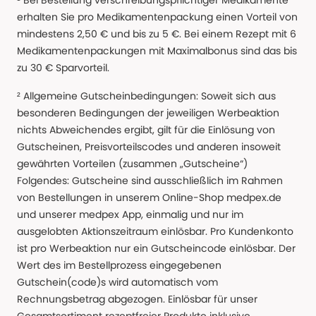
¹ Bei Bestellung verschreibungspflichtiger Medikamente
erhalten Sie pro Medikamentenpackung einen Vorteil von
mindestens 2,50 € und bis zu 5 €. Bei einem Rezept mit 6
Medikamentenpackungen mit Maximalbonus sind das bis
zu 30 € Sparvorteil.
² Allgemeine Gutscheinbedingungen: Soweit sich aus
besonderen Bedingungen der jeweiligen Werbeaktion
nichts Abweichendes ergibt, gilt für die Einlösung von
Gutscheinen, Preisvorteilscodes und anderen insoweit
gewährten Vorteilen (zusammen „Gutscheine“)
Folgendes: Gutscheine sind ausschließlich im Rahmen
von Bestellungen in unserem Online-Shop medpex.de
und unserer medpex App, einmalig und nur im
ausgelobten Aktionszeitraum einlösbar. Pro Kundenkonto
ist pro Werbeaktion nur ein Gutscheincode einlösbar. Der
Wert des im Bestellprozess eingegebenen
Gutschein(code)s wird automatisch vom
Rechnungsbetrag abgezogen. Einlösbar für unser