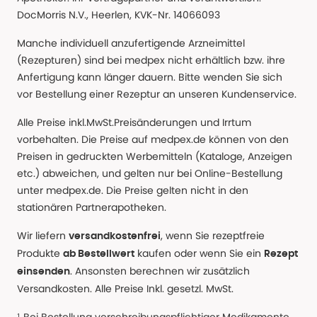
DocMorris N.V., Heerlen, KVK-Nr. 14066093
Manche individuell anzufertigende Arzneimittel
(Rezepturen) sind bei medpex nicht erhältlich bzw. ihre
Anfertigung kann länger dauern. Bitte wenden Sie sich
vor Bestellung einer Rezeptur an unseren Kundenservice.
Alle Preise inkl.MwSt.Preisänderungen und Irrtum
vorbehalten. Die Preise auf medpex.de können von den
Preisen in gedruckten Werbemitteln (Kataloge, Anzeigen
etc.) abweichen, und gelten nur bei Online-Bestellung
unter medpex.de. Die Preise gelten nicht in den
stationären Partnerapotheken.
Wir liefern
, wenn Sie rezeptfreie
versandkostenfrei
Produkte
kaufen oder wenn Sie ein
ab Bestellwert
Rezept
. Ansonsten berechnen wir zusätzlich
einsenden
Versandkosten. Alle Preise Inkl. gesetzl. MwSt.