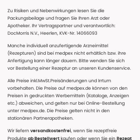
Zu Risiken und Nebenwirkungen lesen Sie die
Packungsbeilage und fragen Sie Ihren Arzt oder
Apotheker. Ihr Vertragspartner und verantwortlich:
DocMorris N.V., Heerlen, KVK-Nr. 14066093
Manche individuell anzufertigende Arzneimittel
(Rezepturen) sind bei medpex nicht erhältlich bzw. ihre
Anfertigung kann länger dauern. Bitte wenden Sie sich
vor Bestellung einer Rezeptur an unseren Kundenservice.
Alle Preise inkl.MwSt.Preisänderungen und Irrtum
vorbehalten. Die Preise auf medpex.de können von den
Preisen in gedruckten Werbemitteln (Kataloge, Anzeigen
etc.) abweichen, und gelten nur bei Online-Bestellung
unter medpex.de. Die Preise gelten nicht in den
stationären Partnerapotheken.
Wir liefern
, wenn Sie rezeptfreie
versandkostenfrei
Produkte
kaufen oder wenn Sie ein
ab Bestellwert
Rezept