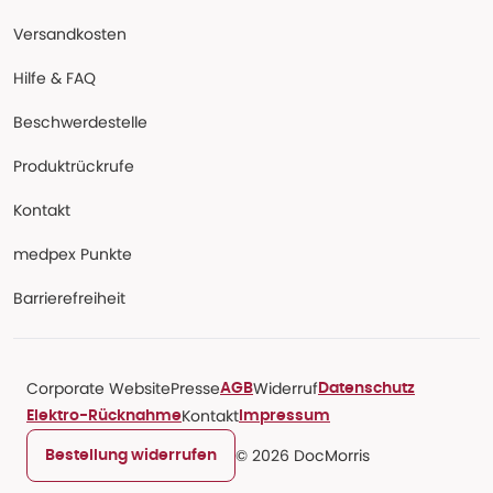
Versandkosten
Hilfe & FAQ
Beschwerdestelle
Produktrückrufe
Kontakt
medpex Punkte
Barrierefreiheit
Corporate Website
Presse
Widerruf
AGB
Datenschutz
Kontakt
Elektro-Rücknahme
Impressum
© 2026 DocMorris
Bestellung widerrufen