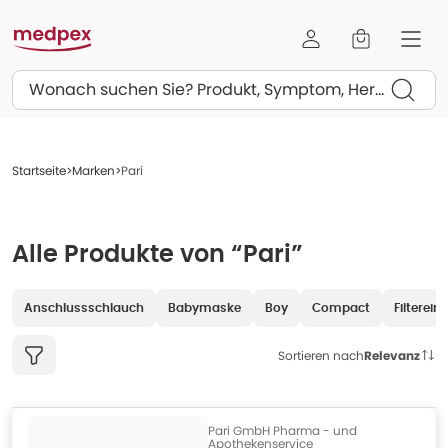
Suchen
Startseite
Marken
Pari
Alle Produkte von “Pari”
Anschlussschlauch
Babymaske
Boy
Compact
Filterein
Sortieren nach
Relevanz
Pari GmbH Pharma - und
Apothekenservice