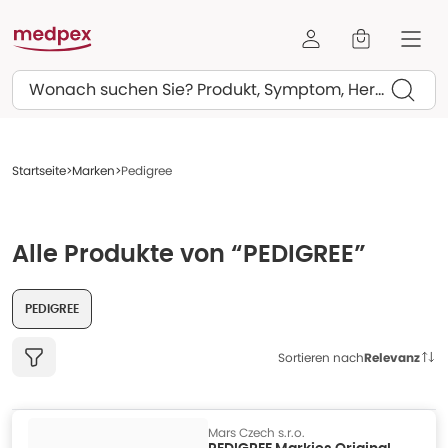
Suchen
Startseite
Marken
Pedigree
Alle Produkte von “PEDIGREE”
PEDIGREE
Sortieren nach
Relevanz
Mars Czech s.r.o.