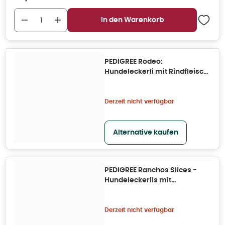
In den Warenkorb
PEDIGREE Rodeo:
Hundeleckerli mit Rindfleisch
0,07 kg
Derzeit nicht verfügbar
Alternative kaufen
PEDIGREE Ranchos Slices -
Hundeleckerlis mit
Rindfleisch 0,06 kg
Derzeit nicht verfügbar