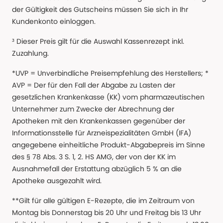
der Gültigkeit des Gutscheins müssen Sie sich in Ihr
Kundenkonto einloggen.
³ Dieser Preis gilt für die Auswahl Kassenrezept inkl.
Zuzahlung.
*UVP = Unverbindliche Preisempfehlung des Herstellers; *
AVP = Der für den Fall der Abgabe zu Lasten der
gesetzlichen Krankenkasse (KK) vom pharmazeutischen
Unternehmer zum Zwecke der Abrechnung der
Apotheken mit den Krankenkassen gegenüber der
Informationsstelle für Arzneispezialitäten GmbH (IFA)
angegebene einheitliche Produkt-Abgabepreis im Sinne
des § 78 Abs. 3 S. 1, 2. HS AMG, der von der KK im
Ausnahmefall der Erstattung abzüglich 5 % an die
Apotheke ausgezahlt wird.
**Gilt für alle gültigen E-Rezepte, die im Zeitraum von
Montag bis Donnerstag bis 20 Uhr und Freitag bis 13 Uhr