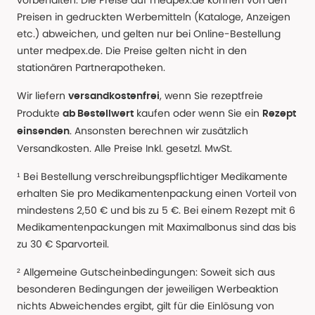
vorbehalten. Die Preise auf medpex.de können von den
Preisen in gedruckten Werbemitteln (Kataloge, Anzeigen
etc.) abweichen, und gelten nur bei Online-Bestellung
unter medpex.de. Die Preise gelten nicht in den
stationären Partnerapotheken.
Wir liefern
, wenn Sie rezeptfreie
versandkostenfrei
Produkte
kaufen oder wenn Sie ein
ab Bestellwert
Rezept
. Ansonsten berechnen wir zusätzlich
einsenden
Versandkosten. Alle Preise Inkl. gesetzl. MwSt.
¹ Bei Bestellung verschreibungspflichtiger Medikamente
erhalten Sie pro Medikamentenpackung einen Vorteil von
mindestens 2,50 € und bis zu 5 €. Bei einem Rezept mit 6
Medikamentenpackungen mit Maximalbonus sind das bis
zu 30 € Sparvorteil.
² Allgemeine Gutscheinbedingungen: Soweit sich aus
besonderen Bedingungen der jeweiligen Werbeaktion
nichts Abweichendes ergibt, gilt für die Einlösung von