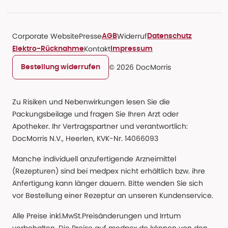
Corporate Website
Presse
Widerruf
AGB
Datenschutz
Kontakt
Elektro-Rücknahme
Impressum
© 2026 DocMorris
Bestellung widerrufen
Zu Risiken und Nebenwirkungen lesen Sie die
Packungsbeilage und fragen Sie Ihren Arzt oder
Apotheker. Ihr Vertragspartner und verantwortlich:
DocMorris N.V., Heerlen, KVK-Nr. 14066093
Manche individuell anzufertigende Arzneimittel
(Rezepturen) sind bei medpex nicht erhältlich bzw. ihre
Anfertigung kann länger dauern. Bitte wenden Sie sich
vor Bestellung einer Rezeptur an unseren Kundenservice.
Alle Preise inkl.MwSt.Preisänderungen und Irrtum