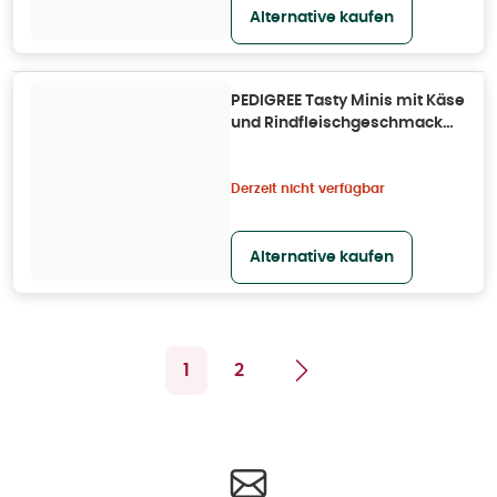
Alternative kaufen
PEDIGREE Tasty Minis mit Käse
und Rindfleischgeschmack
0,14 kg
Derzeit nicht verfügbar
Alternative kaufen
1
2