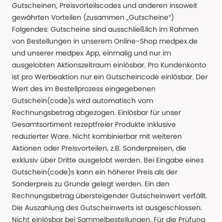
Gutscheinen, Preisvorteilscodes und anderen insoweit
gewährten Vorteilen (zusammen „Gutscheine“)
Folgendes: Gutscheine sind ausschließlich im Rahmen
von Bestellungen in unserem Online-Shop medpex.de
und unserer medpex App, einmalig und nur im
ausgelobten Aktionszeitraum einlösbar. Pro Kundenkonto
ist pro Werbeaktion nur ein Gutscheincode einlösbar. Der
Wert des im Bestellprozess eingegebenen
Gutschein(code)s wird automatisch vom
Rechnungsbetrag abgezogen. Einlösbar für unser
Gesamtsortiment rezeptfreier Produkte inklusive
reduzierter Ware. Nicht kombinierbar mit weiteren
Aktionen oder Preisvorteilen, z.B. Sonderpreisen, die
exklusiv über Dritte ausgelobt werden. Bei Eingabe eines
Gutschein(code)s kann ein höherer Preis als der
Sonderpreis zu Grunde gelegt werden. Ein den
Rechnungsbetrag übersteigender Gutscheinwert verfällt.
Die Auszahlung des Gutscheinwerts ist ausgeschlossen.
Nicht einlösbar bei Sammelbestellungen. Für die Prüfung