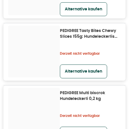
Alternative kaufen
PEDIGREE Tasty Bites Chewy
Slices 155g: Hundeleckerlis
mit Rindfleisch 0,0155 kg
Derzeit nicht verfügbar
Alternative kaufen
PEDIGREE Multi biscrok
Hundeleckerli 0,2 kg
Derzeit nicht verfügbar