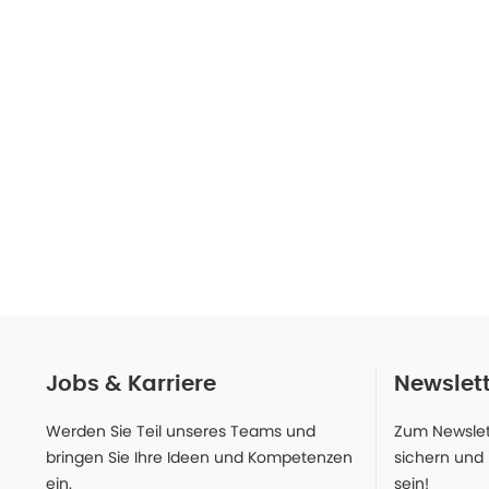
Jobs & Karriere
Newslet
Werden Sie Teil unseres Teams und
Zum Newslet
bringen Sie Ihre Ideen und Kompetenzen
sichern und
ein.
sein!