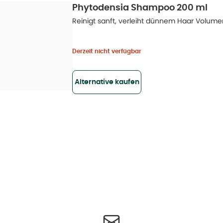
Phytodensia Shampoo 200 ml
Reinigt sanft, verleiht dünnem Haar Volumen
Derzeit nicht verfügbar
Alternative kaufen