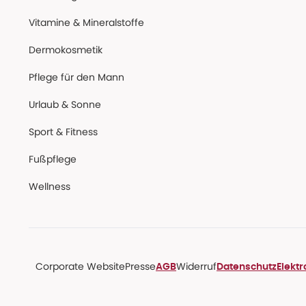
Vitamine & Mineralstoffe
Dermokosmetik
Pflege für den Mann
Urlaub & Sonne
Sport & Fitness
Fußpflege
Wellness
Corporate Website
Presse
Widerruf
AGB
Datenschutz
Elekt