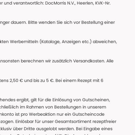
 und verantwortlich: DocMorris N.V., Heerlen, KVK-Nr.
änger dauern. Bitte wenden Sie sich vor Bestellung einer
ckten Werbemitteln (Kataloge, Anzeigen etc.) abweichen,
Ansonsten berechnen wir zusätzlich Versandkosten. Alle
ns 2,50 € und bis zu 5 €. Bei einem Rezept mit 6
des ergibt, gilt für die Einlösung von Gutscheinen,
chließlich im Rahmen von Bestellungen in unserem
nkonto ist pro Werbeaktion nur ein Gutscheincode
gen. Einlösbar für unser Gesamtsortiment rezeptfreier
xklusiv über Dritte ausgelobt werden. Bei Eingabe eines