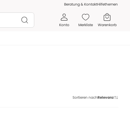
Beratung & Kontakt
Hilfethemen
Konto
Merkliste
Warenkorb
Sortieren nach
Relevanz