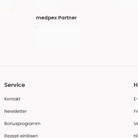
medpex Partner
Service
H
Kontakt
E
Newsletter
F
Bonusprogramm
V
Rezept einlösen
Hi