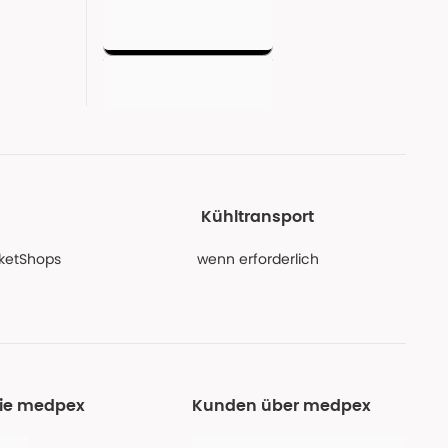
Kühltransport
PaketShops
wenn erforderlich
Sie medpex
Kunden über medpex