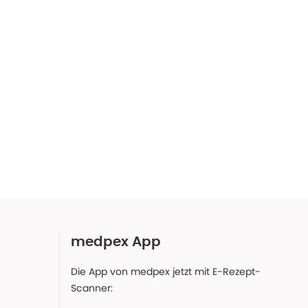
medpex App
Die App von medpex jetzt mit E-Rezept-
Scanner: