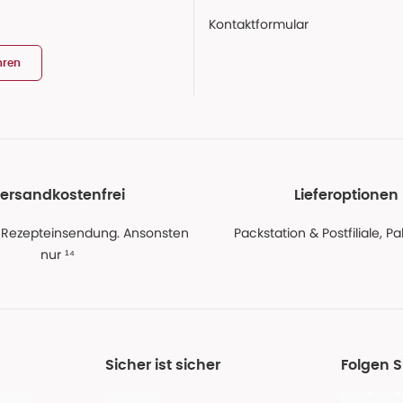
Kontaktformular
hren
ersandkostenfrei
Lieferoptionen
 Rezepteinsendung. Ansonsten
Packstation & Postfiliale, 
nur ¹⁴
Sicher ist sicher
Folgen 