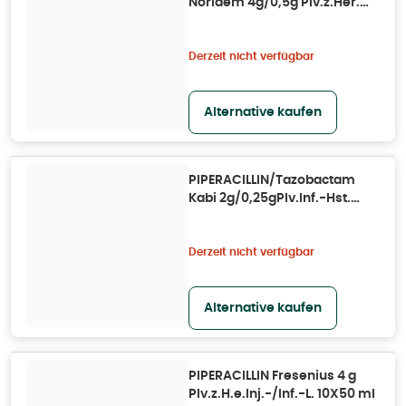
Noridem 4g/0,5g Plv.z.Her.
10X30 ml
Derzeit nicht verfügbar
Alternative kaufen
PIPERACILLIN/Tazobactam
Kabi 2g/0,25gPlv.Inf.-Hst.
10X50 ml
Derzeit nicht verfügbar
Alternative kaufen
PIPERACILLIN Fresenius 4 g
Plv.z.H.e.Inj.-/Inf.-L. 10X50 ml