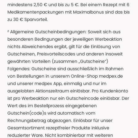
mindestens 2,50 € und bis zu 5 €. Bei einem Rezept mit 6
Medikamentenpackungen mit Maximalbonus sind das bis
zu 30 € Sparvorteil.
² Allgemeine Gutscheinbedingungen: Soweit sich aus
besonderen Bedingungen der jeweiligen Werbeaktion
nichts Abweichendes ergibt, gilt für die Einlösung von
Gutscheinen, Preisvorteilscodes und anderen insoweit
gewährten Vorteilen (zusammen „Gutscheine“)
Folgendes: Gutscheine sind ausschließlich im Rahmen
von Bestellungen in unserem Online-Shop medpex.de
und unserer medpex App, einmalig und nur im
ausgelobten Aktionszeitraum einlösbar. Pro Kundenkonto
ist pro Werbeaktion nur ein Gutscheincode einlösbar. Der
Wert des im Bestellprozess eingegebenen
Gutschein(code)s wird automatisch vom
Rechnungsbetrag abgezogen. Einlösbar für unser
Gesamtsortiment rezeptfreier Produkte inklusive
reduzierter Ware. Nicht kombinierbar mit weiteren