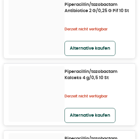
Piperacillin/tazobactam
Antibiotice 2 G/0,25 G Pif 10 St
Derzeit nicht verfügbar
Alternative kaufen
Piperacillin/tazobactam
Kalceks 4 g/0,5 10 St
Derzeit nicht verfügbar
Alternative kaufen
Piperacillin/tazobactam