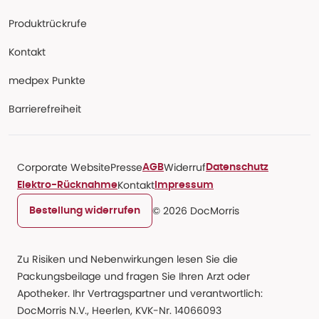
Produktrückrufe
Kontakt
medpex Punkte
Barrierefreiheit
Corporate Website
Presse
Widerruf
AGB
Datenschutz
Kontakt
Elektro-Rücknahme
Impressum
© 2026 DocMorris
Bestellung widerrufen
Zu Risiken und Nebenwirkungen lesen Sie die
Packungsbeilage und fragen Sie Ihren Arzt oder
Apotheker. Ihr Vertragspartner und verantwortlich:
DocMorris N.V., Heerlen, KVK-Nr. 14066093