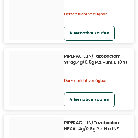
Derzeit nicht verfügbar
Alternative kaufen
PIPERACILLIN/Tazobactam
Strag.4g/0,5g P.z.H.Inf.L. 10 St
Derzeit nicht verfügbar
Alternative kaufen
PIPERACILLIN/Tazobactam
HEXAL 4g/0,5g P.z.H.e.INF
10X50 ml