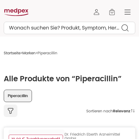
Suchen
Startseite
Marken
Piperacillin
Alle Produkte von “Piperacillin”
Piperacillin
Sortieren nach
Relevanz
Dr. Friedrich Eberth Arzneimittel
GmbH