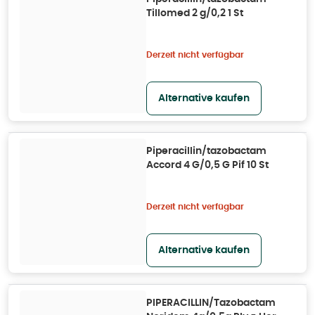
Tillomed 2 g/0,2 1 St
Derzeit nicht verfügbar
Alternative kaufen
Piperacillin/tazobactam
Accord 4 G/0,5 G Pif 10 St
Derzeit nicht verfügbar
Alternative kaufen
PIPERACILLIN/Tazobactam