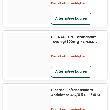
Derzeit nicht verfügbar
Alternative kaufen
PIPERACILLIN+Tazobactam
Teva 4g/500mg P.z.H.e.L.
10X50 ml
Derzeit nicht verfügbar
Alternative kaufen
Piperacillin/tazobactam
Antibiotice 4 G/0,5 G Pif 10 St
Derzeit nicht verfügbar