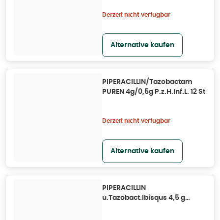
Derzeit nicht verfügbar
Alternative kaufen
PIPERACILLIN/Tazobactam
PUREN 4g/0,5g P.z.H.Inf.L. 12 St
Derzeit nicht verfügbar
Alternative kaufen
PIPERACILLIN
u.Tazobact.Ibisqus 4,5 g
Tr.o.Lsm. 10X1 St