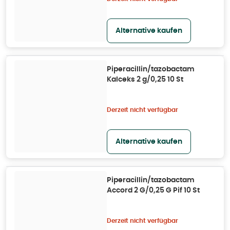
Alternative kaufen
Piperacillin/tazobactam
Kalceks 2 g/0,25 10 St
Derzeit nicht verfügbar
Alternative kaufen
Piperacillin/tazobactam
Accord 2 G/0,25 G Pif 10 St
Derzeit nicht verfügbar