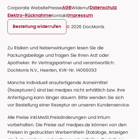
Corporate Website
Presse
Widerruf
AGB
Datenschutz
Kontakt
Elektro-Rücknahme
Impressum
© 2026 DocMorris
Bestellung widerrufen
Zu Risiken und Nebenwirkungen lesen Sie die
Packungsbeilage und fragen Sie Ihren Arzt oder
Apotheker. Ihr Vertragspartner und verantwortlich:
DocMorris N.V., Heerlen, KVK-Nr. 14066093
Manche individuell anzufertigende Arzneimittel
(Rezepturen) sind bei medpex nicht erhältlich bzw. ihre
Anfertigung kann länger dauern. Bitte wenden Sie sich
vor Bestellung einer Rezeptur an unseren Kundenservice.
Alle Preise inkl.MwSt.Preisänderungen und Irrtum
vorbehalten. Die Preise auf medpex.de können von den
Preisen in gedruckten Werbemitteln (Kataloge, Anzeigen