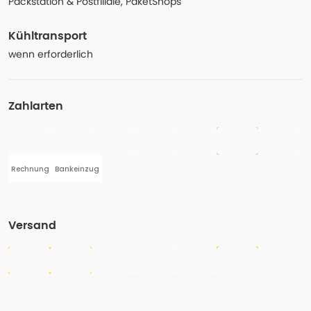
Packstation & Postfiliale, PaketShops
Kühltransport
wenn erforderlich
Zahlarten
Rechnung
Bankeinzug
Versand