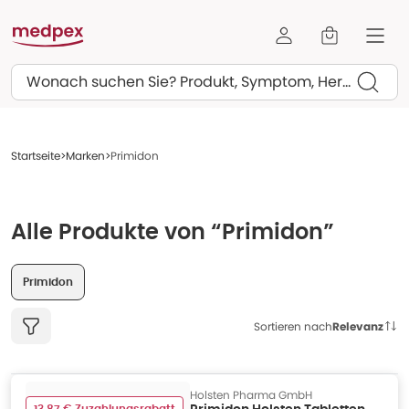
Suchen
Startseite
Marken
Primidon
Alle Produkte von “Primidon”
Primidon
Sortieren nach
Relevanz
Holsten Pharma GmbH