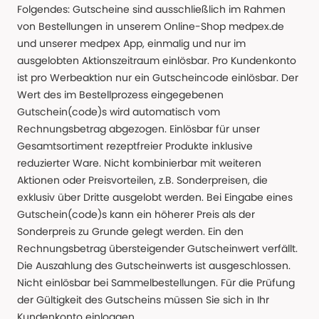
Folgendes: Gutscheine sind ausschließlich im Rahmen
von Bestellungen in unserem Online-Shop medpex.de
und unserer medpex App, einmalig und nur im
ausgelobten Aktionszeitraum einlösbar. Pro Kundenkonto
ist pro Werbeaktion nur ein Gutscheincode einlösbar. Der
Wert des im Bestellprozess eingegebenen
Gutschein(code)s wird automatisch vom
Rechnungsbetrag abgezogen. Einlösbar für unser
Gesamtsortiment rezeptfreier Produkte inklusive
reduzierter Ware. Nicht kombinierbar mit weiteren
Aktionen oder Preisvorteilen, z.B. Sonderpreisen, die
exklusiv über Dritte ausgelobt werden. Bei Eingabe eines
Gutschein(code)s kann ein höherer Preis als der
Sonderpreis zu Grunde gelegt werden. Ein den
Rechnungsbetrag übersteigender Gutscheinwert verfällt.
Die Auszahlung des Gutscheinwerts ist ausgeschlossen.
Nicht einlösbar bei Sammelbestellungen. Für die Prüfung
der Gültigkeit des Gutscheins müssen Sie sich in Ihr
Kundenkonto einloggen.