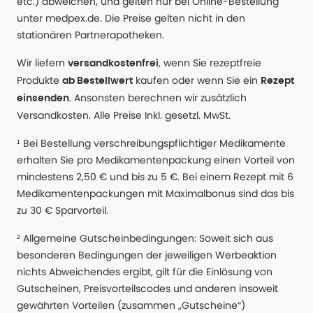
etc.) abweichen, und gelten nur bei Online-Bestellung
unter medpex.de. Die Preise gelten nicht in den
stationären Partnerapotheken.
Wir liefern
, wenn Sie rezeptfreie
versandkostenfrei
Produkte
kaufen oder wenn Sie ein
ab Bestellwert
Rezept
. Ansonsten berechnen wir zusätzlich
einsenden
Versandkosten. Alle Preise Inkl. gesetzl. MwSt.
¹ Bei Bestellung verschreibungspflichtiger Medikamente
erhalten Sie pro Medikamentenpackung einen Vorteil von
mindestens 2,50 € und bis zu 5 €. Bei einem Rezept mit 6
Medikamentenpackungen mit Maximalbonus sind das bis
zu 30 € Sparvorteil.
² Allgemeine Gutscheinbedingungen: Soweit sich aus
besonderen Bedingungen der jeweiligen Werbeaktion
nichts Abweichendes ergibt, gilt für die Einlösung von
Gutscheinen, Preisvorteilscodes und anderen insoweit
gewährten Vorteilen (zusammen „Gutscheine“)