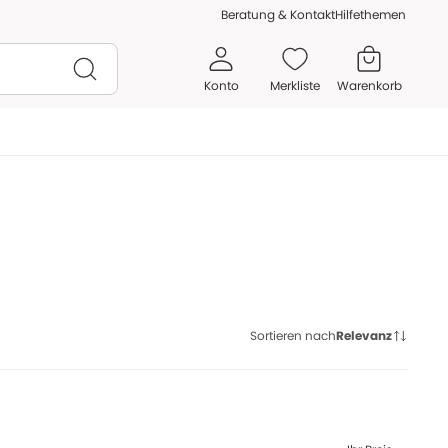
Beratung & Kontakt
Hilfethemen
Konto
Merkliste
Warenkorb
Sortieren nach
Relevanz