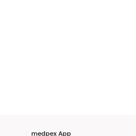
medpex App