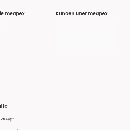
Sie medpex
Kunden über medpex
ilfe
-Rezept