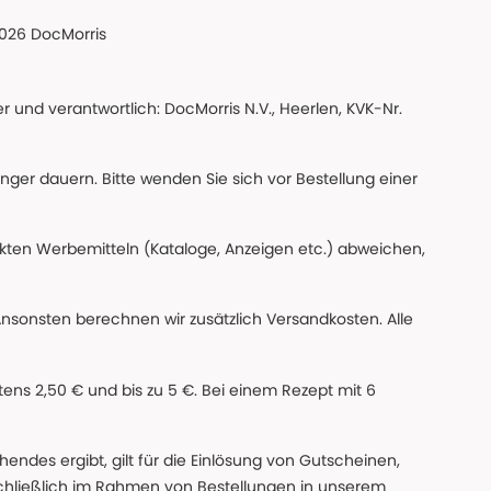
026 DocMorris
 und verantwortlich: DocMorris N.V., Heerlen, KVK-Nr.
änger dauern. Bitte wenden Sie sich vor Bestellung einer
ckten Werbemitteln (Kataloge, Anzeigen etc.) abweichen,
Ansonsten berechnen wir zusätzlich Versandkosten. Alle
ns 2,50 € und bis zu 5 €. Bei einem Rezept mit 6
des ergibt, gilt für die Einlösung von Gutscheinen,
chließlich im Rahmen von Bestellungen in unserem