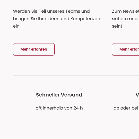
Werden Sie Teil unseres Teams und
Zum Newslet
bringen Sie Ihre Ideen und Kompetenzen
sichern und
ein.
sein!
Mehr erfahren
Mehr erfa
Schneller Versand
V
oft innerhalb von 24 h
ab oder bei