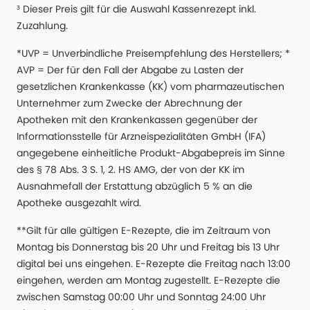
³ Dieser Preis gilt für die Auswahl Kassenrezept inkl.
Zuzahlung.
*UVP = Unverbindliche Preisempfehlung des Herstellers; *
AVP = Der für den Fall der Abgabe zu Lasten der
gesetzlichen Krankenkasse (KK) vom pharmazeutischen
Unternehmer zum Zwecke der Abrechnung der
Apotheken mit den Krankenkassen gegenüber der
Informationsstelle für Arzneispezialitäten GmbH (IFA)
angegebene einheitliche Produkt-Abgabepreis im Sinne
des § 78 Abs. 3 S. 1, 2. HS AMG, der von der KK im
Ausnahmefall der Erstattung abzüglich 5 % an die
Apotheke ausgezahlt wird.
**Gilt für alle gültigen E-Rezepte, die im Zeitraum von
Montag bis Donnerstag bis 20 Uhr und Freitag bis 13 Uhr
digital bei uns eingehen. E-Rezepte die Freitag nach 13:00
eingehen, werden am Montag zugestellt. E-Rezepte die
zwischen Samstag 00:00 Uhr und Sonntag 24:00 Uhr