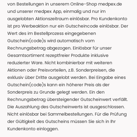
von Bestellungen in unserem Online-Shop medpex.de
und unserer medpex App, einmalig und nur im
ausgelobten Aktionszeitraum einlösbar. Pro Kundenkonto
ist pro Werbeaktion nur ein Gutscheincode einlösbar. Der
Wert des im Bestellprozess eingegebenen
Gutschein(code)s wird automatisch vom
Rechnungsbetrag abgezogen. Einlösbar für unser
Gesamtsortiment rezeptfreier Produkte inklusive
reduzierter Ware. Nicht kombinierbar mit weiteren
Aktionen oder Preisvorteilen, z.B. Sonderpreisen, die
exklusiv über Dritte ausgelobt werden. Bei Eingabe eines
Gutschein(code)s kann ein höherer Preis als der
Sonderpreis zu Grunde gelegt werden. Ein den
Rechnungsbetrag übersteigender Gutscheinwert verfällt.
Die Auszahlung des Gutscheinwerts ist ausgeschlossen.
Nicht einlösbar bei Sammelbestellungen. Für die Prüfung
der Gültigkeit des Gutscheins müssen Sie sich in Ihr
Kundenkonto einloggen.