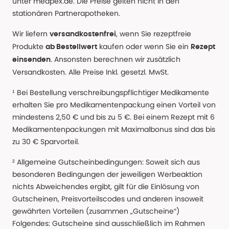
unter medpex.de. Die Preise gelten nicht in den
stationären Partnerapotheken.
Wir liefern
, wenn Sie rezeptfreie
versandkostenfrei
Produkte
kaufen oder wenn Sie ein
ab Bestellwert
Rezept
. Ansonsten berechnen wir zusätzlich
einsenden
Versandkosten. Alle Preise Inkl. gesetzl. MwSt.
¹ Bei Bestellung verschreibungspflichtiger Medikamente
erhalten Sie pro Medikamentenpackung einen Vorteil von
mindestens 2,50 € und bis zu 5 €. Bei einem Rezept mit 6
Medikamentenpackungen mit Maximalbonus sind das bis
zu 30 € Sparvorteil.
² Allgemeine Gutscheinbedingungen: Soweit sich aus
besonderen Bedingungen der jeweiligen Werbeaktion
nichts Abweichendes ergibt, gilt für die Einlösung von
Gutscheinen, Preisvorteilscodes und anderen insoweit
gewährten Vorteilen (zusammen „Gutscheine“)
Folgendes: Gutscheine sind ausschließlich im Rahmen