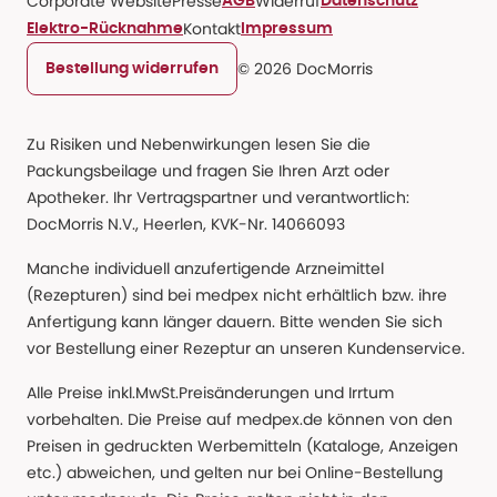
Corporate Website
Presse
Widerruf
AGB
Datenschutz
Kontakt
Elektro-Rücknahme
Impressum
© 2026 DocMorris
Bestellung widerrufen
Zu Risiken und Nebenwirkungen lesen Sie die
Packungsbeilage und fragen Sie Ihren Arzt oder
Apotheker. Ihr Vertragspartner und verantwortlich:
DocMorris N.V., Heerlen, KVK-Nr. 14066093
Manche individuell anzufertigende Arzneimittel
(Rezepturen) sind bei medpex nicht erhältlich bzw. ihre
Anfertigung kann länger dauern. Bitte wenden Sie sich
vor Bestellung einer Rezeptur an unseren Kundenservice.
Alle Preise inkl.MwSt.Preisänderungen und Irrtum
vorbehalten. Die Preise auf medpex.de können von den
Preisen in gedruckten Werbemitteln (Kataloge, Anzeigen
etc.) abweichen, und gelten nur bei Online-Bestellung