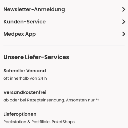
Newsletter-Anmeldung
Kunden-Service
Medpex App
Unsere Liefer-Services
Schneller Versand
oft innerhalb von 24 h
Versandkostenfrei
ab oder bei Rezepteinsendung. Ansonsten nur ¹⁴
Lieferoptionen
Packstation & Postfiliale, PaketShops