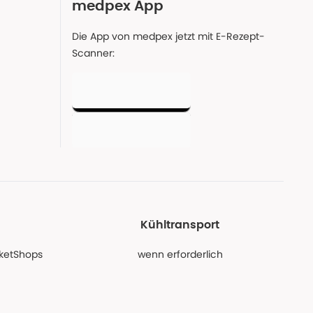
medpex App
Die App von medpex jetzt mit E-Rezept-
Scanner:
Kühltransport
PaketShops
wenn erforderlich