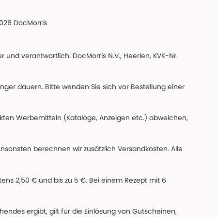
026 DocMorris
 und verantwortlich: DocMorris N.V., Heerlen, KVK-Nr.
änger dauern. Bitte wenden Sie sich vor Bestellung einer
ckten Werbemitteln (Kataloge, Anzeigen etc.) abweichen,
Ansonsten berechnen wir zusätzlich Versandkosten. Alle
ns 2,50 € und bis zu 5 €. Bei einem Rezept mit 6
des ergibt, gilt für die Einlösung von Gutscheinen,