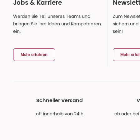
Jobs & Karriere
Newslet
Werden Sie Teil unseres Teams und
Zum Newslet
bringen Sie Ihre Ideen und Kompetenzen
sichern und
ein.
sein!
Mehr erfahren
Mehr erfa
Schneller Versand
V
oft innerhalb von 24 h
ab oder bei