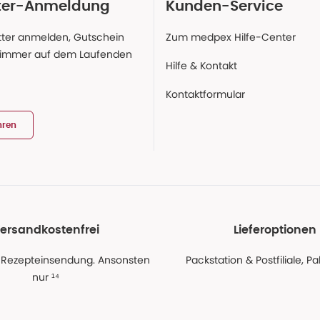
ter-Anmeldung
Kunden-Service
ter anmelden, Gutschein
Zum medpex Hilfe-Center
 immer auf dem Laufenden
Hilfe & Kontakt
Kontaktformular
hren
ersandkostenfrei
Lieferoptionen
 Rezepteinsendung. Ansonsten
Packstation & Postfiliale, 
nur ¹⁴