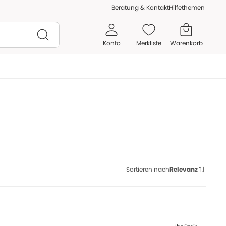
Beratung & Kontakt
Hilfethemen
Konto
Merkliste
Warenkorb
Sortieren nach
Relevanz