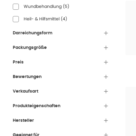
Wundbehandlung
(
5
)
Heil- & Hilfsmittel
(
4
)
Darreichungsform
Packungsgröße
Preis
Bewertungen
Verkaufsart
Produkteigenschaften
Hersteller
Geeignet für