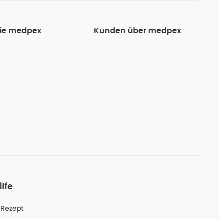
Sie medpex
Kunden über medpex
ilfe
-Rezept