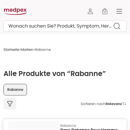
Suchen
Startseite
Marken
Rabanne
Alle Produkte von “Rabanne”
Rabanne
Sortieren nach
Relevanz
Rabanne