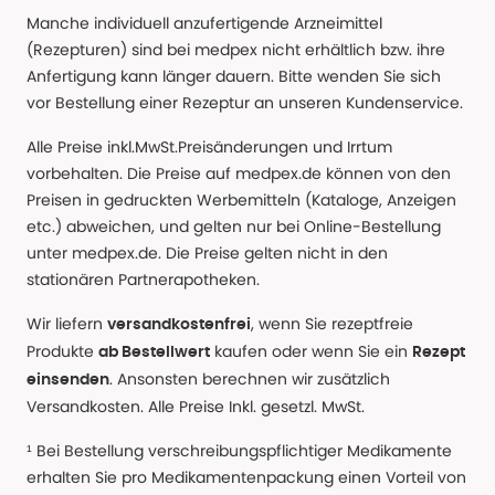
Manche individuell anzufertigende Arzneimittel
(Rezepturen) sind bei medpex nicht erhältlich bzw. ihre
Anfertigung kann länger dauern. Bitte wenden Sie sich
vor Bestellung einer Rezeptur an unseren Kundenservice.
Alle Preise inkl.MwSt.Preisänderungen und Irrtum
vorbehalten. Die Preise auf medpex.de können von den
Preisen in gedruckten Werbemitteln (Kataloge, Anzeigen
etc.) abweichen, und gelten nur bei Online-Bestellung
unter medpex.de. Die Preise gelten nicht in den
stationären Partnerapotheken.
Wir liefern
, wenn Sie rezeptfreie
versandkostenfrei
Produkte
kaufen oder wenn Sie ein
ab Bestellwert
Rezept
. Ansonsten berechnen wir zusätzlich
einsenden
Versandkosten. Alle Preise Inkl. gesetzl. MwSt.
¹ Bei Bestellung verschreibungspflichtiger Medikamente
erhalten Sie pro Medikamentenpackung einen Vorteil von