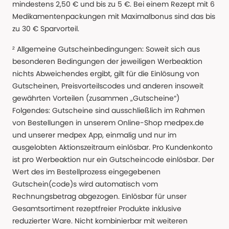
mindestens 2,50 € und bis zu 5 €. Bei einem Rezept mit 6
Medikamentenpackungen mit Maximalbonus sind das bis
zu 30 € Sparvorteil.
² Allgemeine Gutscheinbedingungen: Soweit sich aus
besonderen Bedingungen der jeweiligen Werbeaktion
nichts Abweichendes ergibt, gilt für die Einlösung von
Gutscheinen, Preisvorteilscodes und anderen insoweit
gewährten Vorteilen (zusammen „Gutscheine“)
Folgendes: Gutscheine sind ausschließlich im Rahmen
von Bestellungen in unserem Online-Shop medpex.de
und unserer medpex App, einmalig und nur im
ausgelobten Aktionszeitraum einlösbar. Pro Kundenkonto
ist pro Werbeaktion nur ein Gutscheincode einlösbar. Der
Wert des im Bestellprozess eingegebenen
Gutschein(code)s wird automatisch vom
Rechnungsbetrag abgezogen. Einlösbar für unser
Gesamtsortiment rezeptfreier Produkte inklusive
reduzierter Ware. Nicht kombinierbar mit weiteren