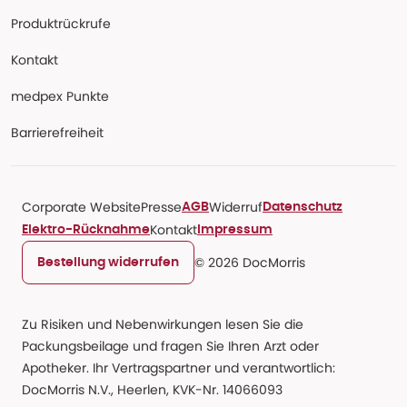
Produktrückrufe
Kontakt
medpex Punkte
Barrierefreiheit
Corporate Website
Presse
Widerruf
AGB
Datenschutz
Kontakt
Elektro-Rücknahme
Impressum
© 2026 DocMorris
Bestellung widerrufen
Zu Risiken und Nebenwirkungen lesen Sie die
Packungsbeilage und fragen Sie Ihren Arzt oder
Apotheker. Ihr Vertragspartner und verantwortlich:
DocMorris N.V., Heerlen, KVK-Nr. 14066093