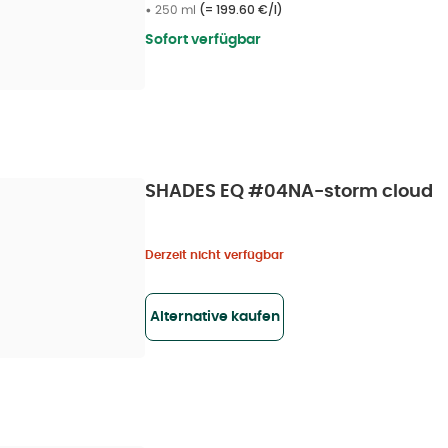
•
250 ml
(=
199.60 €/l
)
Sofort verfügbar
SHADES EQ #04NA-storm cloud
Derzeit nicht verfügbar
Alternative kaufen