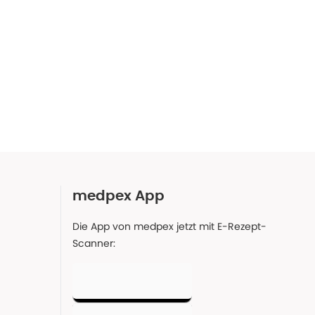
medpex App
Die App von medpex jetzt mit E-Rezept-
Scanner: