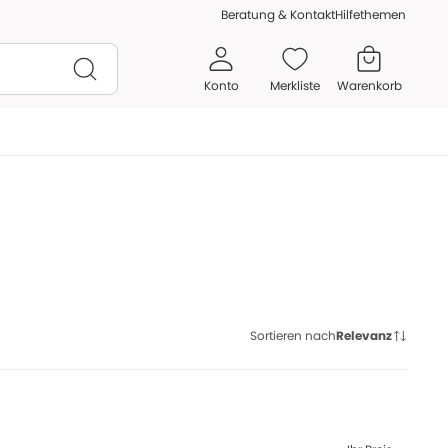
Beratung & Kontakt
Hilfethemen
Konto
Merkliste
Warenkorb
Sortieren nach
Relevanz