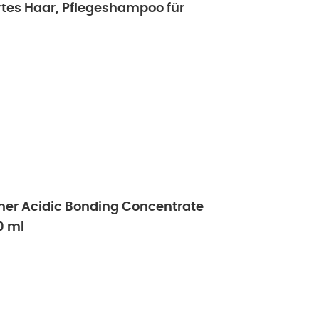
tes Haar, Pflegeshampoo für
ner Acidic Bonding Concentrate
0 ml