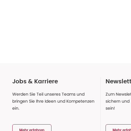
Jobs & Karriere
Newslet
Werden Sie Teil unseres Teams und
Zum Newslet
bringen Sie Ihre Ideen und Kompetenzen
sichern und
ein.
sein!
Mehr erfahren
Mehr erfa