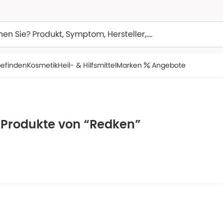
efinden
Kosmetik
Heil- & Hilfsmittel
Marken
Angebote
e Produkte von “Redken”