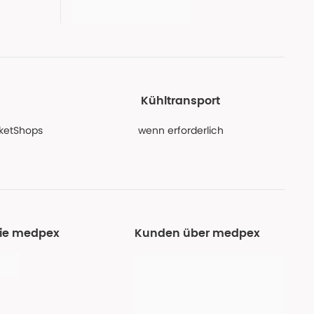
Kühltransport
PaketShops
wenn erforderlich
Sie medpex
Kunden über medpex