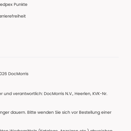
edpex Punkte
rrierefreiheit
026 DocMorris
 und verantwortlich: DocMorris N.V., Heerlen, KVK-Nr.
änger dauern. Bitte wenden Sie sich vor Bestellung einer