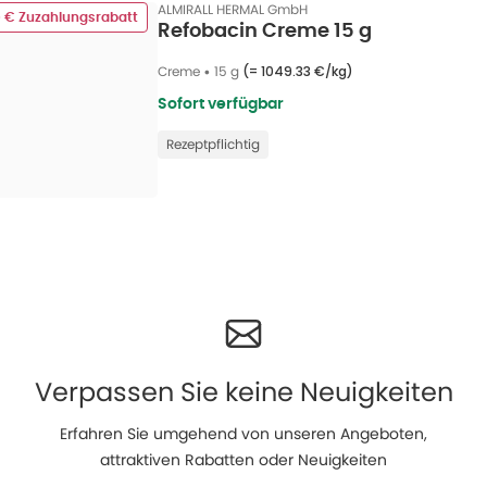
ALMIRALL HERMAL GmbH
0 € Zuzahlungsrabatt
Refobacin Creme 15 g
Creme
•
15 g
(=
1049.33 €/kg
)
Sofort verfügbar
Rezeptpflichtig
Verpassen Sie keine Neuigkeiten
Erfahren Sie umgehend von unseren Angeboten,
attraktiven Rabatten oder Neuigkeiten