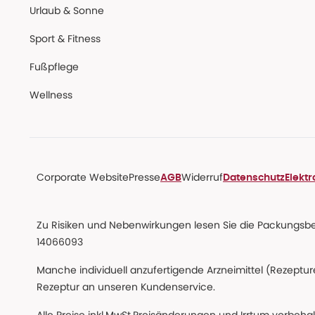
Urlaub & Sonne
Sport & Fitness
Fußpflege
Wellness
Corporate Website
Presse
Widerruf
AGB
Datenschutz
Elekt
Zu Risiken und Nebenwirkungen lesen Sie die Packungsbeil
14066093
Manche individuell anzufertigende Arzneimittel (Rezepture
Rezeptur an unseren Kundenservice.