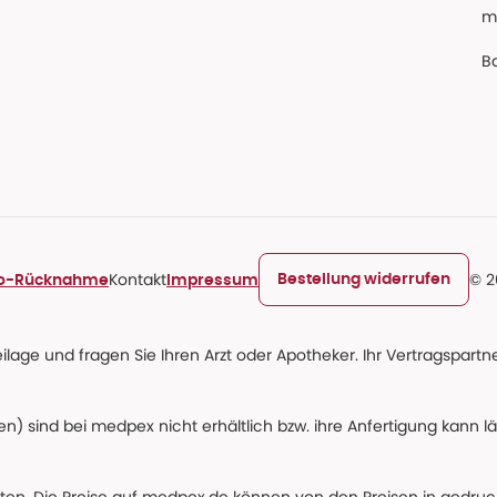
m
Ba
Kontakt
© 2
Bestellung widerrufen
ro-Rücknahme
Impressum
age und fragen Sie Ihren Arzt oder Apotheker. Ihr Vertragspartner
n) sind bei medpex nicht erhältlich bzw. ihre Anfertigung kann l