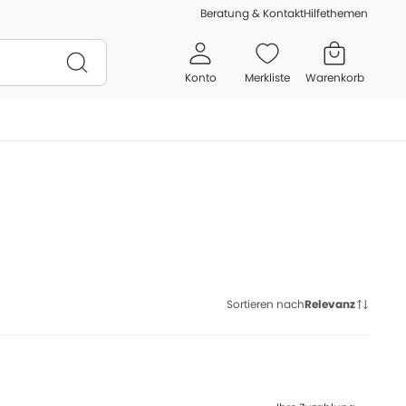
Beratung & Kontakt
Hilfethemen
Konto
Merkliste
Warenkorb
Sortieren nach
Relevanz