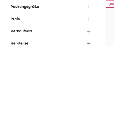
5,0
Packungsgröße
Preis
Verkaufsart
Hersteller