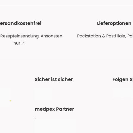
ersandkostenfrei
Lieferoptionen
 Rezepteinsendung. Ansonsten
Packstation & Postfiliale, 
nur ¹⁴
Sicher ist sicher
Folgen 
medpex Partner