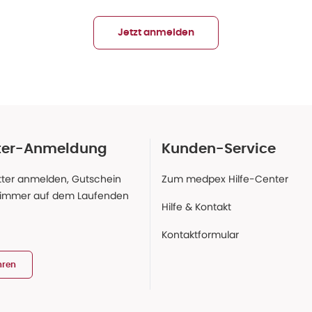
Jetzt anmelden
ter-Anmeldung
Kunden-Service
ter anmelden, Gutschein
Zum medpex Hilfe-Center
 immer auf dem Laufenden
Hilfe & Kontakt
Kontaktformular
hren