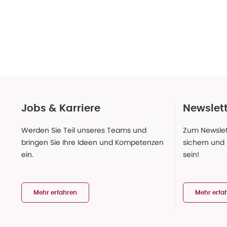
Jobs & Karriere
Newslet
Werden Sie Teil unseres Teams und
Zum Newslet
bringen Sie Ihre Ideen und Kompetenzen
sichern und
ein.
sein!
Mehr erfahren
Mehr erfa