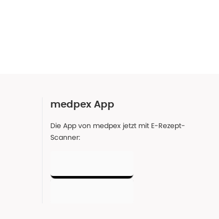
medpex App
Die App von medpex jetzt mit E-Rezept-
Scanner: