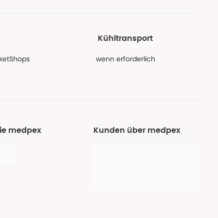
Kühltransport
PaketShops
wenn erforderlich
Sie medpex
Kunden über medpex