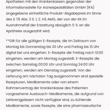
Apotheken mit den Krankenkassen gegenüber der
Informationsstelle für Arzneispezialitäten GmbH (IFA)
angegebene einheitliche Produkt-Abgabepreis im Sinne
des § 78 Abs. 3 S. 1, 2. HS AMG, der von der KK im
Ausnahmefall der Erstattung abzüglich 5 % an die
Apotheke ausgezahlt wird.
**Gilt für alle gültigen E-Rezepte, die im Zeitraum von
Montag bis Donnerstag bis 20 Uhr und Freitag bis 13 Uhr
digital bei uns eingehen. E-Rezepte die Freitag nach 13:00
eingehen, werden am Montag zugestellt. E-Rezepte die
zwischen Samstag 00:00 Uhr und Sonntag 24:00 Uhr
eingehen, werden am Dienstag zugestellt. Von der
Lieferung am nächsten Tag ausgenommen sind spezielle
Rezepturen, Medikamente oder von einem
Rahmenvertrag der Krankenkasse des Patienten
vorgesehene Austausch-Medikamente, die aufgrund von
Lieferengpässen nicht verfügbar sind, zu kühlende
Medikamente, sowie Rezepte, die eine pharmazeutische