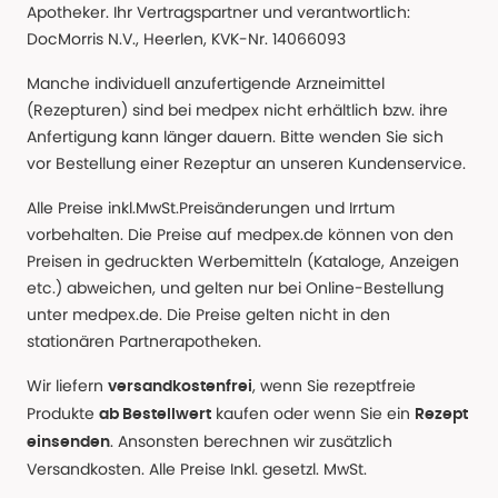
Apotheker. Ihr Vertragspartner und verantwortlich:
DocMorris N.V., Heerlen, KVK-Nr. 14066093
Manche individuell anzufertigende Arzneimittel
(Rezepturen) sind bei medpex nicht erhältlich bzw. ihre
Anfertigung kann länger dauern. Bitte wenden Sie sich
vor Bestellung einer Rezeptur an unseren Kundenservice.
Alle Preise inkl.MwSt.Preisänderungen und Irrtum
vorbehalten. Die Preise auf medpex.de können von den
Preisen in gedruckten Werbemitteln (Kataloge, Anzeigen
etc.) abweichen, und gelten nur bei Online-Bestellung
unter medpex.de. Die Preise gelten nicht in den
stationären Partnerapotheken.
Wir liefern
, wenn Sie rezeptfreie
versandkostenfrei
Produkte
kaufen oder wenn Sie ein
ab Bestellwert
Rezept
. Ansonsten berechnen wir zusätzlich
einsenden
Versandkosten. Alle Preise Inkl. gesetzl. MwSt.