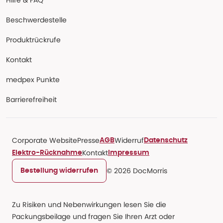
Hilfe & FAQ
Beschwerdestelle
Produktrückrufe
Kontakt
medpex Punkte
Barrierefreiheit
Corporate Website
Presse
Widerruf
AGB
Datenschutz
Kontakt
Elektro-Rücknahme
Impressum
© 2026 DocMorris
Bestellung widerrufen
Zu Risiken und Nebenwirkungen lesen Sie die
Packungsbeilage und fragen Sie Ihren Arzt oder