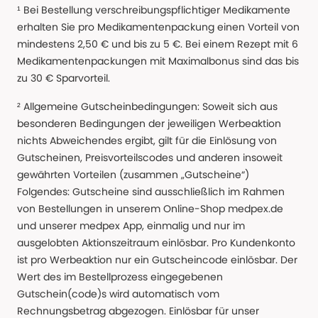
¹ Bei Bestellung verschreibungspflichtiger Medikamente
erhalten Sie pro Medikamentenpackung einen Vorteil von
mindestens 2,50 € und bis zu 5 €. Bei einem Rezept mit 6
Medikamentenpackungen mit Maximalbonus sind das bis
zu 30 € Sparvorteil.
² Allgemeine Gutscheinbedingungen: Soweit sich aus
besonderen Bedingungen der jeweiligen Werbeaktion
nichts Abweichendes ergibt, gilt für die Einlösung von
Gutscheinen, Preisvorteilscodes und anderen insoweit
gewährten Vorteilen (zusammen „Gutscheine“)
Folgendes: Gutscheine sind ausschließlich im Rahmen
von Bestellungen in unserem Online-Shop medpex.de
und unserer medpex App, einmalig und nur im
ausgelobten Aktionszeitraum einlösbar. Pro Kundenkonto
ist pro Werbeaktion nur ein Gutscheincode einlösbar. Der
Wert des im Bestellprozess eingegebenen
Gutschein(code)s wird automatisch vom
Rechnungsbetrag abgezogen. Einlösbar für unser