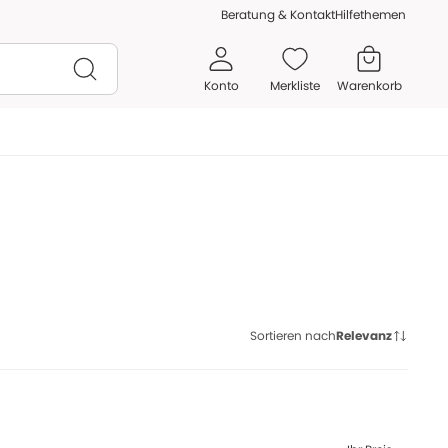
Beratung & Kontakt
Hilfethemen
Konto
Merkliste
Warenkorb
Sortieren nach
Relevanz