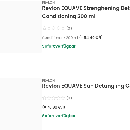
REVLON
Revlon EQUAVE Strenghening Det
Conditioning 200 ml
(
0
)
Conditioner
•
200 ml
(=
54.40 €/l
)
Sofort verfügbar
REVLON
Revlon EQUAVE Sun Detangling C
(
0
)
(=
70.90 €/l
)
Sofort verfügbar