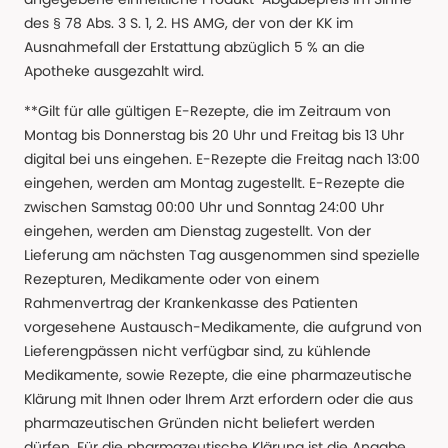
des § 78 Abs. 3 S. 1, 2. HS AMG, der von der KK im
Ausnahmefall der Erstattung abzüglich 5 % an die
Apotheke ausgezahlt wird.
**Gilt für alle gültigen E-Rezepte, die im Zeitraum von
Montag bis Donnerstag bis 20 Uhr und Freitag bis 13 Uhr
digital bei uns eingehen. E-Rezepte die Freitag nach 13:00
eingehen, werden am Montag zugestellt. E-Rezepte die
zwischen Samstag 00:00 Uhr und Sonntag 24:00 Uhr
eingehen, werden am Dienstag zugestellt. Von der
Lieferung am nächsten Tag ausgenommen sind spezielle
Rezepturen, Medikamente oder von einem
Rahmenvertrag der Krankenkasse des Patienten
vorgesehene Austausch-Medikamente, die aufgrund von
Lieferengpässen nicht verfügbar sind, zu kühlende
Medikamente, sowie Rezepte, die eine pharmazeutische
Klärung mit Ihnen oder Ihrem Arzt erfordern oder die aus
pharmazeutischen Gründen nicht beliefert werden
dürfen. Für die pharmazeutische Klärung ist die Angabe