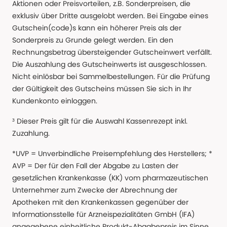
Aktionen oder Preisvorteilen, z.B. Sonderpreisen, die
exklusiv über Dritte ausgelobt werden. Bei Eingabe eines
Gutschein(code)s kann ein höherer Preis als der
Sonderpreis zu Grunde gelegt werden. Ein den
Rechnungsbetrag übersteigender Gutscheinwert verfällt.
Die Auszahlung des Gutscheinwerts ist ausgeschlossen.
Nicht einlösbar bei Sammelbestellungen. Für die Prüfung
der Gültigkeit des Gutscheins müssen Sie sich in Ihr
Kundenkonto einloggen.
³ Dieser Preis gilt für die Auswahl Kassenrezept inkl.
Zuzahlung.
*UVP = Unverbindliche Preisempfehlung des Herstellers; *
AVP = Der für den Fall der Abgabe zu Lasten der
gesetzlichen Krankenkasse (KK) vom pharmazeutischen
Unternehmer zum Zwecke der Abrechnung der
Apotheken mit den Krankenkassen gegenüber der
Informationsstelle für Arzneispezialitäten GmbH (IFA)
angegebene einheitliche Produkt-Abgabepreis im Sinne