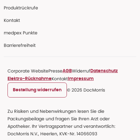
Produktrückrufe
Kontakt
medpex Punkte
Barrierefreiheit
Corporate Website
Presse
Widerruf
AGB
Datenschutz
Kontakt
Elektro-Rücknahme
Impressum
© 2026 DocMorris
Bestellung widerrufen
Zu Risiken und Nebenwirkungen lesen Sie die
Packungsbeilage und fragen Sie Ihren Arzt oder
Apotheker. Ihr Vertragspartner und verantwortlich:
DocMorris N.V., Heerlen, KVK-Nr. 14066093