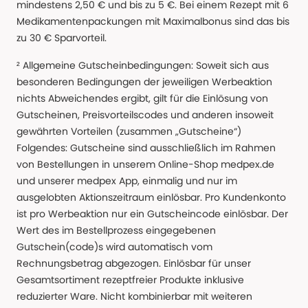
mindestens 2,50 € und bis zu 5 €. Bei einem Rezept mit 6
Medikamentenpackungen mit Maximalbonus sind das bis
zu 30 € Sparvorteil.
² Allgemeine Gutscheinbedingungen: Soweit sich aus
besonderen Bedingungen der jeweiligen Werbeaktion
nichts Abweichendes ergibt, gilt für die Einlösung von
Gutscheinen, Preisvorteilscodes und anderen insoweit
gewährten Vorteilen (zusammen „Gutscheine“)
Folgendes: Gutscheine sind ausschließlich im Rahmen
von Bestellungen in unserem Online-Shop medpex.de
und unserer medpex App, einmalig und nur im
ausgelobten Aktionszeitraum einlösbar. Pro Kundenkonto
ist pro Werbeaktion nur ein Gutscheincode einlösbar. Der
Wert des im Bestellprozess eingegebenen
Gutschein(code)s wird automatisch vom
Rechnungsbetrag abgezogen. Einlösbar für unser
Gesamtsortiment rezeptfreier Produkte inklusive
reduzierter Ware. Nicht kombinierbar mit weiteren