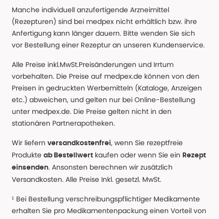
Manche individuell anzufertigende Arzneimittel
(Rezepturen) sind bei medpex nicht erhältlich bzw. ihre
Anfertigung kann länger dauern. Bitte wenden Sie sich
vor Bestellung einer Rezeptur an unseren Kundenservice.
Alle Preise inkl.MwSt.Preisänderungen und Irrtum
vorbehalten. Die Preise auf medpex.de können von den
Preisen in gedruckten Werbemitteln (Kataloge, Anzeigen
etc.) abweichen, und gelten nur bei Online-Bestellung
unter medpex.de. Die Preise gelten nicht in den
stationären Partnerapotheken.
Wir liefern
, wenn Sie rezeptfreie
versandkostenfrei
Produkte
kaufen oder wenn Sie ein
ab Bestellwert
Rezept
. Ansonsten berechnen wir zusätzlich
einsenden
Versandkosten. Alle Preise Inkl. gesetzl. MwSt.
¹ Bei Bestellung verschreibungspflichtiger Medikamente
erhalten Sie pro Medikamentenpackung einen Vorteil von