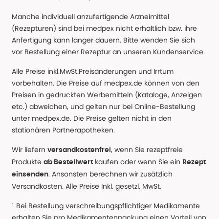
Manche individuell anzufertigende Arzneimittel
(Rezepturen) sind bei medpex nicht erhältlich bzw. ihre
Anfertigung kann länger dauern. Bitte wenden Sie sich
vor Bestellung einer Rezeptur an unseren Kundenservice.
Alle Preise inkl.MwSt.Preisänderungen und Irrtum
vorbehalten. Die Preise auf medpex.de können von den
Preisen in gedruckten Werbemitteln (Kataloge, Anzeigen
etc.) abweichen, und gelten nur bei Online-Bestellung
unter medpex.de. Die Preise gelten nicht in den
stationären Partnerapotheken.
Wir liefern
, wenn Sie rezeptfreie
versandkostenfrei
Produkte
kaufen oder wenn Sie ein
ab Bestellwert
Rezept
. Ansonsten berechnen wir zusätzlich
einsenden
Versandkosten. Alle Preise Inkl. gesetzl. MwSt.
¹ Bei Bestellung verschreibungspflichtiger Medikamente
erhalten Sie pro Medikamentenpackung einen Vorteil von