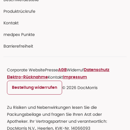
Produktrückrufe
Kontakt
medpex Punkte
Barrierefreiheit
Corporate Website
Presse
Widerruf
AGB
Datenschutz
Kontakt
Elektro-Rücknahme
Impressum
© 2026 DocMorris
Bestellung widerrufen
Zu Risiken und Nebenwirkungen lesen Sie die
Packungsbeilage und fragen Sie Ihren Arzt oder
Apotheker. Ihr Vertragspartner und verantwortlich:
DocMorris N.V., Heerlen, KVK-Nr. 14066093