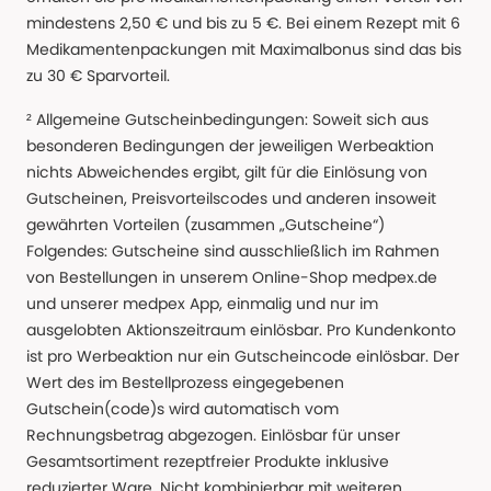
mindestens 2,50 € und bis zu 5 €. Bei einem Rezept mit 6
Medikamentenpackungen mit Maximalbonus sind das bis
zu 30 € Sparvorteil.
² Allgemeine Gutscheinbedingungen: Soweit sich aus
besonderen Bedingungen der jeweiligen Werbeaktion
nichts Abweichendes ergibt, gilt für die Einlösung von
Gutscheinen, Preisvorteilscodes und anderen insoweit
gewährten Vorteilen (zusammen „Gutscheine“)
Folgendes: Gutscheine sind ausschließlich im Rahmen
von Bestellungen in unserem Online-Shop medpex.de
und unserer medpex App, einmalig und nur im
ausgelobten Aktionszeitraum einlösbar. Pro Kundenkonto
ist pro Werbeaktion nur ein Gutscheincode einlösbar. Der
Wert des im Bestellprozess eingegebenen
Gutschein(code)s wird automatisch vom
Rechnungsbetrag abgezogen. Einlösbar für unser
Gesamtsortiment rezeptfreier Produkte inklusive
reduzierter Ware. Nicht kombinierbar mit weiteren