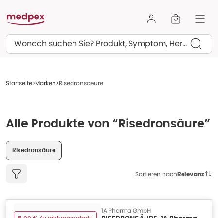
Suchen
Startseite
Marken
Risedronsaeure
Alle Produkte von “Risedronsäure”
Risedronsäure
Sortieren nach
Relevanz
1A Pharma GmbH