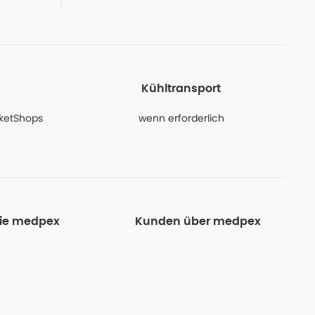
Kühltransport
PaketShops
wenn erforderlich
Sie medpex
Kunden über medpex