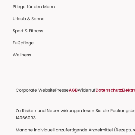
Pflege für den Mann
Urlaub & Sonne
Sport & Fitness
Fußpflege
Wellness
Corporate Website
Presse
Widerruf
AGB
Datenschutz
Elekt
Zu Risiken und Nebenwirkungen lesen Sie die Packungsbeil
14066093
Manche individuell anzufertigende Arzneimittel (Rezepture