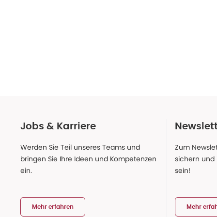
Jobs & Karriere
Newslet
Werden Sie Teil unseres Teams und
Zum Newslet
bringen Sie Ihre Ideen und Kompetenzen
sichern und
ein.
sein!
Mehr erfahren
Mehr erfa