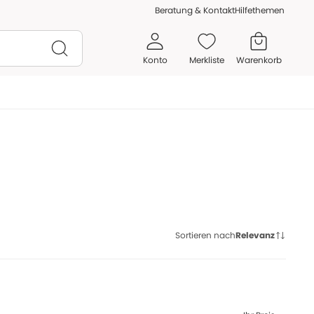
Beratung & Kontakt
Hilfethemen
Konto
Merkliste
Warenkorb
Sortieren nach
Relevanz