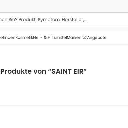
efinden
Kosmetik
Heil- & Hilfsmittel
Marken
Angebote
 Produkte von “SAINT EIR”