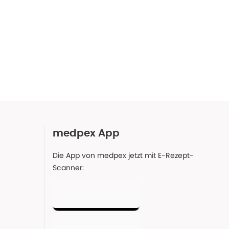
medpex App
Die App von medpex jetzt mit E-Rezept-
Scanner: