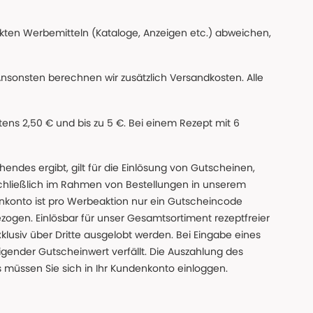
ckten Werbemitteln (Kataloge, Anzeigen etc.) abweichen,
Ansonsten berechnen wir zusätzlich Versandkosten. Alle
ns 2,50 € und bis zu 5 €. Bei einem Rezept mit 6
des ergibt, gilt für die Einlösung von Gutscheinen,
chließlich im Rahmen von Bestellungen in unserem
nkonto ist pro Werbeaktion nur ein Gutscheincode
gen. Einlösbar für unser Gesamtsortiment rezeptfreier
xklusiv über Dritte ausgelobt werden. Bei Eingabe eines
gender Gutscheinwert verfällt. Die Auszahlung des
s müssen Sie sich in Ihr Kundenkonto einloggen.