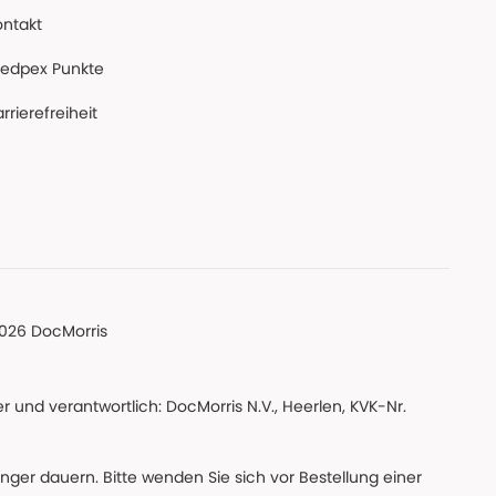
ontakt
edpex Punkte
rrierefreiheit
026 DocMorris
 und verantwortlich: DocMorris N.V., Heerlen, KVK-Nr.
änger dauern. Bitte wenden Sie sich vor Bestellung einer