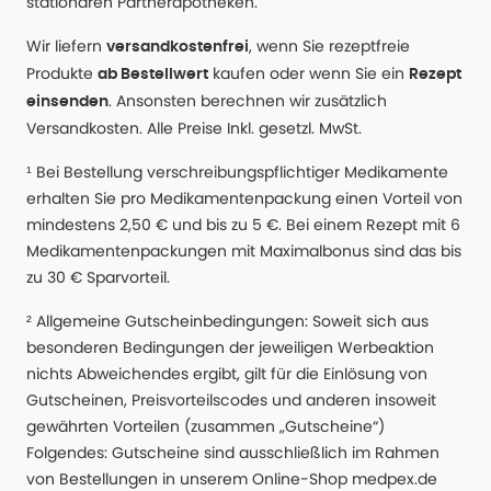
stationären Partnerapotheken.
Wir liefern
, wenn Sie rezeptfreie
versandkostenfrei
Produkte
kaufen oder wenn Sie ein
ab Bestellwert
Rezept
. Ansonsten berechnen wir zusätzlich
einsenden
Versandkosten. Alle Preise Inkl. gesetzl. MwSt.
¹ Bei Bestellung verschreibungspflichtiger Medikamente
erhalten Sie pro Medikamentenpackung einen Vorteil von
mindestens 2,50 € und bis zu 5 €. Bei einem Rezept mit 6
Medikamentenpackungen mit Maximalbonus sind das bis
zu 30 € Sparvorteil.
² Allgemeine Gutscheinbedingungen: Soweit sich aus
besonderen Bedingungen der jeweiligen Werbeaktion
nichts Abweichendes ergibt, gilt für die Einlösung von
Gutscheinen, Preisvorteilscodes und anderen insoweit
gewährten Vorteilen (zusammen „Gutscheine“)
Folgendes: Gutscheine sind ausschließlich im Rahmen
von Bestellungen in unserem Online-Shop medpex.de