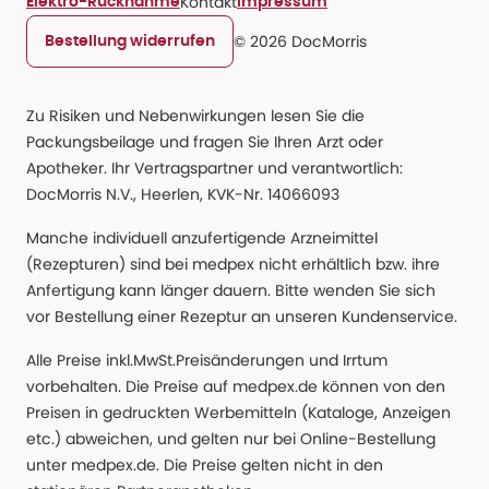
Kontakt
Elektro-Rücknahme
Impressum
© 2026 DocMorris
Bestellung widerrufen
Zu Risiken und Nebenwirkungen lesen Sie die
Packungsbeilage und fragen Sie Ihren Arzt oder
Apotheker. Ihr Vertragspartner und verantwortlich:
DocMorris N.V., Heerlen, KVK-Nr. 14066093
Manche individuell anzufertigende Arzneimittel
(Rezepturen) sind bei medpex nicht erhältlich bzw. ihre
Anfertigung kann länger dauern. Bitte wenden Sie sich
vor Bestellung einer Rezeptur an unseren Kundenservice.
Alle Preise inkl.MwSt.Preisänderungen und Irrtum
vorbehalten. Die Preise auf medpex.de können von den
Preisen in gedruckten Werbemitteln (Kataloge, Anzeigen
etc.) abweichen, und gelten nur bei Online-Bestellung
unter medpex.de. Die Preise gelten nicht in den