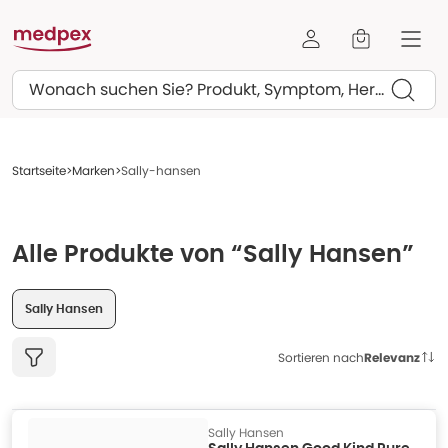
Suchen
Startseite
Marken
Sally-hansen
Alle Produkte von “Sally Hansen”
Sally Hansen
Sortieren nach
Relevanz
Sally Hansen