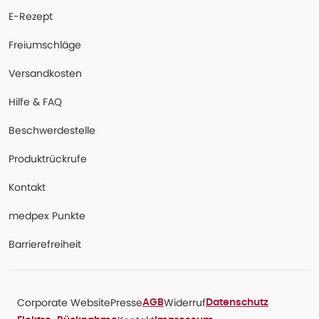
E-Rezept
Freiumschläge
Versandkosten
Hilfe & FAQ
Beschwerdestelle
Produktrückrufe
Kontakt
medpex Punkte
Barrierefreiheit
Corporate Website
Presse
Widerruf
AGB
Datenschutz