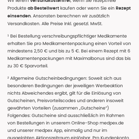
Wir liefern
, wenn Sie rezeptfreie
versandkostenfrei
Produkte
kaufen oder wenn Sie ein
ab Bestellwert
Rezept
. Ansonsten berechnen wir zusätzlich
einsenden
Versandkosten. Alle Preise Inkl. gesetzl. MwSt.
¹ Bei Bestellung verschreibungspflichtiger Medikamente
erhalten Sie pro Medikamentenpackung einen Vorteil von
mindestens 2,50 € und bis zu 5 €. Bei einem Rezept mit 6
Medikamentenpackungen mit Maximalbonus sind das bis
zu 30 € Sparvorteil.
² Allgemeine Gutscheinbedingungen: Soweit sich aus
besonderen Bedingungen der jeweiligen Werbeaktion
nichts Abweichendes ergibt, gilt für die Einlösung von
Gutscheinen, Preisvorteilscodes und anderen insoweit
gewährten Vorteilen (zusammen „Gutscheine“)
Folgendes: Gutscheine sind ausschließlich im Rahmen
von Bestellungen in unserem Online-Shop medpex.de
und unserer medpex App, einmalig und nur im
ausgelobten Aktionszeitraum einlösbar. Pro Kundenkonto