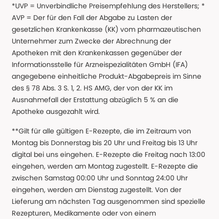
*UVP = Unverbindliche Preisempfehlung des Herstellers; *
AVP = Der für den Fall der Abgabe zu Lasten der
gesetzlichen Krankenkasse (KK) vom pharmazeutischen
Unternehmer zum Zwecke der Abrechnung der
Apotheken mit den Krankenkassen gegenüber der
Informationsstelle für Arzneispezialitäten GmbH (IFA)
angegebene einheitliche Produkt-Abgabepreis im Sinne
des § 78 Abs. 3 S. 1, 2. HS AMG, der von der KK im
Ausnahmefall der Erstattung abzüglich 5 % an die
Apotheke ausgezahlt wird.
**Gilt für alle gültigen E-Rezepte, die im Zeitraum von
Montag bis Donnerstag bis 20 Uhr und Freitag bis 13 Uhr
digital bei uns eingehen. E-Rezepte die Freitag nach 13:00
eingehen, werden am Montag zugestellt. E-Rezepte die
zwischen Samstag 00:00 Uhr und Sonntag 24:00 Uhr
eingehen, werden am Dienstag zugestellt. Von der
Lieferung am nächsten Tag ausgenommen sind spezielle
Rezepturen, Medikamente oder von einem