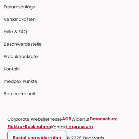
Freiumschläge
Versandkosten
Hilfe & FAQ
Beschwerdestelle
Produktrückrufe
Kontakt
medpex Punkte
Barrierefreiheit
Corporate Website
Presse
Widerruf
AGB
Datenschutz
Kontakt
Elektro-Rücknahme
Impressum
© 2026 DocMorris
Bestellung widerrufen