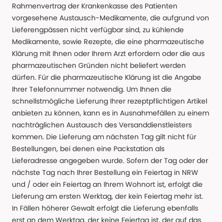
Rahmenvertrag der Krankenkasse des Patienten
vorgesehene Austausch-Medikamente, die aufgrund von
Lieferengpässen nicht verfügbar sind, zu kühlende
Medikamente, sowie Rezepte, die eine pharmazeutische
Klärung mit Ihnen oder Ihrem Arzt erfordern oder die aus
pharmazeutischen Gründen nicht beliefert werden
dürfen. Für die pharmazeutische Klärung ist die Angabe
Ihrer Telefonnummer notwendig. Um Ihnen die
schnellstmögliche Lieferung Ihrer rezeptpflichtigen Artikel
anbieten zu können, kann es in Ausnahmefällen zu einem
nachträglichen Austausch des Versanddienstleisters
kommen. Die Lieferung am nächsten Tag gilt nicht für
Bestellungen, bei denen eine Packstation als
Lieferadresse angegeben wurde. Sofern der Tag oder der
nächste Tag nach Ihrer Bestellung ein Feiertag in NRW
und / oder ein Feiertag an Ihrem Wohnort ist, erfolgt die
Lieferung am ersten Werktag, der kein Feiertag mehr ist.
In Fällen höherer Gewalt erfolgt die Lieferung ebenfalls
erst an dem Werktag, der keine Feiertag ist, der auf das