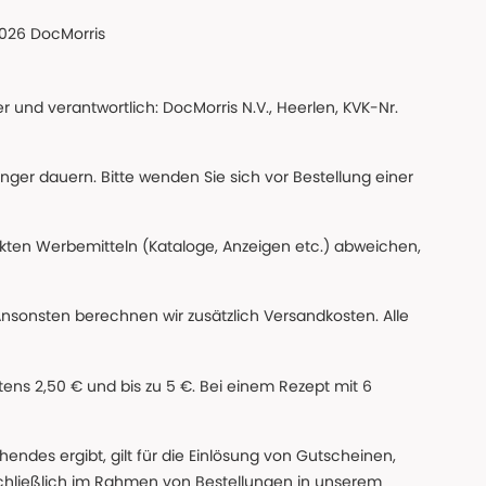
026 DocMorris
 und verantwortlich: DocMorris N.V., Heerlen, KVK-Nr.
änger dauern. Bitte wenden Sie sich vor Bestellung einer
ckten Werbemitteln (Kataloge, Anzeigen etc.) abweichen,
Ansonsten berechnen wir zusätzlich Versandkosten. Alle
ns 2,50 € und bis zu 5 €. Bei einem Rezept mit 6
des ergibt, gilt für die Einlösung von Gutscheinen,
chließlich im Rahmen von Bestellungen in unserem