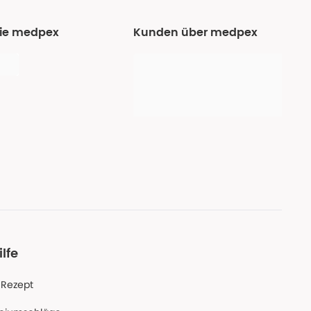
Sie medpex
Kunden über medpex
ilfe
-Rezept