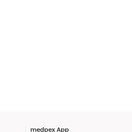
medpex App