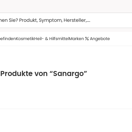
efinden
Kosmetik
Heil- & Hilfsmittel
Marken
Angebote
e Produkte von “Sanargo”