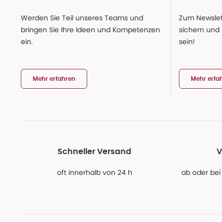
Werden Sie Teil unseres Teams und
Zum Newslet
bringen Sie Ihre Ideen und Kompetenzen
sichern und
ein.
sein!
Mehr erfahren
Mehr erfa
Schneller Versand
V
oft innerhalb von 24 h
ab oder bei