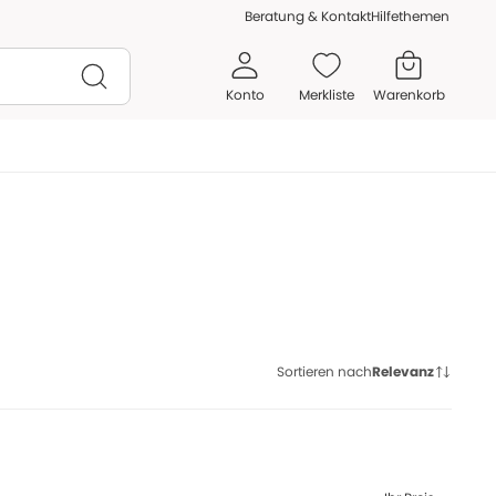
Beratung & Kontakt
Hilfethemen
Konto
Merkliste
Warenkorb
Sortieren nach
Relevanz