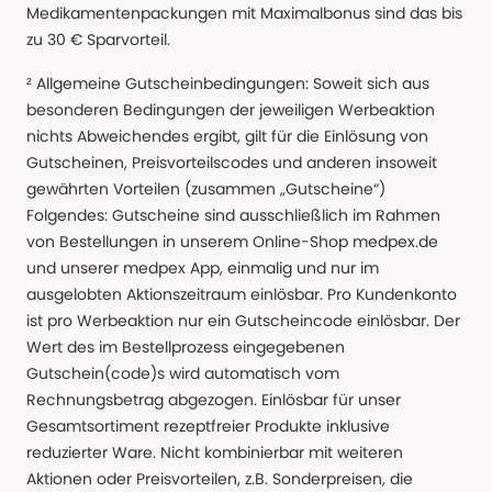
Medikamentenpackungen mit Maximalbonus sind das bis
zu 30 € Sparvorteil.
² Allgemeine Gutscheinbedingungen: Soweit sich aus
besonderen Bedingungen der jeweiligen Werbeaktion
nichts Abweichendes ergibt, gilt für die Einlösung von
Gutscheinen, Preisvorteilscodes und anderen insoweit
gewährten Vorteilen (zusammen „Gutscheine“)
Folgendes: Gutscheine sind ausschließlich im Rahmen
von Bestellungen in unserem Online-Shop medpex.de
und unserer medpex App, einmalig und nur im
ausgelobten Aktionszeitraum einlösbar. Pro Kundenkonto
ist pro Werbeaktion nur ein Gutscheincode einlösbar. Der
Wert des im Bestellprozess eingegebenen
Gutschein(code)s wird automatisch vom
Rechnungsbetrag abgezogen. Einlösbar für unser
Gesamtsortiment rezeptfreier Produkte inklusive
reduzierter Ware. Nicht kombinierbar mit weiteren
Aktionen oder Preisvorteilen, z.B. Sonderpreisen, die