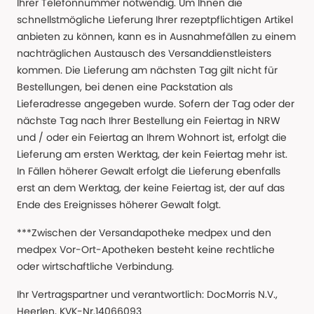
Ihrer Telefonnummer notwendig. Um Ihnen die
schnellstmögliche Lieferung Ihrer rezeptpflichtigen Artikel
anbieten zu können, kann es in Ausnahmefällen zu einem
nachträglichen Austausch des Versanddienstleisters
kommen. Die Lieferung am nächsten Tag gilt nicht für
Bestellungen, bei denen eine Packstation als
Lieferadresse angegeben wurde. Sofern der Tag oder der
nächste Tag nach Ihrer Bestellung ein Feiertag in NRW
und / oder ein Feiertag an Ihrem Wohnort ist, erfolgt die
Lieferung am ersten Werktag, der kein Feiertag mehr ist.
In Fällen höherer Gewalt erfolgt die Lieferung ebenfalls
erst an dem Werktag, der keine Feiertag ist, der auf das
Ende des Ereignisses höherer Gewalt folgt.
***Zwischen der Versandapotheke medpex und den
medpex Vor-Ort-Apotheken besteht keine rechtliche
oder wirtschaftliche Verbindung.
Ihr Vertragspartner und verantwortlich: DocMorris N.V.,
Heerlen, KVK-Nr.14066093