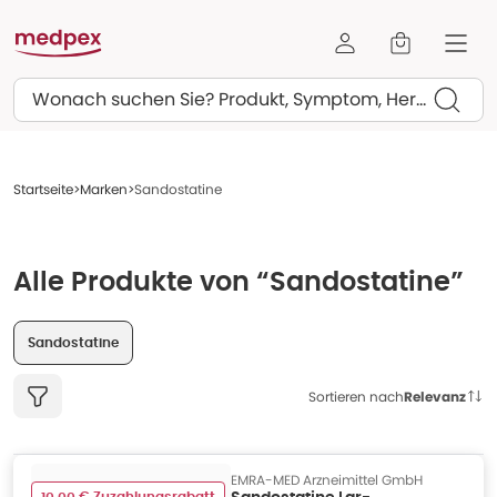
Suchen
Startseite
Marken
Sandostatine
Alle Produkte von “Sandostatine”
Sandostatine
Sortieren nach
Relevanz
EMRA-MED Arzneimittel GmbH