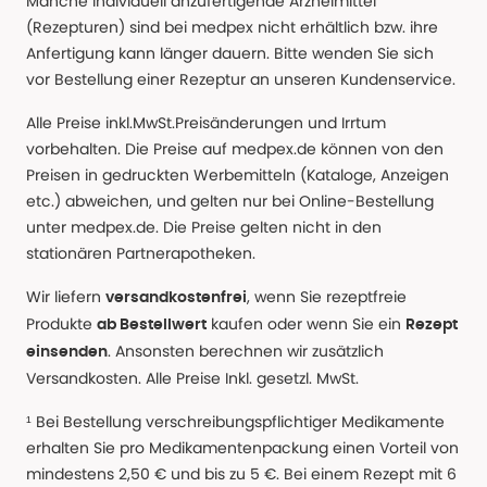
Manche individuell anzufertigende Arzneimittel
(Rezepturen) sind bei medpex nicht erhältlich bzw. ihre
Anfertigung kann länger dauern. Bitte wenden Sie sich
vor Bestellung einer Rezeptur an unseren Kundenservice.
Alle Preise inkl.MwSt.Preisänderungen und Irrtum
vorbehalten. Die Preise auf medpex.de können von den
Preisen in gedruckten Werbemitteln (Kataloge, Anzeigen
etc.) abweichen, und gelten nur bei Online-Bestellung
unter medpex.de. Die Preise gelten nicht in den
stationären Partnerapotheken.
Wir liefern
, wenn Sie rezeptfreie
versandkostenfrei
Produkte
kaufen oder wenn Sie ein
ab Bestellwert
Rezept
. Ansonsten berechnen wir zusätzlich
einsenden
Versandkosten. Alle Preise Inkl. gesetzl. MwSt.
¹ Bei Bestellung verschreibungspflichtiger Medikamente
erhalten Sie pro Medikamentenpackung einen Vorteil von
mindestens 2,50 € und bis zu 5 €. Bei einem Rezept mit 6