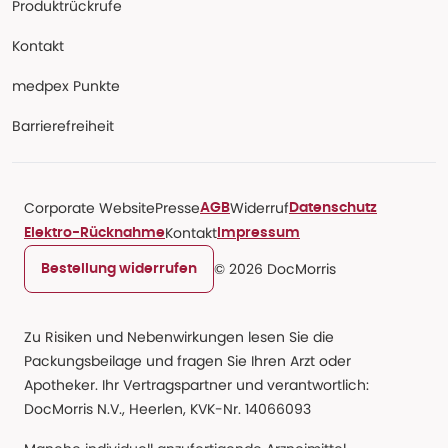
Produktrückrufe
Kontakt
medpex Punkte
Barrierefreiheit
Corporate Website
Presse
Widerruf
AGB
Datenschutz
Kontakt
Elektro-Rücknahme
Impressum
© 2026 DocMorris
Bestellung widerrufen
Zu Risiken und Nebenwirkungen lesen Sie die
Packungsbeilage und fragen Sie Ihren Arzt oder
Apotheker. Ihr Vertragspartner und verantwortlich:
DocMorris N.V., Heerlen, KVK-Nr. 14066093