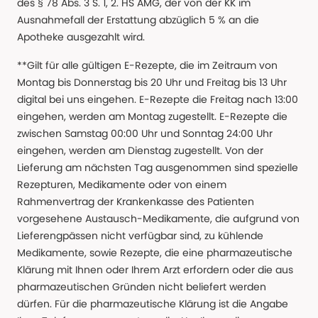
des § 78 Abs. 3 S. 1, 2. HS AMG, der von der KK im
Ausnahmefall der Erstattung abzüglich 5 % an die
Apotheke ausgezahlt wird.
**Gilt für alle gültigen E-Rezepte, die im Zeitraum von
Montag bis Donnerstag bis 20 Uhr und Freitag bis 13 Uhr
digital bei uns eingehen. E-Rezepte die Freitag nach 13:00
eingehen, werden am Montag zugestellt. E-Rezepte die
zwischen Samstag 00:00 Uhr und Sonntag 24:00 Uhr
eingehen, werden am Dienstag zugestellt. Von der
Lieferung am nächsten Tag ausgenommen sind spezielle
Rezepturen, Medikamente oder von einem
Rahmenvertrag der Krankenkasse des Patienten
vorgesehene Austausch-Medikamente, die aufgrund von
Lieferengpässen nicht verfügbar sind, zu kühlende
Medikamente, sowie Rezepte, die eine pharmazeutische
Klärung mit Ihnen oder Ihrem Arzt erfordern oder die aus
pharmazeutischen Gründen nicht beliefert werden
dürfen. Für die pharmazeutische Klärung ist die Angabe