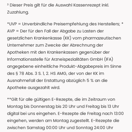
³ Dieser Preis gilt für die Auswahl Kassenrezept inkl.
Zuzahlung.
*UVP = Unverbindliche Preisempfehlung des Herstellers; *
AVP = Der für den Fall der Abgabe zu Lasten der
gesetzlichen Krankenkasse (KK) vom pharmazeutischen
Unternehmer zum Zwecke der Abrechnung der
Apotheken mit den Krankenkassen gegenüber der
Informationsstelle für Arzneispezialitäten GmbH (IFA)
angegebene einheitliche Produkt-Abgabepreis im Sinne
des § 78 Abs. 3 S. 1, 2. HS AMG, der von der KK im
Ausnahmefall der Erstattung abzüglich 5 % an die
Apotheke ausgezahlt wird.
**Gilt für alle gültigen E-Rezepte, die im Zeitraum von
Montag bis Donnerstag bis 20 Uhr und Freitag bis 13 Uhr
digital bei uns eingehen. E-Rezepte die Freitag nach 13:00
eingehen, werden am Montag zugestellt. E-Rezepte die
zwischen Samstag 00:00 Uhr und Sonntag 24:00 Uhr