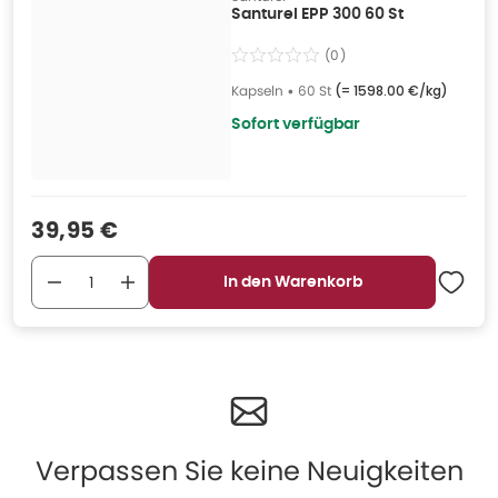
Santurel EPP 300 60 St
(
0
)
Kapseln
•
60 St
(=
1598.00 €/kg
)
Sofort verfügbar
Verkaufspreis
:
39,95 €
In den Warenkorb
Verpassen Sie keine Neuigkeiten