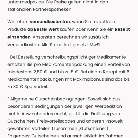
unter medpex.de. Die Preise gelten nicht in den
stationären Partnerapotheken.
Wir liefern
, wenn Sie rezeptfreie
versandkostenfrei
Produkte
kaufen oder wenn Sie ein
ab Bestellwert
Rezept
. Ansonsten berechnen wir zusätzlich
einsenden
Versandkosten. Alle Preise Inkl. gesetzl. MwSt.
¹ Bei Bestellung verschreibungspflichtiger Medikamente
erhalten Sie pro Medikamentenpackung einen Vorteil von
mindestens 2,50 € und bis zu 5 €. Bei einem Rezept mit 6
Medikamentenpackungen mit Maximalbonus sind das bis
zu 30 € Sparvorteil.
² Allgemeine Gutscheinbedingungen: Soweit sich aus
besonderen Bedingungen der jeweiligen Werbeaktion
nichts Abweichendes ergibt, gilt für die Einlösung von
Gutscheinen, Preisvorteilscodes und anderen insoweit
gewährten Vorteilen (zusammen „Gutscheine“)
Folgendes: Gutscheine sind ausschließlich im Rahmen