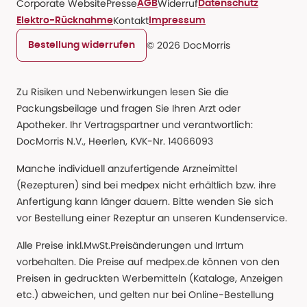
Corporate Website
Presse
Widerruf
AGB
Datenschutz
Kontakt
Elektro-Rücknahme
Impressum
© 2026 DocMorris
Bestellung widerrufen
Zu Risiken und Nebenwirkungen lesen Sie die
Packungsbeilage und fragen Sie Ihren Arzt oder
Apotheker. Ihr Vertragspartner und verantwortlich:
DocMorris N.V., Heerlen, KVK-Nr. 14066093
Manche individuell anzufertigende Arzneimittel
(Rezepturen) sind bei medpex nicht erhältlich bzw. ihre
Anfertigung kann länger dauern. Bitte wenden Sie sich
vor Bestellung einer Rezeptur an unseren Kundenservice.
Alle Preise inkl.MwSt.Preisänderungen und Irrtum
vorbehalten. Die Preise auf medpex.de können von den
Preisen in gedruckten Werbemitteln (Kataloge, Anzeigen
etc.) abweichen, und gelten nur bei Online-Bestellung