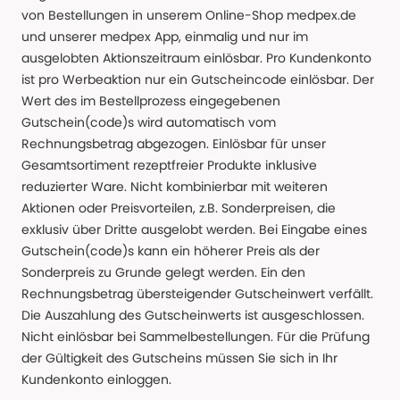
von Bestellungen in unserem Online-Shop medpex.de
und unserer medpex App, einmalig und nur im
ausgelobten Aktionszeitraum einlösbar. Pro Kundenkonto
ist pro Werbeaktion nur ein Gutscheincode einlösbar. Der
Wert des im Bestellprozess eingegebenen
Gutschein(code)s wird automatisch vom
Rechnungsbetrag abgezogen. Einlösbar für unser
Gesamtsortiment rezeptfreier Produkte inklusive
reduzierter Ware. Nicht kombinierbar mit weiteren
Aktionen oder Preisvorteilen, z.B. Sonderpreisen, die
exklusiv über Dritte ausgelobt werden. Bei Eingabe eines
Gutschein(code)s kann ein höherer Preis als der
Sonderpreis zu Grunde gelegt werden. Ein den
Rechnungsbetrag übersteigender Gutscheinwert verfällt.
Die Auszahlung des Gutscheinwerts ist ausgeschlossen.
Nicht einlösbar bei Sammelbestellungen. Für die Prüfung
der Gültigkeit des Gutscheins müssen Sie sich in Ihr
Kundenkonto einloggen.