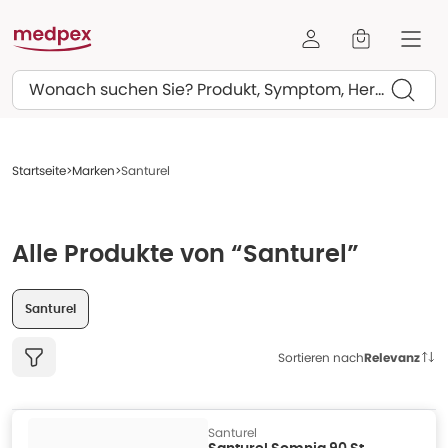
Suchen
Startseite
Marken
Santurel
Alle Produkte von “Santurel”
Santurel
Sortieren nach
Relevanz
Santurel