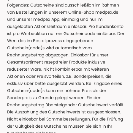
Folgendes: Gutscheine sind ausschließlich im Rahmen
von Bestellungen in unserem Online-Shop medpex.de
und unserer medpex App, einmalig und nur im
ausgelobten Aktionszeitraum einlösbar. Pro Kundenkonto
ist pro Werbeaktion nur ein Gutscheincode einlösbar. Der
Wert des im Bestellprozess eingegebenen
Gutschein(code)s wird automatisch vom
Rechnungsbetrag abgezogen. Einlösbar für unser
Gesamtsortiment rezeptfreier Produkte inklusive
reduzierter Ware. Nicht kombinierbar mit weiteren
Aktionen oder Preisvorteilen, z.B. Sonderpreisen, die
exklusiv über Dritte ausgelobt werden. Bei Eingabe eines
Gutschein(code)s kann ein höherer Preis als der
Sonderpreis zu Grunde gelegt werden. Ein den
Rechnungsbetrag übersteigender Gutscheinwert verfällt.
Die Auszahlung des Gutscheinwerts ist ausgeschlossen.
Nicht einlösbar bei Sammelbestellungen. Für die Prüfung
der Gültigkeit des Gutscheins müssen Sie sich in Ihr