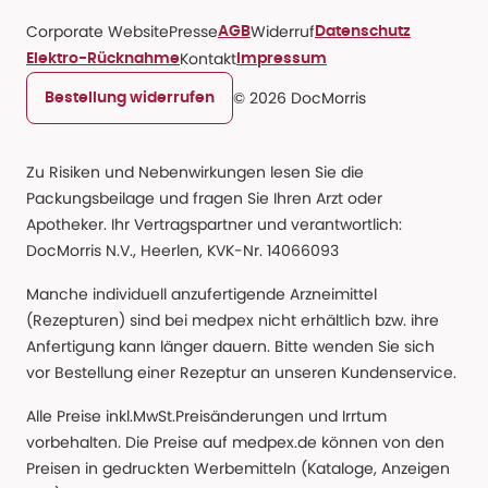
Corporate Website
Presse
Widerruf
AGB
Datenschutz
Kontakt
Elektro-Rücknahme
Impressum
© 2026 DocMorris
Bestellung widerrufen
Zu Risiken und Nebenwirkungen lesen Sie die
Packungsbeilage und fragen Sie Ihren Arzt oder
Apotheker. Ihr Vertragspartner und verantwortlich:
DocMorris N.V., Heerlen, KVK-Nr. 14066093
Manche individuell anzufertigende Arzneimittel
(Rezepturen) sind bei medpex nicht erhältlich bzw. ihre
Anfertigung kann länger dauern. Bitte wenden Sie sich
vor Bestellung einer Rezeptur an unseren Kundenservice.
Alle Preise inkl.MwSt.Preisänderungen und Irrtum
vorbehalten. Die Preise auf medpex.de können von den
Preisen in gedruckten Werbemitteln (Kataloge, Anzeigen