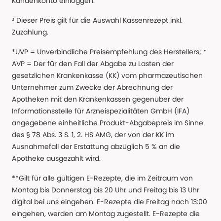
Kundenkonto einloggen.
³ Dieser Preis gilt für die Auswahl Kassenrezept inkl.
Zuzahlung.
*UVP = Unverbindliche Preisempfehlung des Herstellers; *
AVP = Der für den Fall der Abgabe zu Lasten der
gesetzlichen Krankenkasse (KK) vom pharmazeutischen
Unternehmer zum Zwecke der Abrechnung der
Apotheken mit den Krankenkassen gegenüber der
Informationsstelle für Arzneispezialitäten GmbH (IFA)
angegebene einheitliche Produkt-Abgabepreis im Sinne
des § 78 Abs. 3 S. 1, 2. HS AMG, der von der KK im
Ausnahmefall der Erstattung abzüglich 5 % an die
Apotheke ausgezahlt wird.
**Gilt für alle gültigen E-Rezepte, die im Zeitraum von
Montag bis Donnerstag bis 20 Uhr und Freitag bis 13 Uhr
digital bei uns eingehen. E-Rezepte die Freitag nach 13:00
eingehen, werden am Montag zugestellt. E-Rezepte die