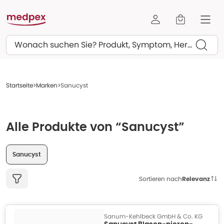
Suchen
Startseite
Marken
Sanucyst
Alle Produkte von “Sanucyst”
Sanucyst
Sortieren nach
Relevanz
Sanum-Kehlbeck GmbH & Co. KG