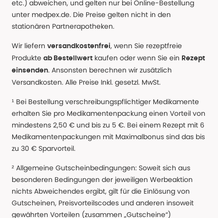
etc.) abweichen, und gelten nur bei Online-Bestellung
unter medpex.de. Die Preise gelten nicht in den
stationären Partnerapotheken.
Wir liefern
, wenn Sie rezeptfreie
versandkostenfrei
Produkte
kaufen oder wenn Sie ein
ab Bestellwert
Rezept
. Ansonsten berechnen wir zusätzlich
einsenden
Versandkosten. Alle Preise Inkl. gesetzl. MwSt.
¹ Bei Bestellung verschreibungspflichtiger Medikamente
erhalten Sie pro Medikamentenpackung einen Vorteil von
mindestens 2,50 € und bis zu 5 €. Bei einem Rezept mit 6
Medikamentenpackungen mit Maximalbonus sind das bis
zu 30 € Sparvorteil.
² Allgemeine Gutscheinbedingungen: Soweit sich aus
besonderen Bedingungen der jeweiligen Werbeaktion
nichts Abweichendes ergibt, gilt für die Einlösung von
Gutscheinen, Preisvorteilscodes und anderen insoweit
gewährten Vorteilen (zusammen „Gutscheine“)