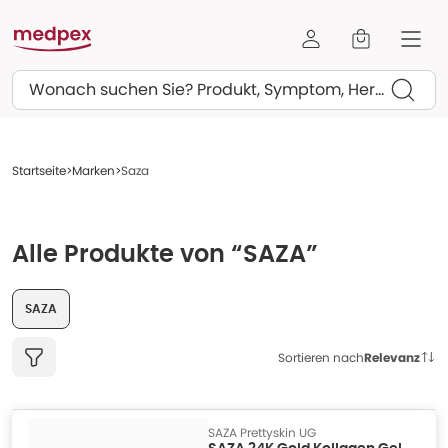
Suchen
Startseite
Marken
Saza
Alle Produkte von “SAZA”
SAZA
Sortieren nach
Relevanz
SAZA Prettyskin UG