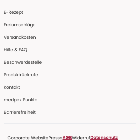
E-Rezept
Freiumschläge
Versandkosten
Hilfe & FAQ
Beschwerdestelle
Produktrückrufe
Kontakt
medpex Punkte
Barrierefreiheit
Corporate Website
Presse
Widerruf
AGB
Datenschutz