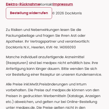
Kontakt
Elektro-Rücknahme
Impressum
© 2026 DocMorris
Bestellung widerrufen
Zu Risiken und Nebenwirkungen lesen Sie die
Packungsbeilage und fragen Sie Ihren Arzt oder
Apotheker. Ihr Vertragspartner und verantwortlich:
DocMorris N.V., Heerlen, KVK-Nr. 14066093
Manche individuell anzufertigende Arzneimittel
(Rezepturen) sind bei medpex nicht erhältlich bzw. ihre
Anfertigung kann länger dauern. Bitte wenden Sie sich
vor Bestellung einer Rezeptur an unseren Kundenservice.
Alle Preise inkl.MwSt.Preisänderungen und Irrtum
vorbehalten. Die Preise auf medpex.de können von den
Preisen in gedruckten Werbemitteln (Kataloge, Anzeigen
etc.) abweichen, und gelten nur bei Online-Bestellung
unter medpex.de. Die Preise gelten nicht in den