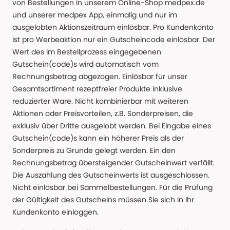
von Bestellungen in unserem Online-Shop medpex.de
und unserer medpex App, einmalig und nur im
ausgelobten Aktionszeitraum einlösbar. Pro Kundenkonto
ist pro Werbeaktion nur ein Gutscheincode einlösbar. Der
Wert des im Bestellprozess eingegebenen
Gutschein(code)s wird automatisch vom
Rechnungsbetrag abgezogen. Einlösbar für unser
Gesamtsortiment rezeptfreier Produkte inklusive
reduzierter Ware. Nicht kombinierbar mit weiteren
Aktionen oder Preisvorteilen, z.B. Sonderpreisen, die
exklusiv über Dritte ausgelobt werden. Bei Eingabe eines
Gutschein(code)s kann ein höherer Preis als der
Sonderpreis zu Grunde gelegt werden. Ein den
Rechnungsbetrag übersteigender Gutscheinwert verfällt.
Die Auszahlung des Gutscheinwerts ist ausgeschlossen.
Nicht einlösbar bei Sammelbestellungen. Für die Prüfung
der Gültigkeit des Gutscheins müssen Sie sich in Ihr
Kundenkonto einloggen.