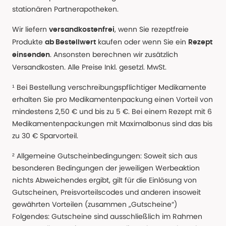
stationären Partnerapotheken.
Wir liefern
, wenn Sie rezeptfreie
versandkostenfrei
Produkte
kaufen oder wenn Sie ein
ab Bestellwert
Rezept
. Ansonsten berechnen wir zusätzlich
einsenden
Versandkosten. Alle Preise Inkl. gesetzl. MwSt.
¹ Bei Bestellung verschreibungspflichtiger Medikamente
erhalten Sie pro Medikamentenpackung einen Vorteil von
mindestens 2,50 € und bis zu 5 €. Bei einem Rezept mit 6
Medikamentenpackungen mit Maximalbonus sind das bis
zu 30 € Sparvorteil.
² Allgemeine Gutscheinbedingungen: Soweit sich aus
besonderen Bedingungen der jeweiligen Werbeaktion
nichts Abweichendes ergibt, gilt für die Einlösung von
Gutscheinen, Preisvorteilscodes und anderen insoweit
gewährten Vorteilen (zusammen „Gutscheine“)
Folgendes: Gutscheine sind ausschließlich im Rahmen