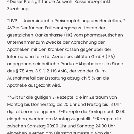
³ Dieser Preis gilt für die Auswahl Kassenrezept inkl.
Zuzahlung.
*UVP = Unverbindliche Preisempfehlung des Herstellers; *
AVP = Der für den Fall der Abgabe zu Lasten der
gesetzlichen Krankenkasse (KK) vom pharmazeutischen
Unternehmer zum Zwecke der Abrechnung der
Apotheken mit den Krankenkassen gegenüber der
Informationsstelle für Arzneispezialitäten GmbH (IFA)
angegebene einheitliche Produkt-Abgabepreis im Sinne
des § 78 Abs. 3 S. 1, 2. HS AMG, der von der KK im
Ausnahmefall der Erstattung abzüglich 5 % an die
Apotheke ausgezahlt wird.
**Gilt für alle gültigen E-Rezepte, die im Zeitraum von
Montag bis Donnerstag bis 20 Uhr und Freitag bis 13 Uhr
digital bei uns eingehen. E-Rezepte die Freitag nach 13:00
eingehen, werden am Montag zugestellt. E-Rezepte die
zwischen Samstag 00:00 Uhr und Sonntag 24:00 Uhr
eingehen, werden am Dienstag zugestellt. Von der