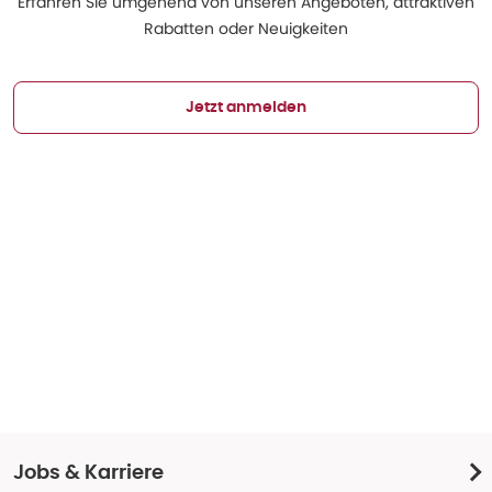
Erfahren Sie umgehend von unseren Angeboten, attraktiven
Rabatten oder Neuigkeiten
Jetzt anmelden
Jobs & Karriere