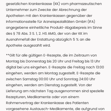
gesetzlichen Krankenkasse (KK) vom pharmazeutischen
Unternehmer zum Zwecke der Abrechnung der
Apotheken mit den Krankenkassen gegenüber der
Informationsstelle für Arzneispezialitäten GmbH (IFA)
angegebene einheitliche Produkt-Abgabepreis im Sinne
des § 78 Abs. 3 S. 1, 2. HS AMG, der von der KK im
Ausnahmefall der Erstattung abzüglich 5 % an die
Apotheke ausgezahlt wird.
**Gilt für alle gültigen E-Rezepte, die im Zeitraum von
Montag bis Donnerstag bis 20 Uhr und Freitag bis 13 Uhr
digital bei uns eingehen. E-Rezepte die Freitag nach 13:00
eingehen, werden am Montag zugestellt. E-Rezepte die
zwischen Samstag 00:00 Uhr und Sonntag 24:00 Uhr
eingehen, werden am Dienstag zugestellt. Von der
Lieferung am nächsten Tag ausgenommen sind spezielle
Rezepturen, Medikamente oder von einem
Rahmenvertrag der Krankenkasse des Patienten
vorgesehene Austausch-Medikamente, die aufgrund von