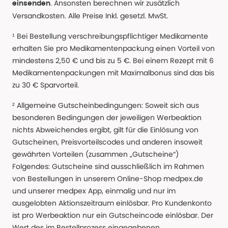
. Ansonsten berechnen wir zusätzlich
einsenden
Versandkosten. Alle Preise Inkl. gesetzl. MwSt.
¹ Bei Bestellung verschreibungspflichtiger Medikamente
erhalten Sie pro Medikamentenpackung einen Vorteil von
mindestens 2,50 € und bis zu 5 €. Bei einem Rezept mit 6
Medikamentenpackungen mit Maximalbonus sind das bis
zu 30 € Sparvorteil.
² Allgemeine Gutscheinbedingungen: Soweit sich aus
besonderen Bedingungen der jeweiligen Werbeaktion
nichts Abweichendes ergibt, gilt für die Einlösung von
Gutscheinen, Preisvorteilscodes und anderen insoweit
gewährten Vorteilen (zusammen „Gutscheine“)
Folgendes: Gutscheine sind ausschließlich im Rahmen
von Bestellungen in unserem Online-Shop medpex.de
und unserer medpex App, einmalig und nur im
ausgelobten Aktionszeitraum einlösbar. Pro Kundenkonto
ist pro Werbeaktion nur ein Gutscheincode einlösbar. Der
Wert des im Bestellprozess eingegebenen