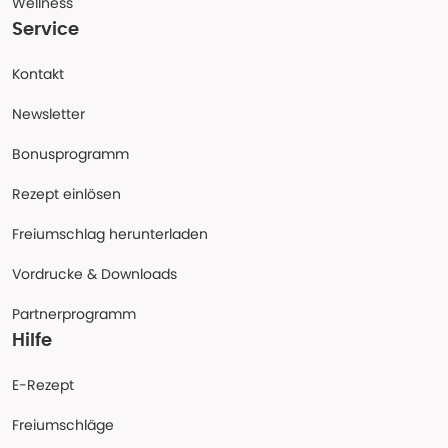
Wellness
Service
Kontakt
Newsletter
Bonusprogramm
Rezept einlösen
Freiumschlag herunterladen
Vordrucke & Downloads
Partnerprogramm
Hilfe
E-Rezept
Freiumschläge