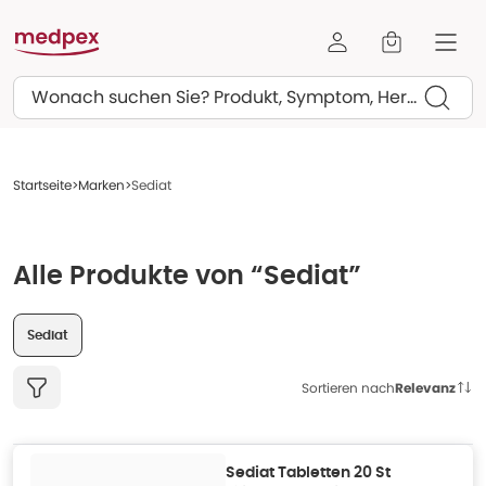
Suchen
Startseite
Marken
Sediat
Alle Produkte von “Sediat”
Sediat
Sortieren nach
Relevanz
Sediat Tabletten 20 St