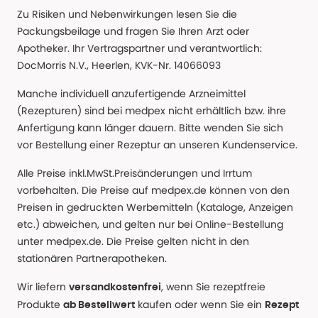
Zu Risiken und Nebenwirkungen lesen Sie die
Packungsbeilage und fragen Sie Ihren Arzt oder
Apotheker. Ihr Vertragspartner und verantwortlich:
DocMorris N.V., Heerlen, KVK-Nr. 14066093
Manche individuell anzufertigende Arzneimittel
(Rezepturen) sind bei medpex nicht erhältlich bzw. ihre
Anfertigung kann länger dauern. Bitte wenden Sie sich
vor Bestellung einer Rezeptur an unseren Kundenservice.
Alle Preise inkl.MwSt.Preisänderungen und Irrtum
vorbehalten. Die Preise auf medpex.de können von den
Preisen in gedruckten Werbemitteln (Kataloge, Anzeigen
etc.) abweichen, und gelten nur bei Online-Bestellung
unter medpex.de. Die Preise gelten nicht in den
stationären Partnerapotheken.
Wir liefern
, wenn Sie rezeptfreie
versandkostenfrei
Produkte
kaufen oder wenn Sie ein
ab Bestellwert
Rezept