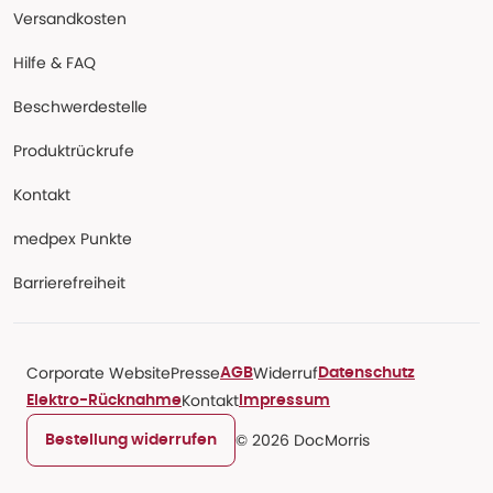
Versandkosten
Hilfe & FAQ
Beschwerdestelle
Produktrückrufe
Kontakt
medpex Punkte
Barrierefreiheit
Corporate Website
Presse
Widerruf
AGB
Datenschutz
Kontakt
Elektro-Rücknahme
Impressum
© 2026 DocMorris
Bestellung widerrufen