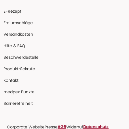
E-Rezept
Freiumschläge
Versandkosten
Hilfe & FAQ
Beschwerdestelle
Produktrückrufe
Kontakt
medpex Punkte
Barrierefreiheit
Corporate Website
Presse
Widerruf
AGB
Datenschutz