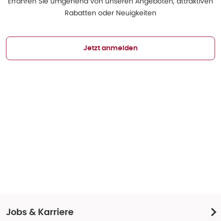
Erfahren Sie umgehend von unseren Angeboten, attraktiven
Rabatten oder Neuigkeiten
Jetzt anmelden
Jobs & Karriere