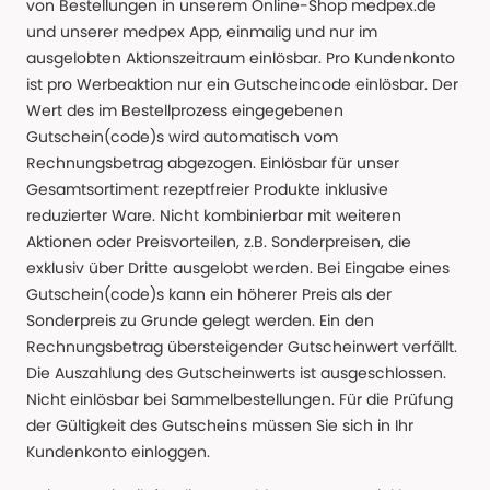
von Bestellungen in unserem Online-Shop medpex.de
und unserer medpex App, einmalig und nur im
ausgelobten Aktionszeitraum einlösbar. Pro Kundenkonto
ist pro Werbeaktion nur ein Gutscheincode einlösbar. Der
Wert des im Bestellprozess eingegebenen
Gutschein(code)s wird automatisch vom
Rechnungsbetrag abgezogen. Einlösbar für unser
Gesamtsortiment rezeptfreier Produkte inklusive
reduzierter Ware. Nicht kombinierbar mit weiteren
Aktionen oder Preisvorteilen, z.B. Sonderpreisen, die
exklusiv über Dritte ausgelobt werden. Bei Eingabe eines
Gutschein(code)s kann ein höherer Preis als der
Sonderpreis zu Grunde gelegt werden. Ein den
Rechnungsbetrag übersteigender Gutscheinwert verfällt.
Die Auszahlung des Gutscheinwerts ist ausgeschlossen.
Nicht einlösbar bei Sammelbestellungen. Für die Prüfung
der Gültigkeit des Gutscheins müssen Sie sich in Ihr
Kundenkonto einloggen.