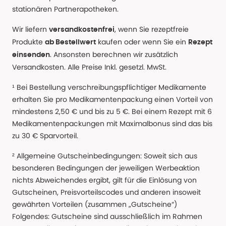
stationären Partnerapotheken.
Wir liefern
, wenn Sie rezeptfreie
versandkostenfrei
Produkte
kaufen oder wenn Sie ein
ab Bestellwert
Rezept
. Ansonsten berechnen wir zusätzlich
einsenden
Versandkosten. Alle Preise Inkl. gesetzl. MwSt.
¹ Bei Bestellung verschreibungspflichtiger Medikamente
erhalten Sie pro Medikamentenpackung einen Vorteil von
mindestens 2,50 € und bis zu 5 €. Bei einem Rezept mit 6
Medikamentenpackungen mit Maximalbonus sind das bis
zu 30 € Sparvorteil.
² Allgemeine Gutscheinbedingungen: Soweit sich aus
besonderen Bedingungen der jeweiligen Werbeaktion
nichts Abweichendes ergibt, gilt für die Einlösung von
Gutscheinen, Preisvorteilscodes und anderen insoweit
gewährten Vorteilen (zusammen „Gutscheine“)
Folgendes: Gutscheine sind ausschließlich im Rahmen