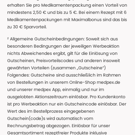
erhalten Sie pro Medikamentenpackung einen Vorteil von
mindestens 2,50 € und bis zu 5 €. Bei einem Rezept mit 6
Medikamentenpackungen mit Maximalbonus sind das bis
zu 30 € Sparvorteil.
² Allgemeine Gutscheinbedingungen: Soweit sich aus
besonderen Bedingungen der jeweiligen Werbeaktion
nichts Abweichendes ergibt, gilt für die Einlösung von
Gutscheinen, Preisvorteilscodes und anderen insoweit
gewährten Vorteilen (zusammen „Gutscheine“)
Folgendes: Gutscheine sind ausschließlich im Rahmen
von Bestellungen in unserem Online-Shop medpex.de
und unserer medpex App, einmalig und nur im
ausgelobten Aktionszeitraum einlösbar. Pro Kundenkonto
ist pro Werbeaktion nur ein Gutscheincode einlösbar. Der
Wert des im Bestellprozess eingegebenen
Gutschein(code)s wird automatisch vom
Rechnungsbetrag abgezogen. Einlösbar für unser
Gesamtsortiment rezeptfreier Produkte inklusive