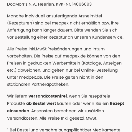
DocMorris N.V., Heerlen, KVK-Nr. 14066093
Manche individuell anzufertigende Arzneimittel
(Rezepturen) sind bei medpex nicht erhältlich bzw. ihre
Anfertigung kann länger dauern. Bitte wenden Sie sich
vor Bestellung einer Rezeptur an unseren Kundenservice.
Alle Preise inkl.MwSt.Preisänderungen und Irrtum
vorbehalten. Die Preise auf medpex.de können von den
Preisen in gedruckten Werbemitteln (Kataloge, Anzeigen
etc.) abweichen, und gelten nur bei Online-Bestellung
unter medpex.de. Die Preise gelten nicht in den
stationären Partnerapotheken.
Wir liefern
, wenn Sie rezeptfreie
versandkostenfrei
Produkte
kaufen oder wenn Sie ein
ab Bestellwert
Rezept
. Ansonsten berechnen wir zusätzlich
einsenden
Versandkosten. Alle Preise Inkl. gesetzl. MwSt.
¹ Bei Bestellung verschreibungspflichtiger Medikamente