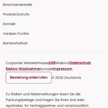
Beschwerdestelle
Produktrückrufe
Kontakt
medpex Punkte
Barrierefreiheit
Corporate Website
Presse
Widerruf
AGB
Datenschutz
Kontakt
Elektro-Rücknahme
Impressum
© 2026 DocMorris
Bestellung widerrufen
Zu Risiken und Nebenwirkungen lesen Sie die
Packungsbeilage und fragen Sie Ihren Arzt oder
Apotheker. Ihr Vertragspartner und verantwortlich: