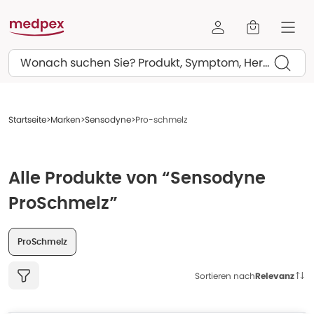
Suchen
Startseite
Marken
Sensodyne
Pro-schmelz
Alle Produkte von “Sensodyne
ProSchmelz”
ProSchmelz
Sortieren nach
Relevanz