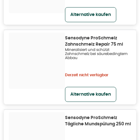
Alternative kaufen
Sensodyne ProSchmelz
Zahnschmelz Repair 75 ml
Mineralisiert und schützt
Zahnschmelz bei säurebedingtem
Abbau
Derzeit nicht verfügbar
Alternative kaufen
Sensodyne ProSchmelz
Tägliche Mundspülung 250 ml