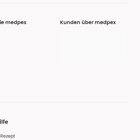
Sie medpex
Kunden über medpex
ilfe
-Rezept