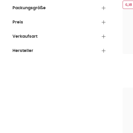
6,18
Packungsgröße
Preis
Verkaufsart
Hersteller