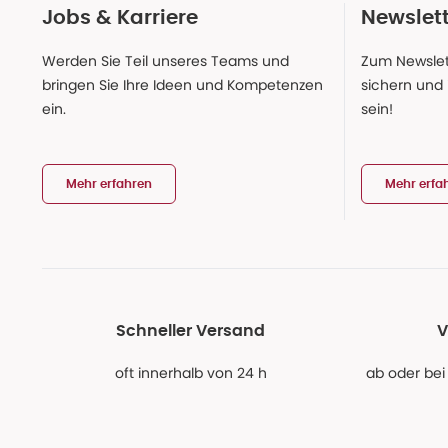
Jobs & Karriere
Newslet
Werden Sie Teil unseres Teams und
Zum Newslet
bringen Sie Ihre Ideen und Kompetenzen
sichern und
ein.
sein!
Mehr erfahren
Mehr erfa
Schneller Versand
V
oft innerhalb von 24 h
ab oder bei