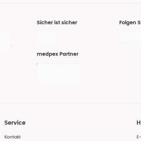
Sicher ist sicher
Folgen 
medpex Partner
Service
H
Kontakt
E