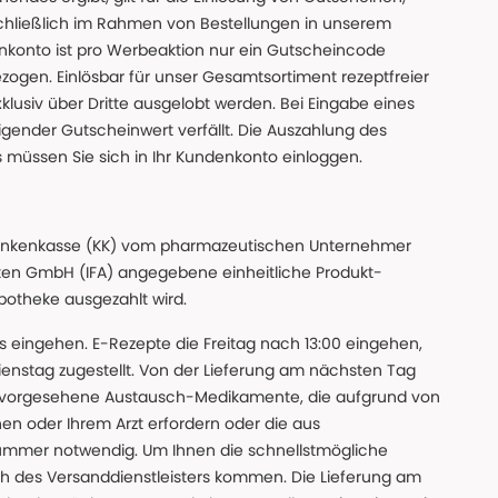
chließlich im Rahmen von Bestellungen in unserem
nkonto ist pro Werbeaktion nur ein Gutscheincode
gen. Einlösbar für unser Gesamtsortiment rezeptfreier
xklusiv über Dritte ausgelobt werden. Bei Eingabe eines
gender Gutscheinwert verfällt. Die Auszahlung des
s müssen Sie sich in Ihr Kundenkonto einloggen.
n Krankenkasse (KK) vom pharmazeutischen Unternehmer
ten GmbH (IFA) angegebene einheitliche Produkt-
Apotheke ausgezahlt wird.
uns eingehen. E-Rezepte die Freitag nach 13:00 eingehen,
nstag zugestellt. Von der Lieferung am nächsten Tag
 vorgesehene Austausch-Medikamente, die aufgrund von
en oder Ihrem Arzt erfordern oder die aus
nummer notwendig. Um Ihnen die schnellstmögliche
sch des Versanddienstleisters kommen. Die Lieferung am