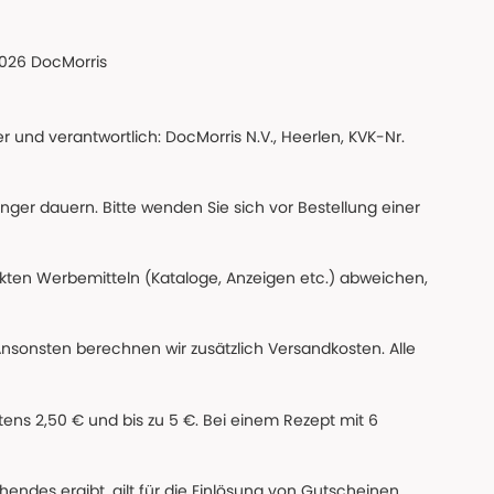
026 DocMorris
 und verantwortlich: DocMorris N.V., Heerlen, KVK-Nr.
änger dauern. Bitte wenden Sie sich vor Bestellung einer
ckten Werbemitteln (Kataloge, Anzeigen etc.) abweichen,
Ansonsten berechnen wir zusätzlich Versandkosten. Alle
ns 2,50 € und bis zu 5 €. Bei einem Rezept mit 6
des ergibt, gilt für die Einlösung von Gutscheinen,