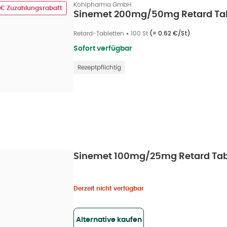
Kohlpharma GmbH
 € Zuzahlungsrabatt
Sinemet 200mg/50mg Retard Tabl
Retard-Tabletten
•
100 St
(=
0.62 €/St
)
Sofort verfügbar
Rezeptpflichtig
Sinemet 100mg/25mg Retard Tabl
Derzeit nicht verfügbar
Alternative kaufen