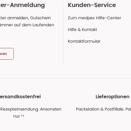
ter-Anmeldung
Kunden-Service
ter anmelden, Gutschein
Zum medpex Hilfe-Center
 immer auf dem Laufenden
Hilfe & Kontakt
Kontaktformular
hren
ersandkostenfrei
Lieferoptionen
 Rezepteinsendung. Ansonsten
Packstation & Postfiliale, 
nur ¹⁴